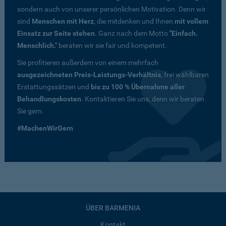
sondern auch von unserer persönlichen Motivation. Denn wir
sind
Menschen mit Herz
, die mitdenken und Ihnen
mit vollem
Einsatz zur Seite stehen
. Ganz nach dem Motto
"Einfach.
Menschlich."
beraten wir sie fair und kompetent.
Sie profitieren außerdem von einem mehrfach
ausgezeichneten Preis-Leistungs-Verhältnis
, frei wählbaren
Erstattungssätzen und
bis zu 100 % Übernahme aller
Behandlungskosten
. Kontaktieren Sie uns, denn wir beraten
Sie gern.
#MachenWirGern
ÜBER BARMENIA
Kontakt