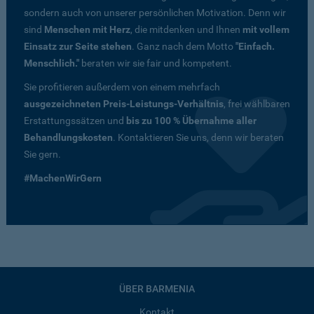
sondern auch von unserer persönlichen Motivation. Denn wir
sind
Menschen mit Herz
, die mitdenken und Ihnen
mit vollem
Einsatz zur Seite stehen
. Ganz nach dem Motto
"Einfach.
Menschlich."
beraten wir sie fair und kompetent.
Sie profitieren außerdem von einem mehrfach
ausgezeichneten Preis-Leistungs-Verhältnis
, frei wählbaren
Erstattungssätzen und
bis zu 100 % Übernahme aller
Behandlungskosten
. Kontaktieren Sie uns, denn wir beraten
Sie gern.
#MachenWirGern
ÜBER BARMENIA
Kontakt