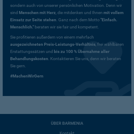
sondern auch von unserer persönlichen Motivation. Denn wir
sind
Menschen mit Herz
, die mitdenken und Ihnen
mit vollem
Einsatz zur Seite stehen
. Ganz nach dem Motto
"Einfach.
Menschlich."
beraten wir sie fair und kompetent.
Sie profitieren außerdem von einem mehrfach
ausgezeichneten Preis-Leistungs-Verhältnis
, frei wählbaren
Erstattungssätzen und
bis zu 100 % Übernahme aller
Behandlungskosten
. Kontaktieren Sie uns, denn wir beraten
Sie gern.
#MachenWirGern
ÜBER BARMENIA
Kontakt