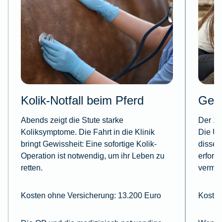
Kolik-Notfall beim Pferd
Gel
Abends zeigt die Stute starke
Der 19
Koliksymptome. Die Fahrt in die Klinik
Die Un
bringt Gewissheit: Eine sofortige Kolik-
dissec
Operation ist notwendig, um ihr Leben zu
erford
retten.
vermei
Kosten ohne Versicherung: 13.200 Euro
Kosten