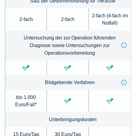
Satz der Gebührenordnung für Tierärzte
2-fach (4-fach im
2-fach
2-fach
Notfall)
Untersuchung der zur Operation führenden
Diagnose sowie Untersuchungen zur
Operationsvorbereitung
Bildgebende Verfahren
bis 1.000
Euro/Fall*
Unterbringungskosten
15 Euro/Tag
30 Euro/Tag