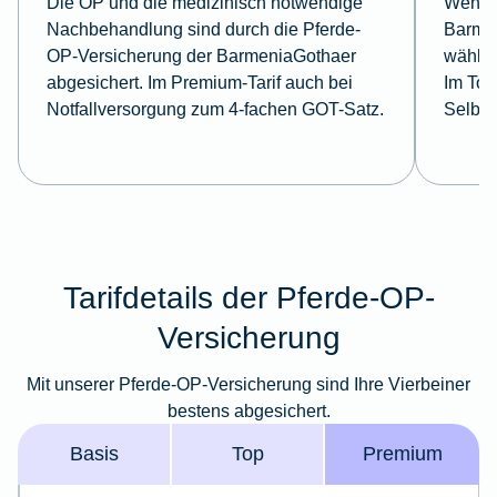
Die OP und die medizinisch notwendige
Wenn S
Nachbehandlung sind durch die Pferde-
Barme
OP-Versicherung der BarmeniaGothaer
wählen
abgesichert. Im Premium-Tarif auch bei
Im Top
Notfallversorgung zum 4-fachen GOT-Satz.
Selbst
Tarifdetails der Pferde-OP-
Versicherung
Mit unserer Pferde-OP-Versicherung sind Ihre Vierbeiner
bestens abgesichert.
Basis
Top
Premium