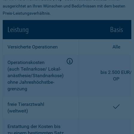
ausgerichtet an Ihren Wünschen und Bedürfnissen mit dem besten
Preis-Leistungsverhältnis.
Leistung
Basis
Versicherte Operationen
Alle
Operationskosten
(auch Teilnarkose/ Lokal­
bis 2.500 EUR/
anästhesie/Standnarkose)
OP
ohne Jahreshöchstbe­
grenzung
freie Tierarztwahl
enthal
(weltweit)
Erstattung der Kosten bis
zu einem bestimmten Satz