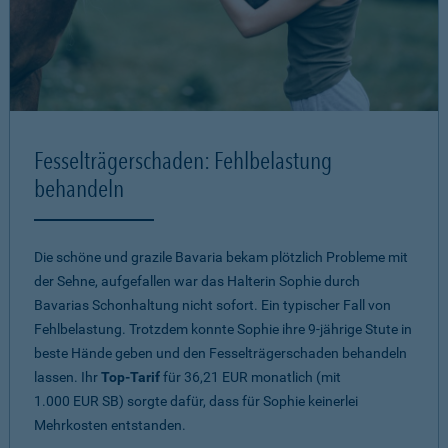
Fesselträgerschaden: Fehlbelastung
behandeln
Die schöne und grazile Bavaria bekam plötzlich Probleme mit
der Sehne, aufgefallen war das Halterin Sophie durch
Bavarias Schonhaltung nicht sofort. Ein typischer Fall von
Fehlbelastung. Trotzdem konnte Sophie ihre 9-jährige Stute in
beste Hände geben und den Fesselträgerschaden behandeln
lassen. Ihr
Top-Tarif
für 36,21 EUR monatlich (mit
1.000 EUR SB) sorgte dafür, dass für Sophie keinerlei
Mehrkosten entstanden.