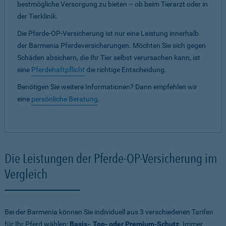
bestmögliche Versorgung zu bieten – ob beim Tierarzt oder in
der Tierklinik.
Die Pferde-OP-Versicherung ist nur eine Leistung innerhalb
der Barmenia Pferdeversicherungen. Möchten Sie sich gegen
Schäden absichern, die Ihr Tier selbst verursachen kann, ist
eine
Pferdehaftpflicht
die richtige Entscheidung.
Benötigen Sie weitere Informationen? Dann empfehlen wir
eine
persönliche Beratung
.
Die Leistungen der Pferde-OP-Versicherung im
Vergleich
Bei der Barmenia können Sie individuell aus 3 verschiedenen Tarifen
für Ihr Pferd wählen:
Basis-, Top- oder Premium-Schutz
. Immer