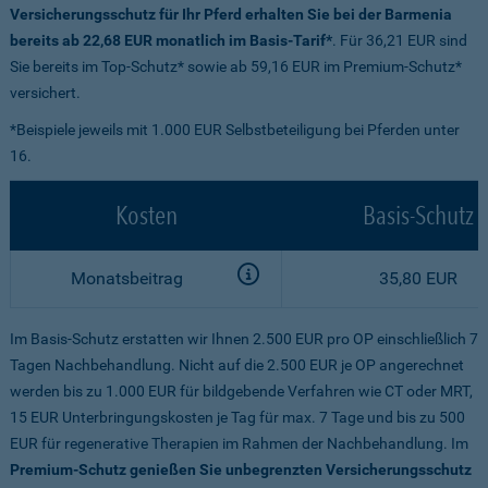
Versicherungsschutz für Ihr Pferd erhalten Sie bei der Barmenia
bereits ab 22,68 EUR monatlich im Basis-Tarif*
. Für 36,21 EUR sind
Sie bereits im Top-Schutz* sowie ab 59,16 EUR im Premium-Schutz*
versichert.
*Beispiele jeweils mit 1.000 EUR Selbstbeteiligung bei Pferden unter
16.
Kosten
Basis-Schutz
Monatsbeitrag
35,80 EUR
Im Basis-Schutz erstatten wir Ihnen 2.500 EUR pro OP einschließlich 7
Tagen Nachbehandlung. Nicht auf die 2.500 EUR je OP angerechnet
werden bis zu 1.000 EUR für bildgebende Verfahren wie CT oder MRT,
15 EUR Unterbringungskosten je Tag für max. 7 Tage und bis zu 500
EUR für regenerative Therapien im Rahmen der Nachbehandlung. Im
Premium-Schutz genießen Sie unbegrenzten Versicherungsschutz