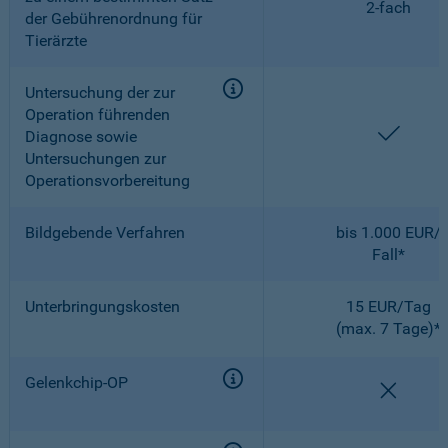
2-fach
der Gebührenordnung für
Tierärzte
Untersuchung der zur
Operation führenden
enthal
Diagnose sowie
Untersuchungen zur
Operationsvorbereitung
Bildgebende Verfahren
bis 1.000 EUR/
Fall*
Unterbringungskosten
15 EUR/Tag
(max. 7 Tage)*
Gelenkchip-OP
nicht e