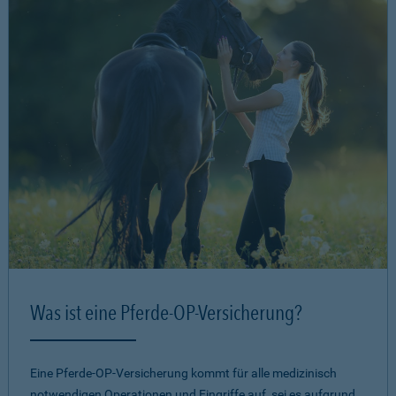
Was ist eine Pferde-OP-Versicherung?
Eine Pferde-OP-Versicherung kommt für alle medizinisch
notwendigen Operationen und Eingriffe auf, sei es aufgrund