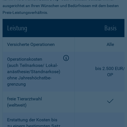
ausgerichtet an Ihren Wünschen und Bedürfnissen mit dem besten
Preis-Leistungsverhältnis.
Leistung
Basis
Versicherte Operationen
Alle
Operationskosten
(auch Teilnarkose/ Lokal­
bis 2.500 EUR/
anästhesie/Standnarkose)
OP
ohne Jahreshöchstbe­
grenzung
freie Tierarztwahl
enthal
(weltweit)
Erstattung der Kosten bis
zu einem bestimmten Satz