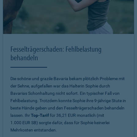
Fesselträgerschaden: Fehlbelastung
behandeln
Die schöne und grazile Bavaria bekam plötzlich Probleme mit
der Sehne, aufgefallen war das Halterin Sophie durch
Bavarias Schonhaltung nicht sofort. Ein typischer Fall von
Fehlbelastung. Trotzdem konnte Sophie ihre 9-jährige Stute in
beste Hände geben und den Fesselträgerschaden behandeln
lassen. Ihr
Top-Tarif
für 36,21 EUR monatlich (mit
1.000 EUR SB) sorgte dafür, dass für Sophie keinerlei
Mehrkosten entstanden.