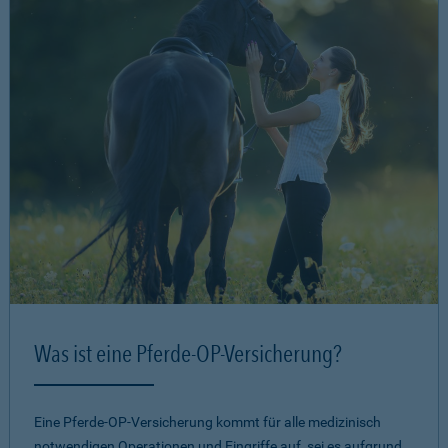
Was ist eine Pferde-OP-Versicherung?
Eine Pferde-OP-Versicherung kommt für alle medizinisch
notwendigen Operationen und Eingriffe auf, sei es aufgrund