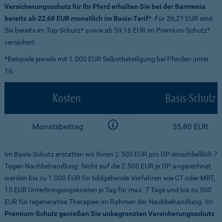
Versicherungsschutz für Ihr Pferd erhalten Sie bei der Barmenia
bereits ab 22,68 EUR monatlich im Basis-Tarif*
. Für 36,21 EUR sind
Sie bereits im Top-Schutz* sowie ab 59,16 EUR im Premium-Schutz*
versichert.
*Beispiele jeweils mit 1.000 EUR Selbstbeteiligung bei Pferden unter
16.
Kosten
Basis-Schutz
Monatsbeitrag
35,80 EUR
Im Basis-Schutz erstatten wir Ihnen 2.500 EUR pro OP einschließlich 7
Tagen Nachbehandlung. Nicht auf die 2.500 EUR je OP angerechnet
werden bis zu 1.000 EUR für bildgebende Verfahren wie CT oder MRT,
15 EUR Unterbringungskosten je Tag für max. 7 Tage und bis zu 500
EUR für regenerative Therapien im Rahmen der Nachbehandlung. Im
Premium-Schutz genießen Sie unbegrenzten Versicherungsschutz