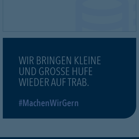
WIR BRINGEN KLEINE
UND GROSSE HUFE
WIEDER AUF TRAB.
#MachenWirGern