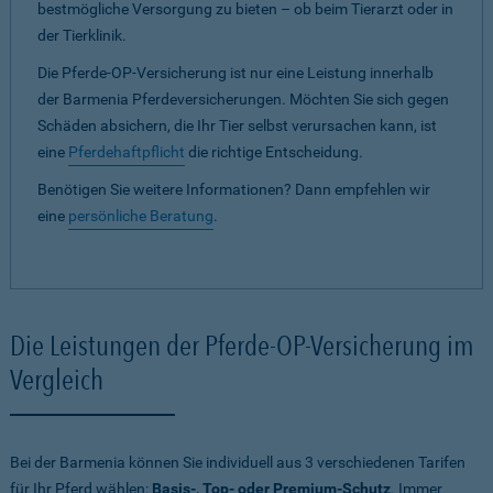
bestmögliche Versorgung zu bieten – ob beim Tierarzt oder in
der Tierklinik.
Die Pferde-OP-Versicherung ist nur eine Leistung innerhalb
der Barmenia Pferdeversicherungen. Möchten Sie sich gegen
Schäden absichern, die Ihr Tier selbst verursachen kann, ist
eine
Pferdehaftpflicht
die richtige Entscheidung.
Benötigen Sie weitere Informationen? Dann empfehlen wir
eine
persönliche Beratung
.
Die Leistungen der Pferde-OP-Versicherung im
Vergleich
Bei der Barmenia können Sie individuell aus 3 verschiedenen Tarifen
für Ihr Pferd wählen:
Basis-, Top- oder Premium-Schutz
. Immer