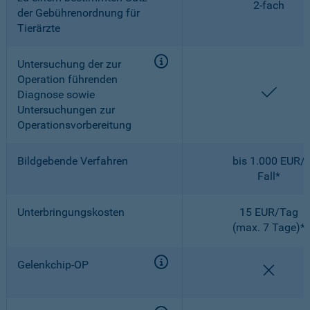
2-fach
der Gebührenordnung für
Tierärzte
Untersuchung der zur
Operation führenden
enthal
Diagnose sowie
Untersuchungen zur
Operationsvorbereitung
Bildgebende Verfahren
bis 1.000 EUR/
Fall*
Unterbringungskosten
15 EUR/Tag
(max. 7 Tage)*
Gelenkchip-OP
nicht e