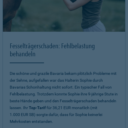
Fesselträgerschaden: Fehlbelastung
behandeln
Die schöne und grazile Bavaria bekam plötzlich Probleme mit
der Sehne, aufgefallen war das Halterin Sophie durch
Bavarias Schonhaltung nicht sofort. Ein typischer Fall von
Fehlbelastung. Trotzdem konnte Sophie ihre 9-jährige Stute in
beste Hände geben und den Fesselträgerschaden behandeln
lassen. Ihr
Top-Tarif
für 36,21 EUR monatlich (mit
1.000 EUR SB) sorgte dafür, dass für Sophie keinerlei
Mehrkosten entstanden.