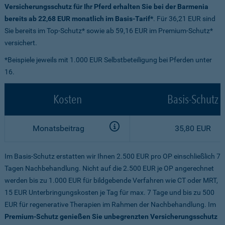
Versicherungsschutz für Ihr Pferd erhalten Sie bei der Barmenia
bereits ab 22,68 EUR monatlich im Basis-Tarif*
. Für 36,21 EUR sind
Sie bereits im Top-Schutz* sowie ab 59,16 EUR im Premium-Schutz*
versichert.
*Beispiele jeweils mit 1.000 EUR Selbstbeteiligung bei Pferden unter
16.
Kosten
Basis-Schutz
Monatsbeitrag
35,80 EUR
Im Basis-Schutz erstatten wir Ihnen 2.500 EUR pro OP einschließlich 7
Tagen Nachbehandlung. Nicht auf die 2.500 EUR je OP angerechnet
werden bis zu 1.000 EUR für bildgebende Verfahren wie CT oder MRT,
15 EUR Unterbringungskosten je Tag für max. 7 Tage und bis zu 500
EUR für regenerative Therapien im Rahmen der Nachbehandlung. Im
Premium-Schutz genießen Sie unbegrenzten Versicherungsschutz