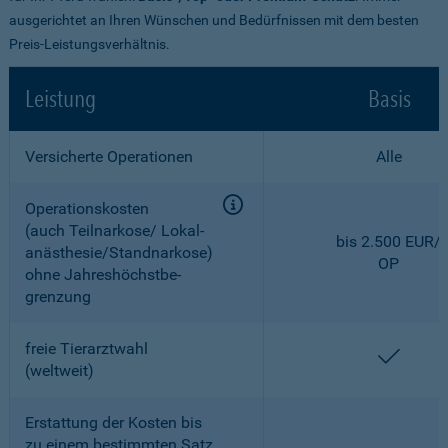
ausgerichtet an Ihren Wünschen und Bedürfnissen mit dem besten
Preis-Leistungsverhältnis.
Leistung
Basis
Versicherte Operationen
Alle
Operationskosten
(auch Teilnarkose/ Lokal­
bis 2.500 EUR/
anästhesie/Standnarkose)
OP
ohne Jahreshöchstbe­
grenzung
freie Tierarztwahl
enthal
(weltweit)
Erstattung der Kosten bis
zu einem bestimmten Satz