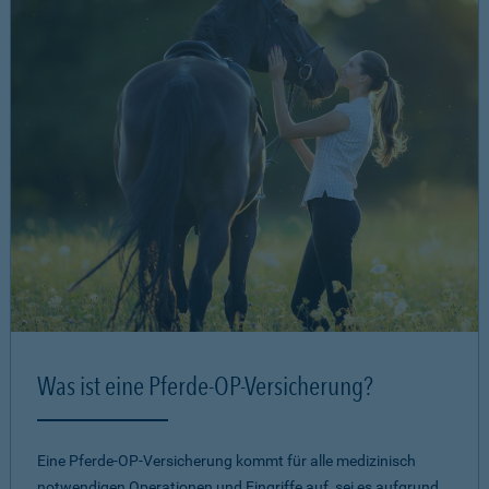
Was ist eine Pferde-OP-Versicherung?
Eine Pferde-OP-Versicherung kommt für alle medizinisch
notwendigen Operationen und Eingriffe auf, sei es aufgrund