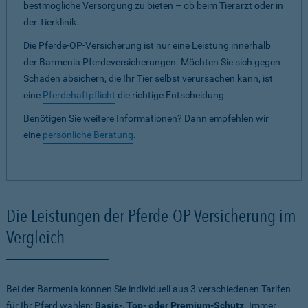
bestmögliche Versorgung zu bieten – ob beim Tierarzt oder in
der Tierklinik.
Die Pferde-OP-Versicherung ist nur eine Leistung innerhalb
der Barmenia Pferdeversicherungen. Möchten Sie sich gegen
Schäden absichern, die Ihr Tier selbst verursachen kann, ist
eine
Pferdehaftpflicht
die richtige Entscheidung.
Benötigen Sie weitere Informationen? Dann empfehlen wir
eine
persönliche Beratung
.
Die Leistungen der Pferde-OP-Versicherung im
Vergleich
Bei der Barmenia können Sie individuell aus 3 verschiedenen Tarifen
für Ihr Pferd wählen:
Basis-, Top- oder Premium-Schutz
. Immer