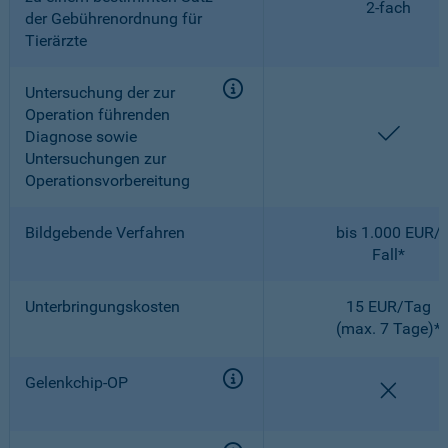
2-fach
der Gebührenordnung für
Tierärzte
Untersuchung der zur
Operation führenden
enthal
Diagnose sowie
Untersuchungen zur
Operationsvorbereitung
Bildgebende Verfahren
bis 1.000 EUR/
Fall*
Unterbringungskosten
15 EUR/Tag
(max. 7 Tage)*
Gelenkchip-OP
nicht e