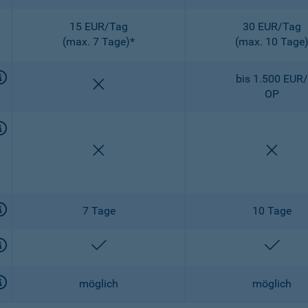
15 EUR/Tag
30 EUR/Tag
(max. 7 Tage)*
(max. 10 Tage
bis 1.500 EUR/
nicht enthalten
OP
nicht enthalten
nicht 
7 Tage
10 Tage
enthalten
entha
möglich
möglich