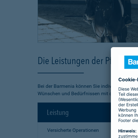
Die Leistungen der Pferde-O
Bei der Barmenia können Sie individuell aus 3
Wünschen und Bedürfnissen mit dem besten Pr
Leistung
Versicherte Operationen