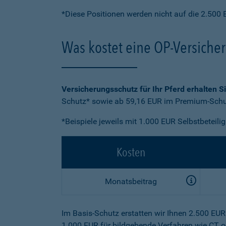
*Diese Positionen werden nicht auf die 2.500 
Was kostet eine OP-Versiche
Versicherungsschutz für Ihr Pferd erhalten S
Schutz* sowie ab 59,16 EUR im Premium-Schut
*Beispiele jeweils mit 1.000 EUR Selbstbeteili
Kosten
Monatsbeitrag
Im Basis-Schutz erstatten wir Ihnen 2.500 EU
1.000 EUR für bildgebende Verfahren wie CT o