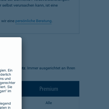
 selbst verursachen kann, ist eine
 wir eine
persönliche Beratung
.
Premium-Schutz
. Immer ausgerichtet an Ihren
Premium
Alle