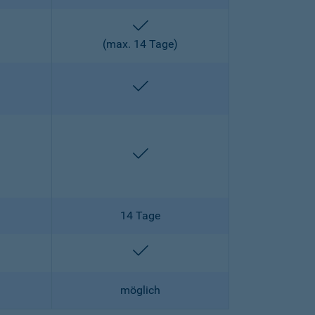
enthalten
)
(max. 14 Tage)
enthalten
enthalten
enthalten
14 Tage
lten
enthalten
möglich