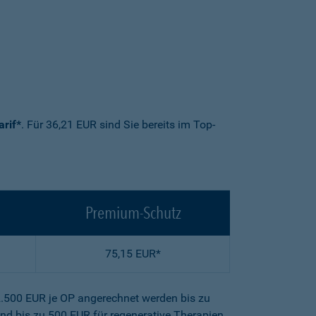
arif*
. Für 36,21 EUR sind Sie bereits im Top-
Premium-Schutz
75,15 EUR*
2.500 EUR je OP angerechnet werden bis zu
nd bis zu 500 EUR für regenerative Therapien