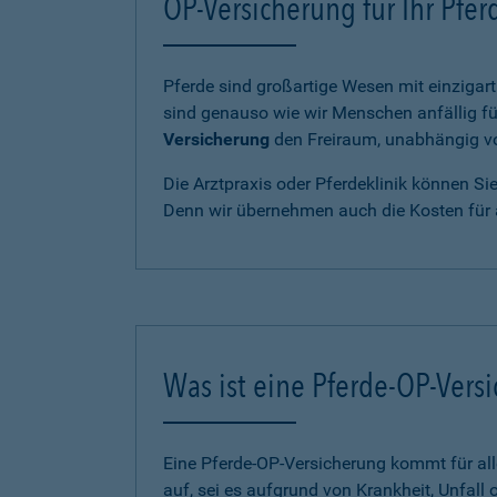
OP-Versicherung für Ihr Pfe
Pferde sind großartige Wesen mit einzigart
sind genauso wie wir Menschen anfällig fü
Versicherung
den Freiraum, unabhängig von
Die Arztpraxis oder Pferdeklinik können Si
Denn wir übernehmen auch die Kosten für 
Was ist eine Pferde-OP-Vers
Eine Pferde-OP-Versicherung kommt für al
auf, sei es aufgrund von Krankheit, Unfall