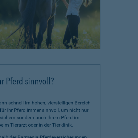
r Pferd sinnvoll?
n schnell im hohen, vierstelligen Bereich
für Ihr Pferd immer sinnvoll, um nicht nur
zusichern sondern auch Ihrem Pferd im
im Tierarzt oder in der Tierklinik.
rhalb der Barmenia Pferdeversicherungen.