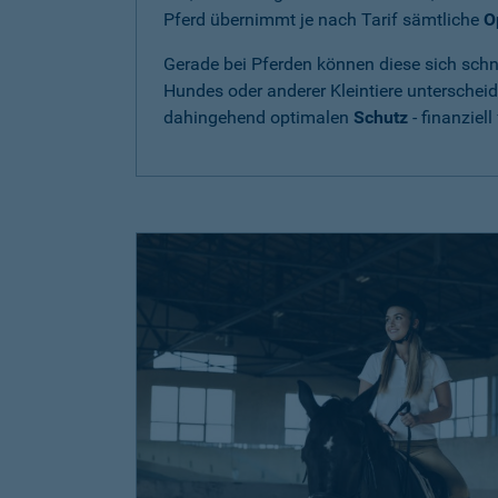
Pferd übernimmt je nach Tarif sämtliche
O
Gerade bei Pferden können diese sich schne
Hundes oder anderer Kleintiere unterschei
dahingehend optimalen
Schutz
- finanziell