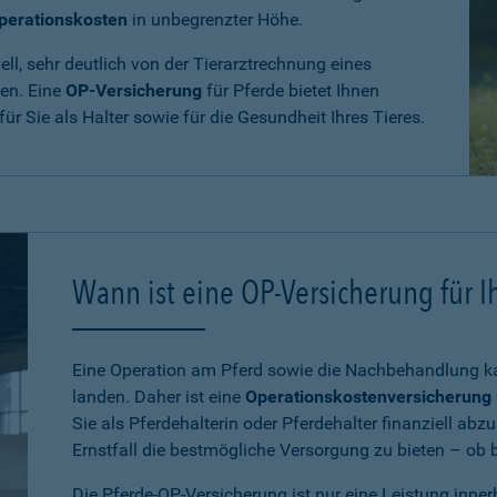
perationskosten
in unbegrenzter Höhe.
ll, sehr deutlich von der Tierarztrechnung eines
den. Eine
OP-Versicherung
für Pferde bietet Ihnen
 für Sie als Halter sowie für die Gesundheit Ihres Tieres.
Wann ist eine OP-Versicherung für Ih
Eine Operation am Pferd sowie die Nachbehandlung kan
landen. Daher ist eine
Operationskostenversicherung
Sie als Pferdehalterin oder Pferdehalter finanziell ab
Ernstfall die bestmögliche Versorgung zu bieten – ob be
Die Pferde-OP-Versicherung ist nur eine Leistung inne