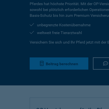
Pferdes hat höchste Priorität. Mit der OP-Versi
sowohl bei plötzlich erforderlichen Operation
Basis-Schutz bis hin zum Premium Versicherun
unbegrenzte Kostenübernahme
weltweit freie Tierarztwahl
Versichern Sie sich und Ihr Pferd jetzt mit de
Beitrag berechnen