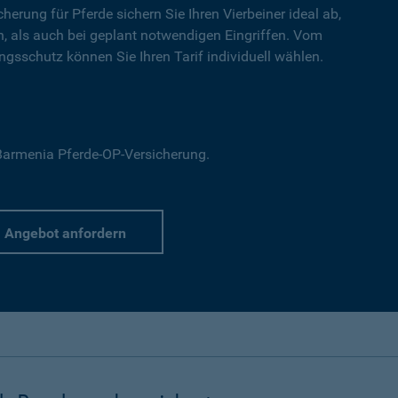
cherung für Pferde sichern Sie Ihren Vierbeiner ideal ab,
en, als auch bei geplant notwendigen Eingriffen. Vom
gsschutz können Sie Ihren Tarif individuell wählen.
r Barmenia Pferde-OP-Versicherung.
Angebot anfordern