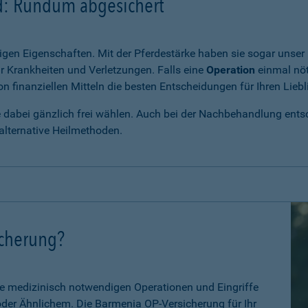
rd: Rundum abgesichert
igen Eigenschaften. Mit der Pferdestärke haben sie sogar unser 
r Krankheiten und Verletzungen. Falls eine
Operation
einmal nöt
 finanziellen Mitteln die besten Entscheidungen für Ihren Liebl
e dabei gänzlich frei wählen. Auch bei der Nachbehandlung entsch
alternative Heilmethoden.
icherung?
le medizinisch notwendigen Operationen und Eingriffe
 oder Ähnlichem. Die Barmenia OP-Versicherung für Ihr