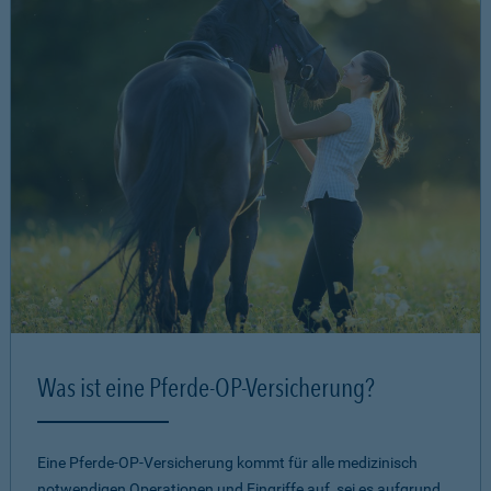
Was ist eine Pferde-OP-Versicherung?
Eine Pferde-OP-Versicherung kommt für alle medizinisch
notwendigen Operationen und Eingriffe auf, sei es aufgrund