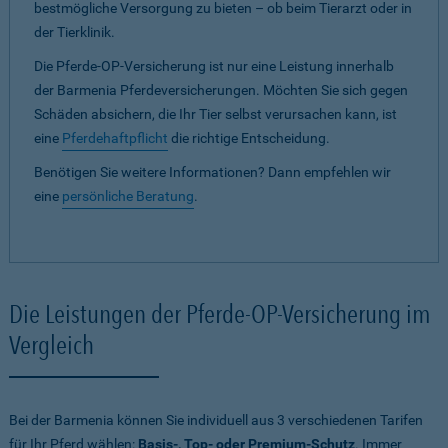
bestmögliche Versorgung zu bieten – ob beim Tierarzt oder in
der Tierklinik.
Die Pferde-OP-Versicherung ist nur eine Leistung innerhalb
der Barmenia Pferdeversicherungen. Möchten Sie sich gegen
Schäden absichern, die Ihr Tier selbst verursachen kann, ist
eine
Pferdehaftpflicht
die richtige Entscheidung.
Benötigen Sie weitere Informationen? Dann empfehlen wir
eine
persönliche Beratung
.
Die Leistungen der Pferde-OP-Versicherung im
Vergleich
Bei der Barmenia können Sie individuell aus 3 verschiedenen Tarifen
für Ihr Pferd wählen:
Basis-, Top- oder Premium-Schutz
. Immer