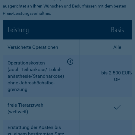
ausgerichtet an Ihren Wünschen und Bedürfnissen mit dem besten
Preis-Leistungsverhältnis.
Leistung
Basis
Versicherte Operationen
Alle
Operationskosten
(auch Teilnarkose/ Lokal­
bis 2.500 EUR/
anästhesie/Standnarkose)
OP
ohne Jahreshöchstbe­
grenzung
freie Tierarztwahl
enthal
(weltweit)
Erstattung der Kosten bis
zu einem bestimmten Satz