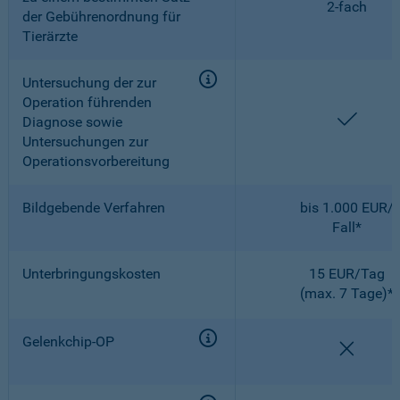
2-fach
der Gebührenordnung für
Tierärzte
Untersuchung der zur
Operation führenden
enthal
Diagnose sowie
Untersuchungen zur
Operationsvorbereitung
Bildgebende Verfahren
bis 1.000 EUR/
Fall*
Unterbringungskosten
15 EUR/Tag
(max. 7 Tage)*
Gelenkchip-OP
nicht e