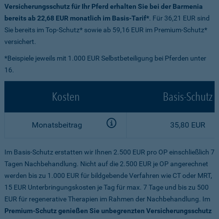
Versicherungsschutz für Ihr Pferd erhalten Sie bei der Barmenia
bereits ab 22,68 EUR monatlich im Basis-Tarif*
. Für 36,21 EUR sind
Sie bereits im Top-Schutz* sowie ab 59,16 EUR im Premium-Schutz*
versichert.
*Beispiele jeweils mit 1.000 EUR Selbstbeteiligung bei Pferden unter
16.
Kosten
Basis-Schutz
Monatsbeitrag
35,80 EUR
Im Basis-Schutz erstatten wir Ihnen 2.500 EUR pro OP einschließlich 7
Tagen Nachbehandlung. Nicht auf die 2.500 EUR je OP angerechnet
werden bis zu 1.000 EUR für bildgebende Verfahren wie CT oder MRT,
15 EUR Unterbringungskosten je Tag für max. 7 Tage und bis zu 500
EUR für regenerative Therapien im Rahmen der Nachbehandlung. Im
Premium-Schutz genießen Sie unbegrenzten Versicherungsschutz