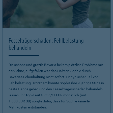
Fesselträgerschaden: Fehlbelastung
behandeln
Die schöne und grazile Bavaria bekam plötzlich Probleme mit
der Sehne, aufgefallen war das Halterin Sophie durch
Bavarias Schonhaltung nicht sofort. Ein typischer Fall von
Fehlbelastung. Trotzdem konnte Sophie ihre 9-jährige Stute in
beste Hände geben und den Fesselträgerschaden behandeln
lassen. Ihr
Top-Tarif
für 36,21 EUR monatlich (mit
1.000 EUR SB) sorgte dafür, dass für Sophie keinerlei
Mehrkosten entstanden.