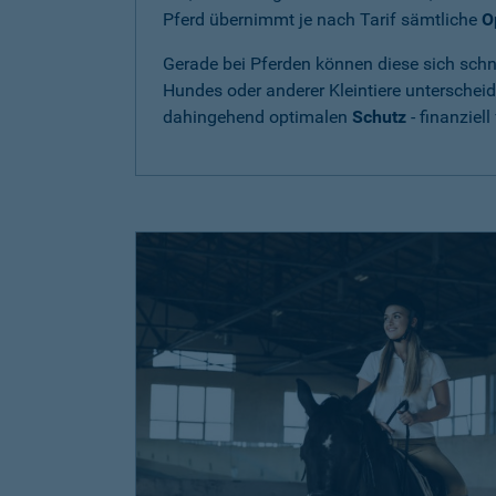
Pferd übernimmt je nach Tarif sämtliche
O
Gerade bei Pferden können diese sich schne
Hundes oder anderer Kleintiere unterschei
dahingehend optimalen
Schutz
- finanziell