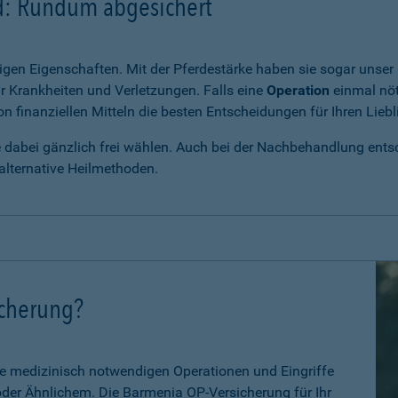
rd: Rundum abgesichert
igen Eigenschaften. Mit der Pferdestärke haben sie sogar unser 
r Krankheiten und Verletzungen. Falls eine
Operation
einmal nöt
 finanziellen Mitteln die besten Entscheidungen für Ihren Liebl
e dabei gänzlich frei wählen. Auch bei der Nachbehandlung entsch
alternative Heilmethoden.
icherung?
le medizinisch notwendigen Operationen und Eingriffe
 oder Ähnlichem. Die Barmenia OP-Versicherung für Ihr