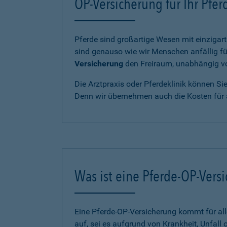
OP-Versicherung für Ihr Pfe
Pferde sind großartige Wesen mit einzigart
sind genauso wie wir Menschen anfällig fü
Versicherung
den Freiraum, unabhängig von
Die Arztpraxis oder Pferdeklinik können Si
Denn wir übernehmen auch die Kosten für 
Was ist eine Pferde-OP-Vers
Eine Pferde-OP-Versicherung kommt für al
auf, sei es aufgrund von Krankheit, Unfall