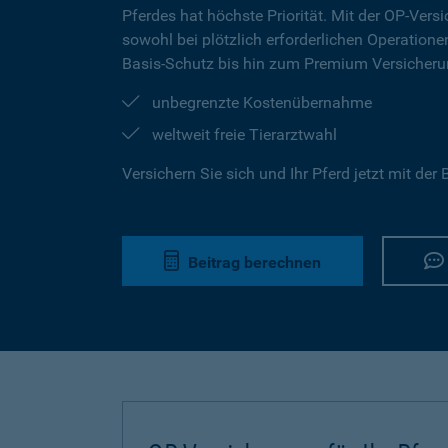
Pferdes hat höchste Priorität. Mit der OP-Versi
sowohl bei plötzlich erforderlichen Operation
Basis-Schutz bis hin zum Premium Versicherun
unbegrenzte Kostenübernahme
weltweit freie Tierarztwahl
Versichern Sie sich und Ihr Pferd jetzt mit de
Beitrag berechnen