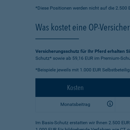
*Diese Positionen werden nicht auf die 2.500 
Was kostet eine OP-Versiche
Versicherungsschutz für Ihr Pferd erhalten S
Schutz* sowie ab 59,16 EUR im Premium-Schut
*Beispiele jeweils mit 1.000 EUR Selbstbeteili
Kosten
Monatsbeitrag
Im Basis-Schutz erstatten wir Ihnen 2.500 EU
1.000 EUR für bildgebende Verfahren wie CT o