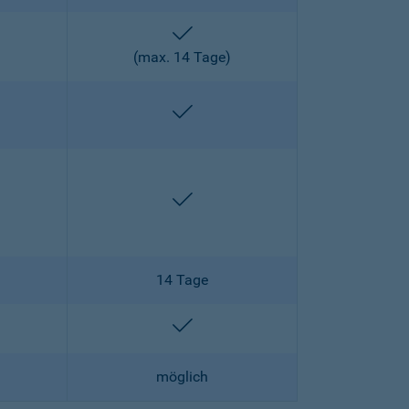
enthalten
)
(max. 14 Tage)
enthalten
enthalten
enthalten
14 Tage
lten
enthalten
möglich