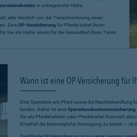
perationskosten
in unbegrenzter Höhe.
ll, sehr deutlich von der Tierarztrechnung eines
den. Eine
OP-Versicherung
für Pferde bietet Ihnen
 für Sie als Halter sowie für die Gesundheit Ihres Tieres.
Wann ist eine OP-Versicherung für Ih
Eine Operation am Pferd sowie die Nachbehandlung kan
landen. Daher ist eine
Operationskostenversicherung
Sie als Pferdehalterin oder Pferdehalter finanziell ab
Ernstfall die bestmögliche Versorgung zu bieten – ob be
Die Pferde-OP-Versicherung ist nur eine Leistung inne