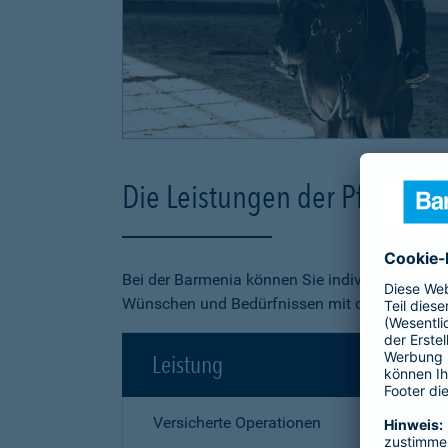
Die Leistungen der Pferde-O
Bei der Barmenia können Sie individuell aus 3
Wünschen und Bedürfnissen mit dem besten Pr
Leistung
Versicherte Operationen