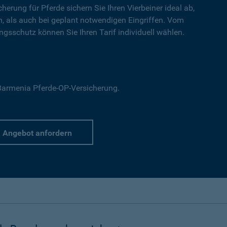
cherung für Pferde sichern Sie Ihren Vierbeiner ideal ab,
en, als auch bei geplant notwendigen Eingriffen. Vom
gsschutz können Sie Ihren Tarif individuell wählen.
r Barmenia Pferde-OP-Versicherung.
Angebot anfordern