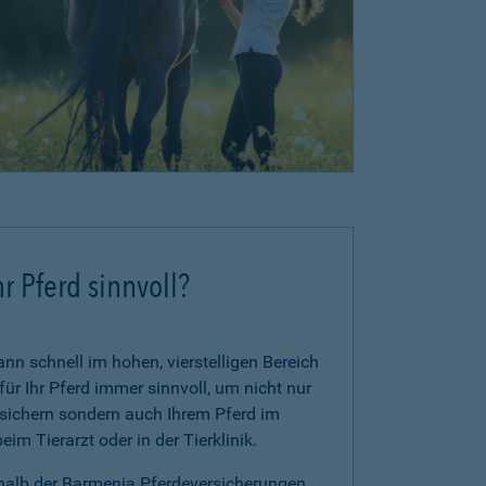
r Pferd sinnvoll?
n schnell im hohen, vierstelligen Bereich
für Ihr Pferd immer sinnvoll, um nicht nur
zusichern sondern auch Ihrem Pferd im
im Tierarzt oder in der Tierklinik.
rhalb der Barmenia Pferdeversicherungen.