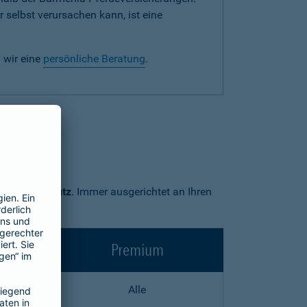
 selbst verursachen kann, ist eine
 wir eine
persönliche Beratung
.
Premium-Schutz
. Immer ausgerichtet an Ihren
Premium
Alle