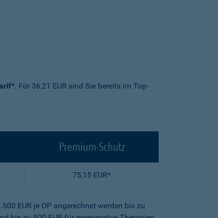
arif*
. Für 36,21 EUR sind Sie bereits im Top-
Premium-Schutz
75,15 EUR*
2.500 EUR je OP angerechnet werden bis zu
nd bis zu 500 EUR für regenerative Therapien