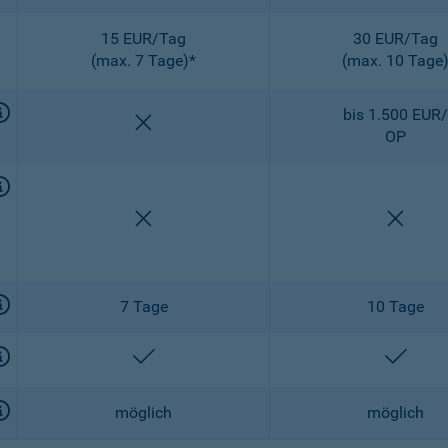
15 EUR/Tag
30 EUR/Tag
(max. 7 Tage)*
(max. 10 Tage
bis 1.500 EUR/
nicht enthalten
OP
nicht enthalten
nicht 
7 Tage
10 Tage
enthalten
entha
möglich
möglich