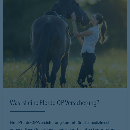
Was ist eine Pferde-OP-Versicherung?
Eine Pferde-OP-Versicherung kommt für alle medizinisch
notwendigen Operationen und Eingriffe auf, sei es aufgrund