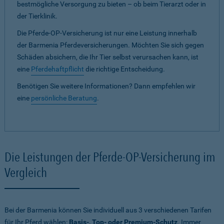
bestmögliche Versorgung zu bieten – ob beim Tierarzt oder in
der Tierklinik.
Die Pferde-OP-Versicherung ist nur eine Leistung innerhalb
der Barmenia Pferdeversicherungen. Möchten Sie sich gegen
Schäden absichern, die Ihr Tier selbst verursachen kann, ist
eine
Pferdehaftpflicht
die richtige Entscheidung.
Benötigen Sie weitere Informationen? Dann empfehlen wir
eine
persönliche Beratung
.
Die Leistungen der Pferde-OP-Versicherung im
Vergleich
Bei der Barmenia können Sie individuell aus 3 verschiedenen Tarifen
für Ihr Pferd wählen:
Basis-, Top- oder Premium-Schutz
. Immer