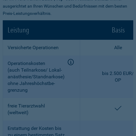
ausgerichtet an Ihren Wünschen und Bedürfnissen mit dem besten
Preis-Leistungsverhältnis.
Leistung
Basis
Versicherte Operationen
Alle
Operationskosten
(auch Teilnarkose/ Lokal­
bis 2.500 EUR/
anästhesie/Standnarkose)
OP
ohne Jahreshöchstbe­
grenzung
freie Tierarztwahl
enthal
(weltweit)
Erstattung der Kosten bis
zu einem bestimmten Satz