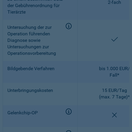
2-fach
der Gebührenordnung für
Tierärzte
Untersuchung der zur
Operation führenden
enthal
Diagnose sowie
Untersuchungen zur
Operationsvorbereitung
Bildgebende Verfahren
bis 1.000 EUR/
Fall*
Unterbringungskosten
15 EUR/Tag
(max. 7 Tage)*
Gelenkchip-OP
nicht e