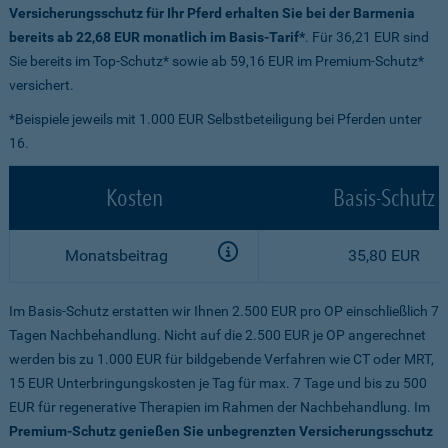
Versicherungsschutz für Ihr Pferd erhalten Sie bei der Barmenia
bereits ab 22,68 EUR monatlich im Basis-Tarif*
. Für 36,21 EUR sind
Sie bereits im Top-Schutz* sowie ab 59,16 EUR im Premium-Schutz*
versichert.
*Beispiele jeweils mit 1.000 EUR Selbstbeteiligung bei Pferden unter
16.
Kosten
Basis-Schutz
Monatsbeitrag
35,80 EUR
Im Basis-Schutz erstatten wir Ihnen 2.500 EUR pro OP einschließlich 7
Tagen Nachbehandlung. Nicht auf die 2.500 EUR je OP angerechnet
werden bis zu 1.000 EUR für bildgebende Verfahren wie CT oder MRT,
15 EUR Unterbringungskosten je Tag für max. 7 Tage und bis zu 500
EUR für regenerative Therapien im Rahmen der Nachbehandlung. Im
Premium-Schutz genießen Sie unbegrenzten Versicherungsschutz