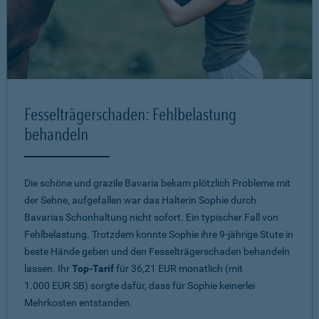
Fesselträgerschaden: Fehlbelastung
behandeln
Die schöne und grazile Bavaria bekam plötzlich Probleme mit
der Sehne, aufgefallen war das Halterin Sophie durch
Bavarias Schonhaltung nicht sofort. Ein typischer Fall von
Fehlbelastung. Trotzdem konnte Sophie ihre 9-jährige Stute in
beste Hände geben und den Fesselträgerschaden behandeln
lassen. Ihr
Top-Tarif
für 36,21 EUR monatlich (mit
1.000 EUR SB) sorgte dafür, dass für Sophie keinerlei
Mehrkosten entstanden.