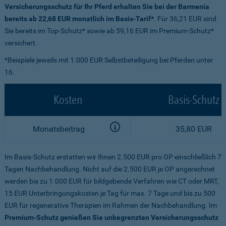
Versicherungsschutz für Ihr Pferd erhalten Sie bei der Barmenia
bereits ab 22,68 EUR monatlich im Basis-Tarif*
. Für 36,21 EUR sind
Sie bereits im Top-Schutz* sowie ab 59,16 EUR im Premium-Schutz*
versichert.
*Beispiele jeweils mit 1.000 EUR Selbstbeteiligung bei Pferden unter
16.
Kosten
Basis-Schutz
Monatsbeitrag
35,80 EUR
Im Basis-Schutz erstatten wir Ihnen 2.500 EUR pro OP einschließlich 7
Tagen Nachbehandlung. Nicht auf die 2.500 EUR je OP angerechnet
werden bis zu 1.000 EUR für bildgebende Verfahren wie CT oder MRT,
15 EUR Unterbringungskosten je Tag für max. 7 Tage und bis zu 500
EUR für regenerative Therapien im Rahmen der Nachbehandlung. Im
Premium-Schutz genießen Sie unbegrenzten Versicherungsschutz