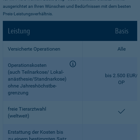
ausgerichtet an Ihren Wünschen und Bedürfnissen mit dem besten
Preis-Leistungsverhältnis.
Leistung
Basis
Versicherte Operationen
Alle
Operationskosten
(auch Teilnarkose/ Lokal­
bis 2.500 EUR/
anästhesie/Standnarkose)
OP
ohne Jahreshöchstbe­
grenzung
freie Tierarztwahl
enthal
(weltweit)
Erstattung der Kosten bis
zu einem bestimmten Satz