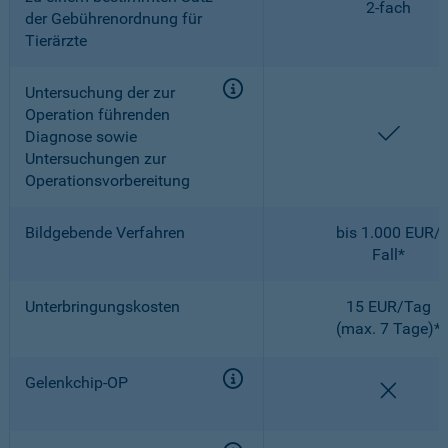
2-fach
der Gebührenordnung für
Tierärzte
Untersuchung der zur
Operation führenden
enthal
Diagnose sowie
Untersuchungen zur
Operationsvorbereitung
Bildgebende Verfahren
bis 1.000 EUR/
Fall*
Unterbringungskosten
15 EUR/Tag
(max. 7 Tage)*
Gelenkchip-OP
nicht e