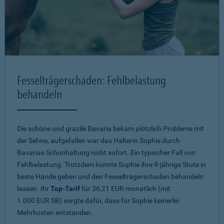
Fesselträgerschaden: Fehlbelastung
behandeln
Die schöne und grazile Bavaria bekam plötzlich Probleme mit
der Sehne, aufgefallen war das Halterin Sophie durch
Bavarias Schonhaltung nicht sofort. Ein typischer Fall von
Fehlbelastung. Trotzdem konnte Sophie ihre 9-jährige Stute in
beste Hände geben und den Fesselträgerschaden behandeln
lassen. Ihr
Top-Tarif
für 36,21 EUR monatlich (mit
1.000 EUR SB) sorgte dafür, dass für Sophie keinerlei
Mehrkosten entstanden.