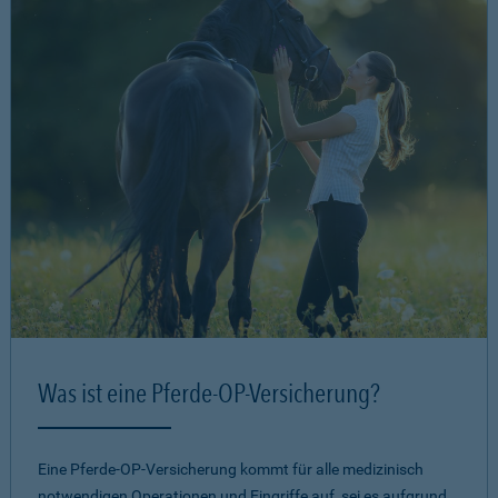
Was ist eine Pferde-OP-Versicherung?
Eine Pferde-OP-Versicherung kommt für alle medizinisch
notwendigen Operationen und Eingriffe auf, sei es aufgrund