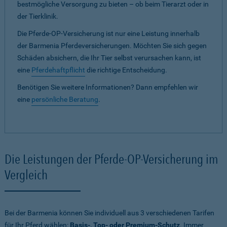
bestmögliche Versorgung zu bieten – ob beim Tierarzt oder in
der Tierklinik.
Die Pferde-OP-Versicherung ist nur eine Leistung innerhalb
der Barmenia Pferdeversicherungen. Möchten Sie sich gegen
Schäden absichern, die Ihr Tier selbst verursachen kann, ist
eine
Pferdehaftpflicht
die richtige Entscheidung.
Benötigen Sie weitere Informationen? Dann empfehlen wir
eine
persönliche Beratung
.
Die Leistungen der Pferde-OP-Versicherung im
Vergleich
Bei der Barmenia können Sie individuell aus 3 verschiedenen Tarifen
für Ihr Pferd wählen:
Basis-, Top- oder Premium-Schutz
. Immer