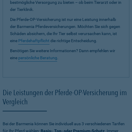
bestmögliche Versorgung zu bieten – ob beim Tierarzt oder in
der Tierklinik.
Die Pferde-OP-Versicherung ist nur eine Leistung innerhalb
der Barmenia Pferdeversicherungen. Möchten Sie sich gegen
Schäden absichern, die Ihr Tier selbst verursachen kann, ist
eine
Pferdehaftpflicht
die richtige Entscheidung.
Benötigen Sie weitere Informationen? Dann empfehlen wir
eine
persönliche Beratung
.
Die Leistungen der Pferde-OP-Versicherung im
Vergleich
Bei der Barmenia können Sie individuell aus 3 verschiedenen Tarifen
für Ihr Pferd wählen:
Basis-, Top- oder Premium-Schutz
. Immer