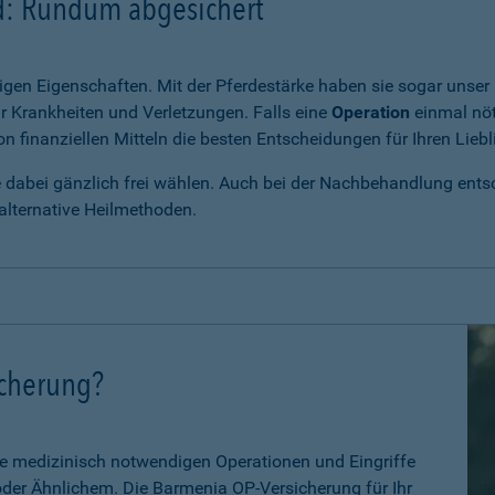
rd: Rundum abgesichert
igen Eigenschaften. Mit der Pferdestärke haben sie sogar unser 
r Krankheiten und Verletzungen. Falls eine
Operation
einmal nöt
 finanziellen Mitteln die besten Entscheidungen für Ihren Liebl
e dabei gänzlich frei wählen. Auch bei der Nachbehandlung entsch
alternative Heilmethoden.
icherung?
le medizinisch notwendigen Operationen und Eingriffe
 oder Ähnlichem. Die Barmenia OP-Versicherung für Ihr