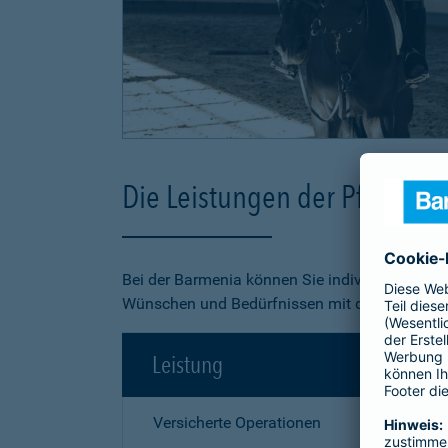
Die Leistungen der Pferde-O
Bei der Barmenia können Sie individuell aus 3
Wünschen und Bedürfnissen mit dem besten Pr
Leistung
Versicherte Operationen