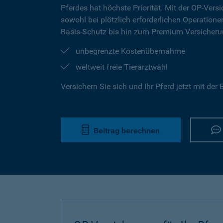
Pferdes hat höchste Priorität. Mit der OP-Versi
sowohl bei plötzlich erforderlichen Operation
Basis-Schutz bis hin zum Premium Versicherun
unbegrenzte Kostenübernahme
weltweit freie Tierarztwahl
Versichern Sie sich und Ihr Pferd jetzt mit de
Beitrag berechnen