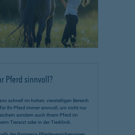
r Pferd sinnvoll?
n schnell im hohen, vierstelligen Bereich
für Ihr Pferd immer sinnvoll, um nicht nur
zusichern sondern auch Ihrem Pferd im
im Tierarzt oder in der Tierklinik.
rhalb der Barmenia Pferdeversicherungen.