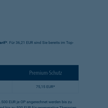
arif*
. Für 36,21 EUR sind Sie bereits im Top-
Premium-Schutz
75,15 EUR*
2.500 EUR je OP angerechnet werden bis zu
nd bis zu 500 EUR für regenerative Therapien