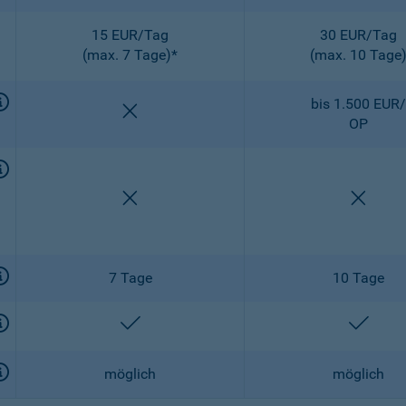
15 EUR/Tag
30 EUR/Tag
(max. 7 Tage)*
(max. 10 Tage
bis 1.500 EUR/
nicht enthalten
OP
nicht enthalten
nicht 
7 Tage
10 Tage
enthalten
entha
möglich
möglich