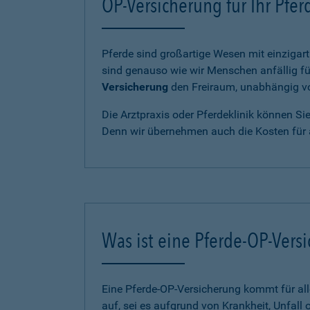
OP-Versicherung für Ihr Pfe
Pferde sind großartige Wesen mit einzigart
sind genauso wie wir Menschen anfällig fü
Versicherung
den Freiraum, unabhängig von
Die Arztpraxis oder Pferdeklinik können Si
Denn wir übernehmen auch die Kosten für 
Was ist eine Pferde-OP-Vers
Eine Pferde-OP-Versicherung kommt für al
auf, sei es aufgrund von Krankheit, Unfall