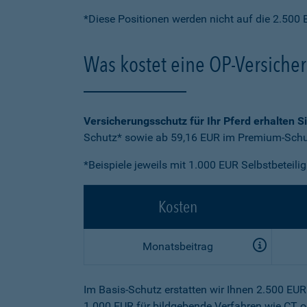
*Diese Positionen werden nicht auf die 2.500 
Was kostet eine OP-Versiche
Versicherungsschutz für Ihr Pferd erhalten S
Schutz* sowie ab 59,16 EUR im Premium-Schut
*Beispiele jeweils mit 1.000 EUR Selbstbeteili
Kosten
Monatsbeitrag
Im Basis-Schutz erstatten wir Ihnen 2.500 EU
1.000 EUR für bildgebende Verfahren wie CT o