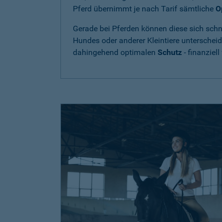
Pferd übernimmt je nach Tarif sämtliche
O
Gerade bei Pferden können diese sich schne
Hundes oder anderer Kleintiere unterschei
dahingehend optimalen
Schutz
- finanziell