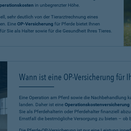
perationskosten
in unbegrenzter Höhe.
ll, sehr deutlich von der Tierarztrechnung eines
den. Eine
OP-Versicherung
für Pferde bietet Ihnen
 für Sie als Halter sowie für die Gesundheit Ihres Tieres.
Wann ist eine OP-Versicherung für Ih
Eine Operation am Pferd sowie die Nachbehandlung kan
landen. Daher ist eine
Operationskostenversicherung
Sie als Pferdehalterin oder Pferdehalter finanziell ab
Ernstfall die bestmögliche Versorgung zu bieten – ob be
Die Pferde-OP-Versicherung ist nur eine Leistung inne