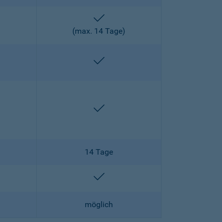
enthalten
)
(max. 14 Tage)
enthalten
enthalten
enthalten
14 Tage
lten
enthalten
möglich