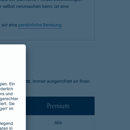
 selbst verursachen kann, ist eine
 wir eine
persönliche Beratung
.
Premium-Schutz
. Immer ausgerichtet an Ihren
Premium
Alle