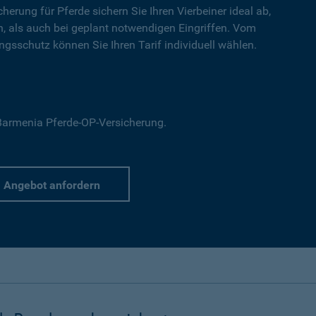
cherung für Pferde sichern Sie Ihren Vierbeiner ideal ab,
en, als auch bei geplant notwendigen Eingriffen. Vom
gsschutz können Sie Ihren Tarif individuell wählen.
r Barmenia Pferde-OP-Versicherung.
Angebot anfordern