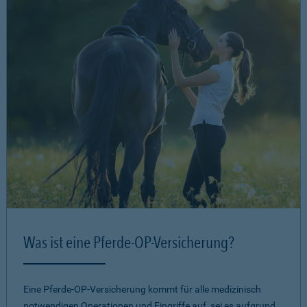
Was ist eine Pferde-OP-Versicherung?
Eine Pferde-OP-Versicherung kommt für alle medizinisch
notwendigen Operationen und Eingriffe auf, sei es aufgrund