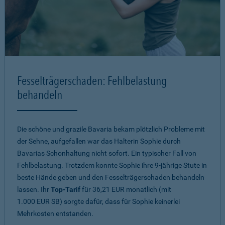
Fesselträgerschaden: Fehlbelastung
behandeln
Die schöne und grazile Bavaria bekam plötzlich Probleme mit
der Sehne, aufgefallen war das Halterin Sophie durch
Bavarias Schonhaltung nicht sofort. Ein typischer Fall von
Fehlbelastung. Trotzdem konnte Sophie ihre 9-jährige Stute in
beste Hände geben und den Fesselträgerschaden behandeln
lassen. Ihr
Top-Tarif
für 36,21 EUR monatlich (mit
1.000 EUR SB) sorgte dafür, dass für Sophie keinerlei
Mehrkosten entstanden.