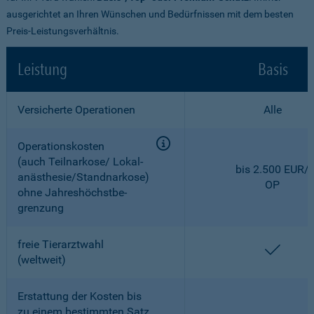
ausgerichtet an Ihren Wünschen und Bedürfnissen mit dem besten
Preis-Leistungsverhältnis.
Leistung
Basis
Versicherte Operationen
Alle
Operationskosten
(auch Teilnarkose/ Lokal­
bis 2.500 EUR/
anästhesie/Standnarkose)
OP
ohne Jahreshöchstbe­
grenzung
freie Tierarztwahl
enthal
(weltweit)
Erstattung der Kosten bis
zu einem bestimmten Satz