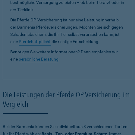
bestmögliche Versorgung zu bieten – ob beim Tierarzt oder in
der Tierklinik.
Die Pferde-OP-Versicherung ist nur eine Leistung innerhalb
der Barmenia Pferdeversicherungen. Möchten Sie sich gegen
Schäden absichern, die Ihr Tier selbst verursachen kann, ist
eine
Pferdehaftpflicht
die richtige Entscheidung.
Benötigen Sie weitere Informationen? Dann empfehlen wir
eine
persönliche Beratung
.
Die Leistungen der Pferde-OP-Versicherung im
Vergleich
Bei der Barmenia können Sie individuell aus 3 verschiedenen Tarifen
für Ihr Pferd wählen:
Basis-, Top- oder Premium-Schutz
. Immer