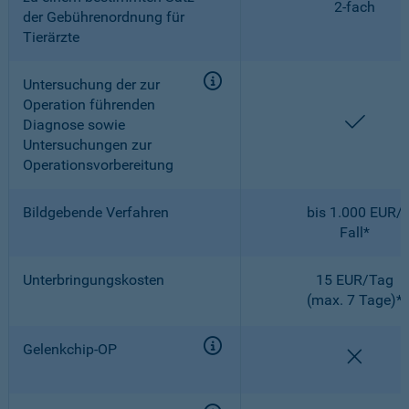
2-fach
der Gebührenordnung für
Tierärzte
Untersuchung der zur
Operation führenden
enthal
Diagnose sowie
Untersuchungen zur
Operationsvorbereitung
Bildgebende Verfahren
bis 1.000 EUR/
Fall*
Unterbringungskosten
15 EUR/Tag
(max. 7 Tage)*
Gelenkchip-OP
nicht e