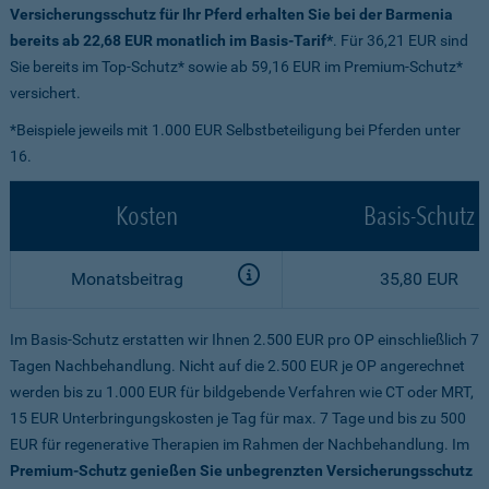
Versicherungsschutz für Ihr Pferd erhalten Sie bei der Barmenia
bereits ab 22,68 EUR monatlich im Basis-Tarif*
. Für 36,21 EUR sind
Sie bereits im Top-Schutz* sowie ab 59,16 EUR im Premium-Schutz*
versichert.
*Beispiele jeweils mit 1.000 EUR Selbstbeteiligung bei Pferden unter
16.
Kosten
Basis-Schutz
Monatsbeitrag
35,80 EUR
Im Basis-Schutz erstatten wir Ihnen 2.500 EUR pro OP einschließlich 7
Tagen Nachbehandlung. Nicht auf die 2.500 EUR je OP angerechnet
werden bis zu 1.000 EUR für bildgebende Verfahren wie CT oder MRT,
15 EUR Unterbringungskosten je Tag für max. 7 Tage und bis zu 500
EUR für regenerative Therapien im Rahmen der Nachbehandlung. Im
Premium-Schutz genießen Sie unbegrenzten Versicherungsschutz