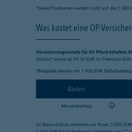
*Diese Positionen werden nicht auf die 2.500 
Was kostet eine OP-Versiche
Versicherungsschutz für Ihr Pferd erhalten S
Schutz* sowie ab 59,16 EUR im Premium-Schut
*Beispiele jeweils mit 1.000 EUR Selbstbeteili
Kosten
Monatsbeitrag
Im Basis-Schutz erstatten wir Ihnen 2.500 EU
1.000 EUR für bildgebende Verfahren wie CT o