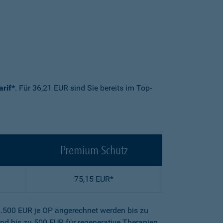
arif*
. Für 36,21 EUR sind Sie bereits im Top-
Premium-Schutz
75,15 EUR*
2.500 EUR je OP angerechnet werden bis zu
nd bis zu 500 EUR für regenerative Therapien