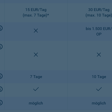
15 EUR/Tag
30 EUR/Tag
(max. 7 Tage)*
(max. 10 Tage
bis 1.500 EUR/
nicht enthalten
OP
nicht enthalten
nicht 
7 Tage
10 Tage
enthalten
entha
möglich
möglich