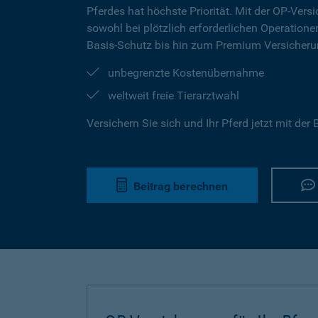
Pferdes hat höchste Priorität. Mit der OP-Versi
sowohl bei plötzlich erforderlichen Operation
Basis-Schutz bis hin zum Premium Versicherun
unbegrenzte Kostenübernahme
weltweit freie Tierarztwahl
Versichern Sie sich und Ihr Pferd jetzt mit de
Beitrag berechnen