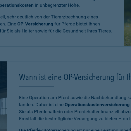
perationskosten
in unbegrenzter Höhe.
ll, sehr deutlich von der Tierarztrechnung eines
den. Eine
OP-Versicherung
für Pferde bietet Ihnen
 für Sie als Halter sowie für die Gesundheit Ihres Tieres.
Wann ist eine OP-Versicherung für Ih
Eine Operation am Pferd sowie die Nachbehandlung kan
landen. Daher ist eine
Operationskostenversicherung
Sie als Pferdehalterin oder Pferdehalter finanziell ab
Ernstfall die bestmögliche Versorgung zu bieten – ob be
Die Pferde-OP-Versicherung ist nur eine Leistung inne