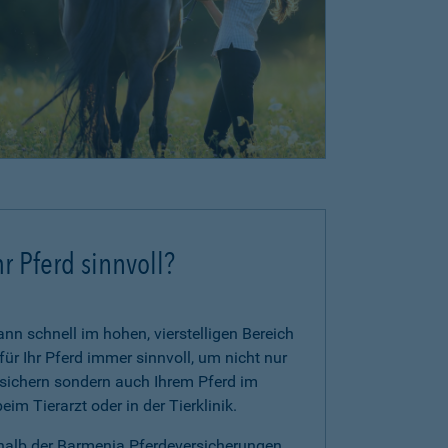
r Pferd sinnvoll?
n schnell im hohen, vierstelligen Bereich
für Ihr Pferd immer sinnvoll, um nicht nur
zusichern sondern auch Ihrem Pferd im
im Tierarzt oder in der Tierklinik.
rhalb der Barmenia Pferdeversicherungen.