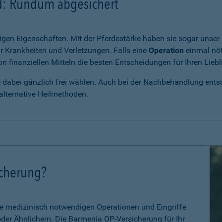
rd: Rundum abgesichert
igen Eigenschaften. Mit der Pferdestärke haben sie sogar unser 
r Krankheiten und Verletzungen. Falls eine
Operation
einmal nöt
 finanziellen Mitteln die besten Entscheidungen für Ihren Liebl
e dabei gänzlich frei wählen. Auch bei der Nachbehandlung entsch
alternative Heilmethoden.
icherung?
le medizinisch notwendigen Operationen und Eingriffe
 oder Ähnlichem. Die Barmenia OP-Versicherung für Ihr