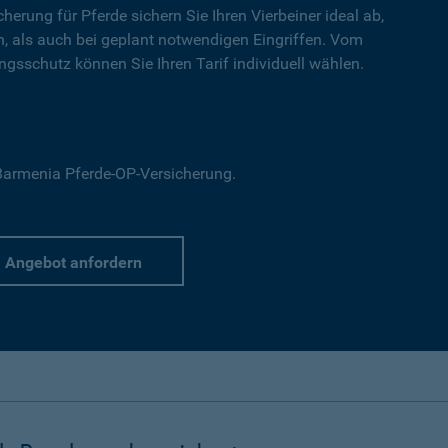
cherung für Pferde sichern Sie Ihren Vierbeiner ideal ab,
en, als auch bei geplant notwendigen Eingriffen. Vom
gsschutz können Sie Ihren Tarif individuell wählen.
r Barmenia Pferde-OP-Versicherung.
Angebot anfordern