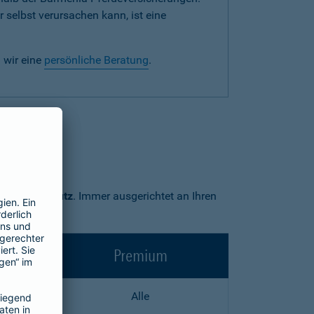
 selbst verursachen kann, ist eine
 wir eine
persönliche Beratung
.
Premium-Schutz
. Immer ausgerichtet an Ihren
Premium
Alle