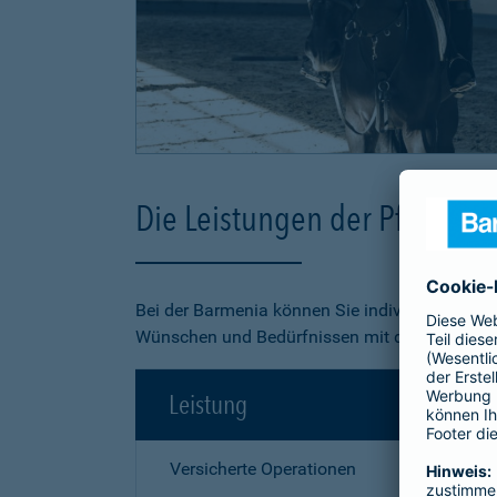
Die Leistungen der Pferde-O
Bei der Barmenia können Sie individuell aus 3
Wünschen und Bedürfnissen mit dem besten Pr
Leistung
Versicherte Operationen