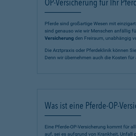
OP-Versicherung für Ihr Pfe
Pferde sind großartige Wesen mit einzigart
sind genauso wie wir Menschen anfällig fü
Versicherung
den Freiraum, unabhängig von
Die Arztpraxis oder Pferdeklinik können Si
Denn wir übernehmen auch die Kosten für 
Was ist eine Pferde-OP-Vers
Eine Pferde-OP-Versicherung kommt für al
auf, sei es aufgrund von Krankheit, Unfall