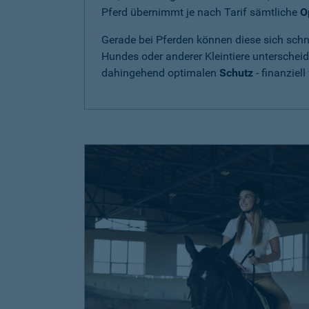
Pferd übernimmt je nach Tarif sämtliche
O
Gerade bei Pferden können diese sich schne
Hundes oder anderer Kleintiere unterschei
dahingehend optimalen
Schutz
- finanziell