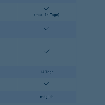
enthalten
)
(max. 14 Tage)
enthalten
enthalten
enthalten
14 Tage
lten
enthalten
möglich