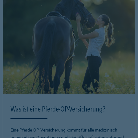
Was ist eine Pferde-OP-Versicherung?
Eine Pferde-OP-Versicherung kommt für alle medizinisch
notwendigen Operationen und Eingriffe auf, sei es aufgrund