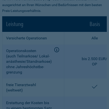
ausgerichtet an Ihren Wünschen und Bedürfnissen mit dem besten
Preis-Leistungsverhältnis.
Leistung
Basis
Versicherte Operationen
Alle
Operationskosten
(auch Teilnarkose/ Lokal­
bis 2.500 EUR/
anästhesie/Standnarkose)
OP
ohne Jahreshöchstbe­
grenzung
freie Tierarztwahl
enthal
(weltweit)
Erstattung der Kosten bis
zu einem bestimmten Satz