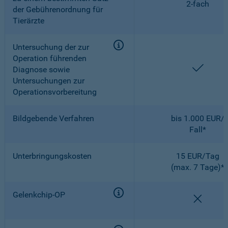
2-fach
der Gebührenordnung für
Tierärzte
Untersuchung der zur
Operation führenden
enthal
Diagnose sowie
Untersuchungen zur
Operationsvorbereitung
Bildgebende Verfahren
bis 1.000 EUR/
Fall*
Unterbringungskosten
15 EUR/Tag
(max. 7 Tage)*
Gelenkchip-OP
nicht e