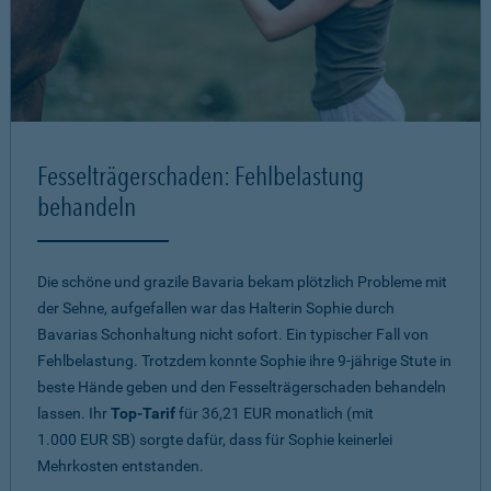
Fesselträgerschaden: Fehlbelastung
behandeln
Die schöne und grazile Bavaria bekam plötzlich Probleme mit
der Sehne, aufgefallen war das Halterin Sophie durch
Bavarias Schonhaltung nicht sofort. Ein typischer Fall von
Fehlbelastung. Trotzdem konnte Sophie ihre 9-jährige Stute in
beste Hände geben und den Fesselträgerschaden behandeln
lassen. Ihr
Top-Tarif
für 36,21 EUR monatlich (mit
1.000 EUR SB) sorgte dafür, dass für Sophie keinerlei
Mehrkosten entstanden.