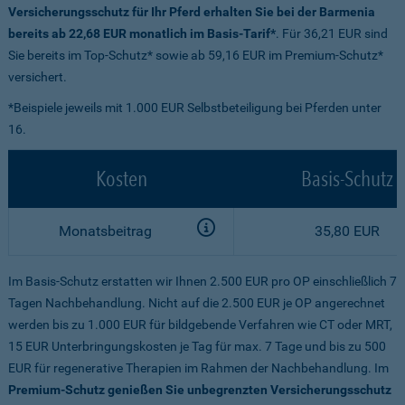
Versicherungsschutz für Ihr Pferd erhalten Sie bei der Barmenia
bereits ab 22,68 EUR monatlich im Basis-Tarif*
. Für 36,21 EUR sind
Sie bereits im Top-Schutz* sowie ab 59,16 EUR im Premium-Schutz*
versichert.
*Beispiele jeweils mit 1.000 EUR Selbstbeteiligung bei Pferden unter
16.
Kosten
Basis-Schutz
Monatsbeitrag
35,80 EUR
Im Basis-Schutz erstatten wir Ihnen 2.500 EUR pro OP einschließlich 7
Tagen Nachbehandlung. Nicht auf die 2.500 EUR je OP angerechnet
werden bis zu 1.000 EUR für bildgebende Verfahren wie CT oder MRT,
15 EUR Unterbringungskosten je Tag für max. 7 Tage und bis zu 500
EUR für regenerative Therapien im Rahmen der Nachbehandlung. Im
Premium-Schutz genießen Sie unbegrenzten Versicherungsschutz