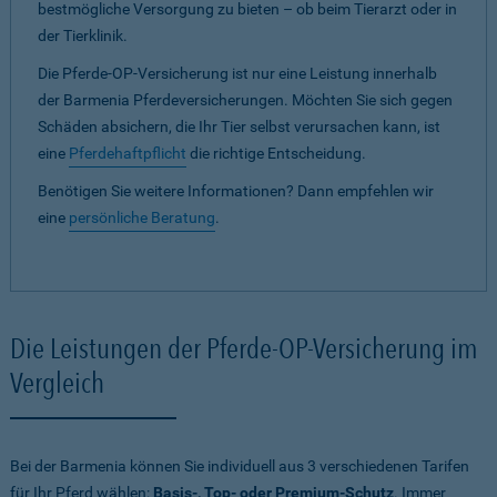
bestmögliche Versorgung zu bieten – ob beim Tierarzt oder in
der Tierklinik.
Die Pferde-OP-Versicherung ist nur eine Leistung innerhalb
der Barmenia Pferdeversicherungen. Möchten Sie sich gegen
Schäden absichern, die Ihr Tier selbst verursachen kann, ist
eine
Pferdehaftpflicht
die richtige Entscheidung.
Benötigen Sie weitere Informationen? Dann empfehlen wir
eine
persönliche Beratung
.
Die Leistungen der Pferde-OP-Versicherung im
Vergleich
Bei der Barmenia können Sie individuell aus 3 verschiedenen Tarifen
für Ihr Pferd wählen:
Basis-, Top- oder Premium-Schutz
. Immer