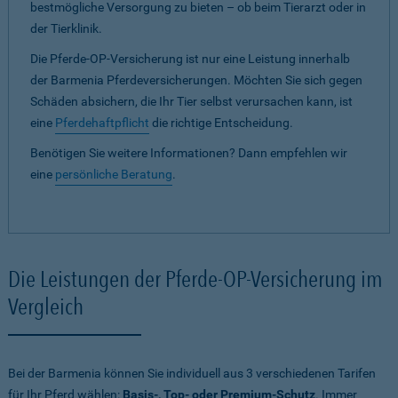
bestmögliche Versorgung zu bieten – ob beim Tierarzt oder in
der Tierklinik.
Die Pferde-OP-Versicherung ist nur eine Leistung innerhalb
der Barmenia Pferdeversicherungen. Möchten Sie sich gegen
Schäden absichern, die Ihr Tier selbst verursachen kann, ist
eine
Pferdehaftpflicht
die richtige Entscheidung.
Benötigen Sie weitere Informationen? Dann empfehlen wir
eine
persönliche Beratung
.
Die Leistungen der Pferde-OP-Versicherung im
Vergleich
Bei der Barmenia können Sie individuell aus 3 verschiedenen Tarifen
für Ihr Pferd wählen:
Basis-, Top- oder Premium-Schutz
. Immer