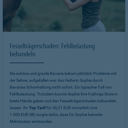
Fesselträgerschaden: Fehlbelastung
behandeln
Die schöne und grazile Bavaria bekam plötzlich Probleme mit
der Sehne, aufgefallen war das Halterin Sophie durch
Bavarias Schonhaltung nicht sofort. Ein typischer Fall von
Fehlbelastung. Trotzdem konnte Sophie ihre 9-jährige Stute in
beste Hände geben und den Fesselträgerschaden behandeln
lassen. Ihr
Top-Tarif
für 36,21 EUR monatlich (mit
1.000 EUR SB) sorgte dafür, dass für Sophie keinerlei
Mehrkosten entstanden.