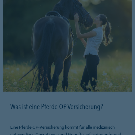
Was ist eine Pferde-OP-Versicherung?
Eine Pferde-OP-Versicherung kommt für alle medizinisch
notwendigen Operationen und Eingriffe auf, sei es aufgrund