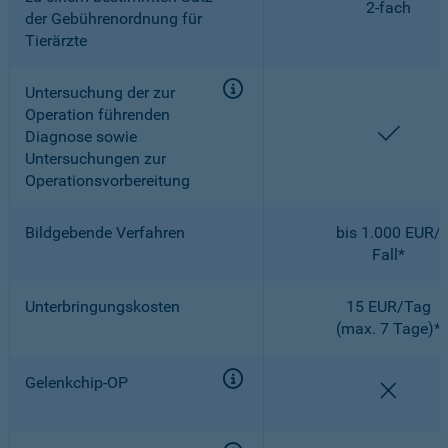
2-fach
der Gebührenordnung für
Tierärzte
Untersuchung der zur
Operation führenden
enthal
Diagnose sowie
Untersuchungen zur
Operationsvorbereitung
Bildgebende Verfahren
bis 1.000 EUR/
Fall*
Unterbringungskosten
15 EUR/Tag
(max. 7 Tage)*
Gelenkchip-OP
nicht e