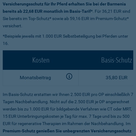
Versicherungsschutz für Ihr Pferd erhalten Sie bei der Barmenia
bereits ab 22,68 EUR monatlich im Basis-Tarif*
. Für 36,21 EUR sind
Sie bereits im Top-Schutz* sowie ab 59,16 EUR im Premium-Schutz*
versichert.
*Beispiele jeweils mit 1.000 EUR Selbstbeteiligung bei Pferden unter
16.
Kosten
Basis-Schutz
Monatsbeitrag
35,80 EUR
Im Basis-Schutz erstatten wir Ihnen 2.500 EUR pro OP einschließlich 7
Tagen Nachbehandlung. Nicht auf die 2.500 EUR je OP angerechnet
werden bis zu 1.000 EUR für bildgebende Verfahren wie CT oder MRT,
15 EUR Unterbringungskosten je Tag für max. 7 Tage und bis zu 500
EUR für regenerative Therapien im Rahmen der Nachbehandlung. Im
Premium-Schutz genießen Sie unbegrenzten Versicherungsschutz