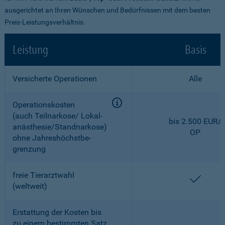
ausgerichtet an Ihren Wünschen und Bedürfnissen mit dem besten
Preis-Leistungsverhältnis.
Leistung
Basis
Versicherte Operationen
Alle
Operationskosten
(auch Teilnarkose/ Lokal­
bis 2.500 EUR/
anästhesie/Standnarkose)
OP
ohne Jahreshöchstbe­
grenzung
freie Tierarztwahl
enthal
(weltweit)
Erstattung der Kosten bis
zu einem bestimmten Satz