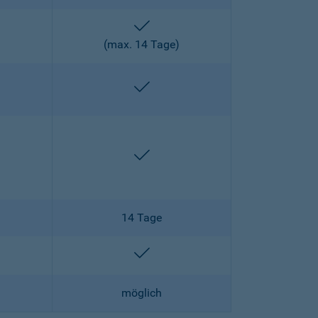
enthalten
)
(max. 14 Tage)
enthalten
enthalten
enthalten
14 Tage
lten
enthalten
möglich