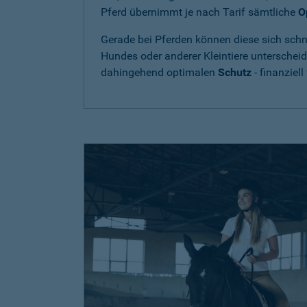
Pferd übernimmt je nach Tarif sämtliche
O
Gerade bei Pferden können diese sich schne
Hundes oder anderer Kleintiere unterschei
dahingehend optimalen
Schutz
- finanziell