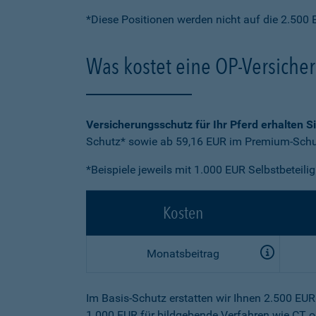
*Diese Positionen werden nicht auf die 2.500 
Was kostet eine OP-Versiche
Versicherungsschutz für Ihr Pferd erhalten S
Schutz* sowie ab 59,16 EUR im Premium-Schut
*Beispiele jeweils mit 1.000 EUR Selbstbeteili
Kosten
Monatsbeitrag
Im Basis-Schutz erstatten wir Ihnen 2.500 EU
1.000 EUR für bildgebende Verfahren wie CT o