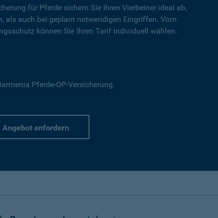
cherung für Pferde sichern Sie Ihren Vierbeiner ideal ab,
en, als auch bei geplant notwendigen Eingriffen. Vom
gsschutz können Sie Ihren Tarif individuell wählen.
r Barmenia Pferde-OP-Versicherung.
Angebot anfordern