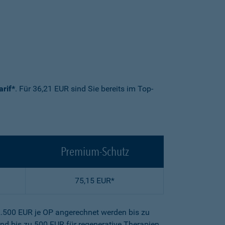
arif*
. Für 36,21 EUR sind Sie bereits im Top-
Premium-Schutz
75,15 EUR*
2.500 EUR je OP angerechnet werden bis zu
nd bis zu 500 EUR für regenerative Therapien