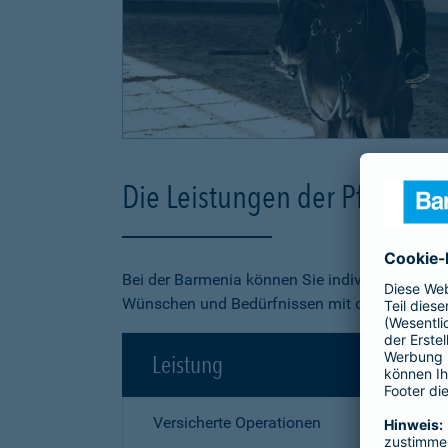
Die Leistungen der Pferde-O
Bei der Barmenia können Sie individuell aus 3
Wünschen und Bedürfnissen mit dem besten Pr
Leistung
Versicherte Operationen