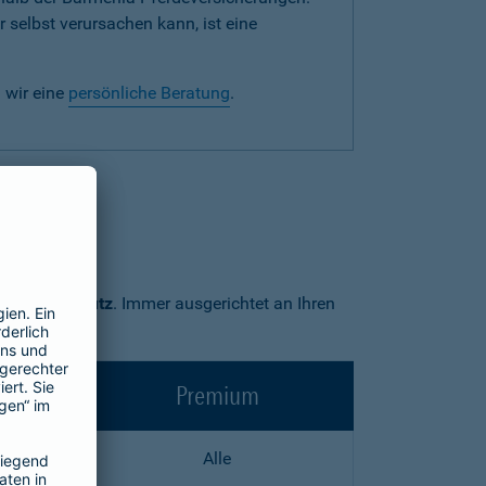
 selbst verursachen kann, ist eine
 wir eine
persönliche Beratung
.
Premium-Schutz
. Immer ausgerichtet an Ihren
Premium
Alle