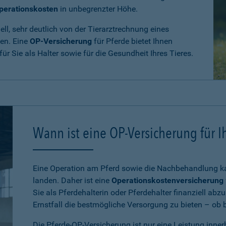
perationskosten
in unbegrenzter Höhe.
ll, sehr deutlich von der Tierarztrechnung eines
den. Eine
OP-Versicherung
für Pferde bietet Ihnen
 für Sie als Halter sowie für die Gesundheit Ihres Tieres.
Wann ist eine OP-Versicherung für Ih
Eine Operation am Pferd sowie die Nachbehandlung kan
landen. Daher ist eine
Operationskostenversicherung
Sie als Pferdehalterin oder Pferdehalter finanziell ab
Ernstfall die bestmögliche Versorgung zu bieten – ob be
Die Pferde-OP-Versicherung ist nur eine Leistung inne