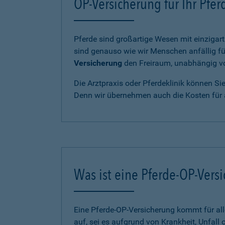
OP-Versicherung für Ihr Pfe
Pferde sind großartige Wesen mit einzigart
sind genauso wie wir Menschen anfällig fü
Versicherung
den Freiraum, unabhängig von
Die Arztpraxis oder Pferdeklinik können Si
Denn wir übernehmen auch die Kosten für 
Was ist eine Pferde-OP-Vers
Eine Pferde-OP-Versicherung kommt für al
auf, sei es aufgrund von Krankheit, Unfall