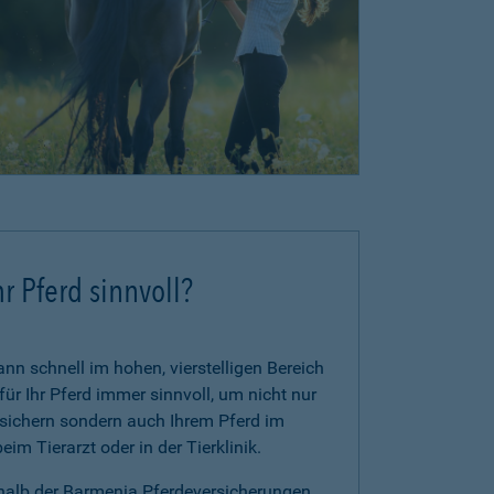
r Pferd sinnvoll?
n schnell im hohen, vierstelligen Bereich
für Ihr Pferd immer sinnvoll, um nicht nur
zusichern sondern auch Ihrem Pferd im
im Tierarzt oder in der Tierklinik.
rhalb der Barmenia Pferdeversicherungen.