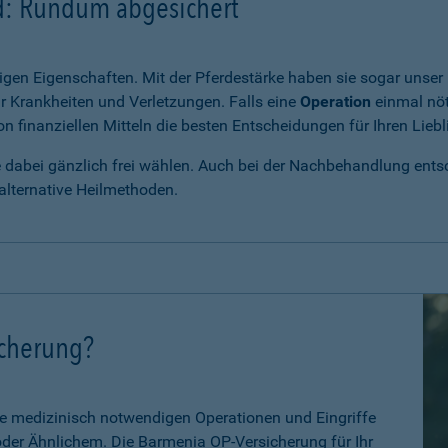
rd: Rundum abgesichert
igen Eigenschaften. Mit der Pferdestärke haben sie sogar unser 
r Krankheiten und Verletzungen. Falls eine
Operation
einmal nöt
 finanziellen Mitteln die besten Entscheidungen für Ihren Liebl
e dabei gänzlich frei wählen. Auch bei der Nachbehandlung entsch
alternative Heilmethoden.
icherung?
le medizinisch notwendigen Operationen und Eingriffe
 oder Ähnlichem. Die Barmenia OP-Versicherung für Ihr