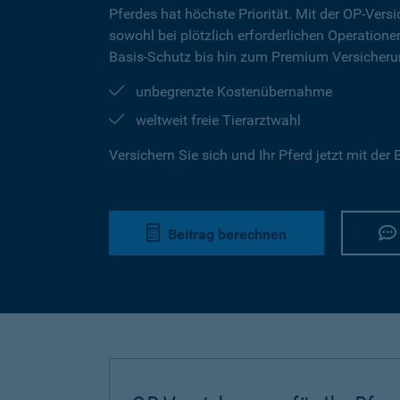
Pferdes hat höchste Priorität. Mit der OP-Versi
sowohl bei plötzlich erforderlichen Operation
Basis-Schutz bis hin zum Premium Versicherun
unbegrenzte Kostenübernahme
weltweit freie Tierarztwahl
Versichern Sie sich und Ihr Pferd jetzt mit de
Beitrag berechnen