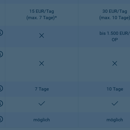
15 EUR/Tag
30 EUR/Tag
(max. 7 Tage)*
(max. 10 Tage
bis 1.500 EUR/
nicht enthalten
OP
nicht enthalten
nicht 
7 Tage
10 Tage
enthalten
entha
möglich
möglich