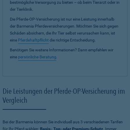
bestmögliche Versorgung zu bieten – ob beim Tierarzt oder in
der Tierklinik.
Die Pferde-OP-Versicherung ist nur eine Leistung innerhalb
der Barmenia Pferdeversicherungen. Möchten Sie sich gegen
Schäden absichern, die Ihr Tier selbst verursachen kann, ist
eine
Pferdehaftpflicht
die richtige Entscheidung.
Benötigen Sie weitere Informationen? Dann empfehlen wir
eine
persönliche Beratung
.
Die Leistungen der Pferde-OP-Versicherung im
Vergleich
Bei der Barmenia können Sie individuell aus 3 verschiedenen Tarifen
für Ihr Pferd wählen:
Basis-, Top- oder Premium-Schutz
. Immer