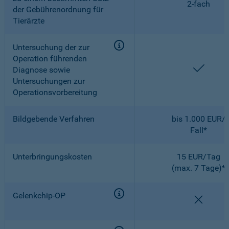
2-fach
der Gebührenordnung für
Tierärzte
Untersuchung der zur
Operation führenden
enthal
Diagnose sowie
Untersuchungen zur
Operationsvorbereitung
Bildgebende Verfahren
bis 1.000 EUR/
Fall*
Unterbringungskosten
15 EUR/Tag
(max. 7 Tage)*
Gelenkchip-OP
nicht e