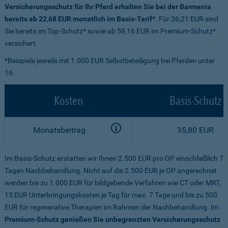
Versicherungsschutz für Ihr Pferd erhalten Sie bei der Barmenia
bereits ab 22,68 EUR monatlich im Basis-Tarif*
. Für 36,21 EUR sind
Sie bereits im Top-Schutz* sowie ab 59,16 EUR im Premium-Schutz*
versichert.
*Beispiele jeweils mit 1.000 EUR Selbstbeteiligung bei Pferden unter
16.
Kosten
Basis-Schutz
Monatsbeitrag
35,80 EUR
Im Basis-Schutz erstatten wir Ihnen 2.500 EUR pro OP einschließlich 7
Tagen Nachbehandlung. Nicht auf die 2.500 EUR je OP angerechnet
werden bis zu 1.000 EUR für bildgebende Verfahren wie CT oder MRT,
15 EUR Unterbringungskosten je Tag für max. 7 Tage und bis zu 500
EUR für regenerative Therapien im Rahmen der Nachbehandlung. Im
Premium-Schutz genießen Sie unbegrenzten Versicherungsschutz