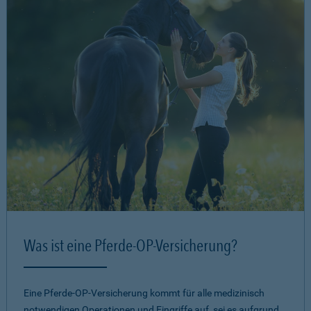
Was ist eine Pferde-OP-Versicherung?
Eine Pferde-OP-Versicherung kommt für alle medizinisch
notwendigen Operationen und Eingriffe auf, sei es aufgrund