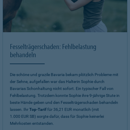
Fesselträgerschaden: Fehlbelastung
behandeln
Die schöne und grazile Bavaria bekam plötzlich Probleme mit
der Sehne, aufgefallen war das Halterin Sophie durch
Bavarias Schonhaltung nicht sofort. Ein typischer Fall von
Fehlbelastung. Trotzdem konnte Sophie ihre 9-jährige Stute in
beste Hände geben und den Fesselträgerschaden behandeln
lassen. Ihr
Top-Tarif
für 36,21 EUR monatlich (mit
1.000 EUR SB) sorgte dafür, dass für Sophie keinerlei
Mehrkosten entstanden.