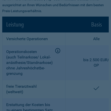
ausgerichtet an Ihren Wünschen und Bedürfnissen mit dem besten
Preis-Leistungsverhältnis.
Leistung
Basis
Versicherte Operationen
Alle
Operationskosten
(auch Teilnarkose/ Lokal­
bis 2.500 EUR/
anästhesie/Standnarkose)
OP
ohne Jahreshöchstbe­
grenzung
freie Tierarztwahl
enthal
(weltweit)
Erstattung der Kosten bis
zu einem bestimmten Satz