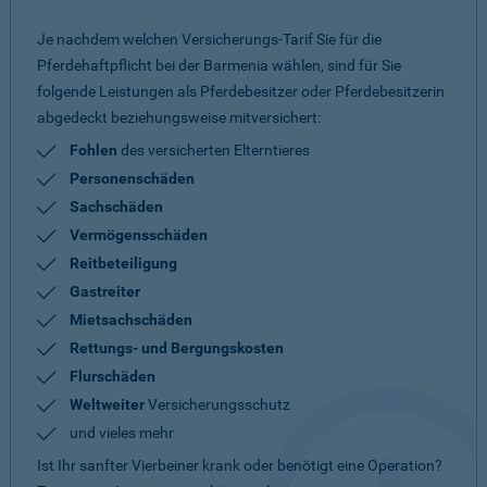
Je nachdem welchen Versicherungs-Tarif Sie für die
Pferdehaftpflicht bei der Barmenia wählen, sind für Sie
folgende Leistungen als Pferdebesitzer oder Pferdebesitzerin
abgedeckt beziehungsweise mitversichert:
Fohlen
des versicherten Elterntieres
Personenschäden
Sachschäden
Vermögensschäden
Reitbeteiligung
Gastreiter
Mietsachschäden
Rettungs- und Bergungskosten
Flurschäden
Weltweiter
Versicherungsschutz
und vieles mehr
Ist Ihr sanfter Vierbeiner krank oder benötigt eine Operation?