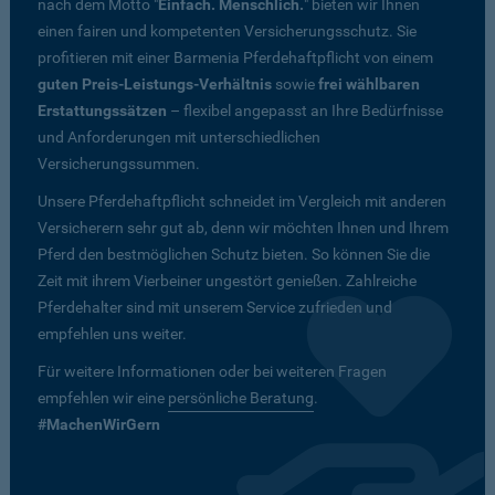
nach dem Motto "
Einfach. Menschlich.
" bieten wir Ihnen
einen fairen und kompetenten Versicherungsschutz. Sie
profitieren mit einer Barmenia Pferdehaftpflicht von einem
guten Preis-Leistungs-Verhältnis
sowie
frei wählbaren
Erstattungssätzen
– flexibel angepasst an Ihre Bedürfnisse
und Anforderungen mit unterschiedlichen
Versicherungssummen.
Unsere Pferdehaftpflicht schneidet im Vergleich mit anderen
Versicherern sehr gut ab, denn wir möchten Ihnen und Ihrem
Pferd den bestmöglichen Schutz bieten. So können Sie die
Zeit mit ihrem Vierbeiner ungestört genießen. Zahlreiche
Pferdehalter sind mit unserem Service zufrieden und
empfehlen uns weiter.
Für weitere Informationen oder bei weiteren Fragen
empfehlen wir eine
persönliche Beratung
.
#MachenWirGern