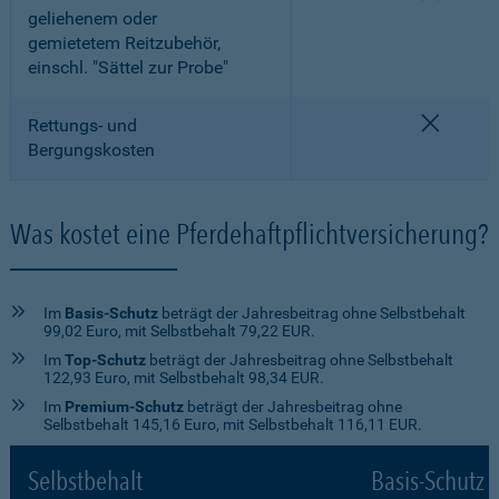
geliehenem oder
gemietetem Reitzubehör,
einschl. "Sättel zur Probe"
nicht e
Rettungs- und
Bergungskosten
Was kostet eine Pferdehaftpflichtversicherung?
Im
Basis-Schutz
beträgt der Jahresbeitrag ohne Selbstbehalt
99,02 Euro, mit Selbstbehalt 79,22 EUR.
Im
Top-Schutz
beträgt der Jahresbeitrag ohne Selbstbehalt
122,93 Euro, mit Selbstbehalt 98,34 EUR.
Im
Premium-Schutz
beträgt der Jahresbeitrag ohne
Selbstbehalt 145,16 Euro, mit Selbstbehalt 116,11 EUR.
Selbstbehalt
Basis-Schutz