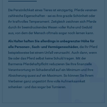
Die Persönlichkeit eines Tieres ist einzigartig. Pferde vereinen
zahlreiche Eigenschaften - sei es ihre grazile Schönheit oder
ihr kraftvolles Temperament. Zeitgleich zeichnen sich Pferde
durch ihr beeindruckendes Wesen voller Ruhe und Geduld
aus, von dem der Mensch oftmals sogar noch lernen kann.
Als Halter haften Sie allerdings in unbegrenzter Höhe für
alle Personen-, Sach- und Vermögensschäden
, die Ihr Pferd
beispielsweise bei einem Unfall verursacht. Auch dann, wenn
Sie oder das Pferd selbst keine Schuld tragen. Mit der
Barmenia Pferdehaftpflicht reduzieren Sie Ihre finanzielle
Verantwortung im Schadensfall auf ein Minimum und Ihre
Absicherung quasi auf ein Maximum. So können Sie Ihrem
Vierbeiner ganz ungestört Ihre volle Aufmerksamkeit
schenken - und das sogar bei Turnieren.