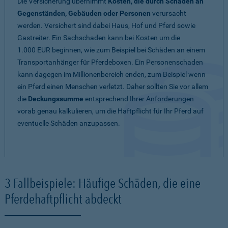
Die Versicherung übernimmt
Kosten, die durch Schäden an
Gegenständen, Gebäuden oder Personen
verursacht
werden. Versichert sind dabei Haus, Hof und Pferd sowie
Gastreiter. Ein Sachschaden kann bei Kosten um die
1.000 EUR beginnen, wie zum Beispiel bei Schäden an einem
Transportanhänger für Pferdeboxen. Ein Personenschaden
kann dagegen im Millionenbereich enden, zum Beispiel wenn
ein Pferd einen Menschen verletzt. Daher sollten Sie vor allem
die
Deckungssumme
entsprechend Ihrer Anforderungen
vorab genau kalkulieren, um die Haftpflicht für Ihr Pferd auf
eventuelle Schäden anzupassen.
3 Fallbeispiele: Häufige Schäden, die eine
Pferdehaftpflicht abdeckt