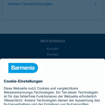
Weitere Tierversicherungen
ÜBER BARMENIA
Kontakt
Karriere
Presse
Unternehmen
Anfahrt
Affiliate-Partner werden
Barmenia ist Teil der BarmeniaGothaer
BELIEBTE SEITEN
Kranken-Zusatzversicherung