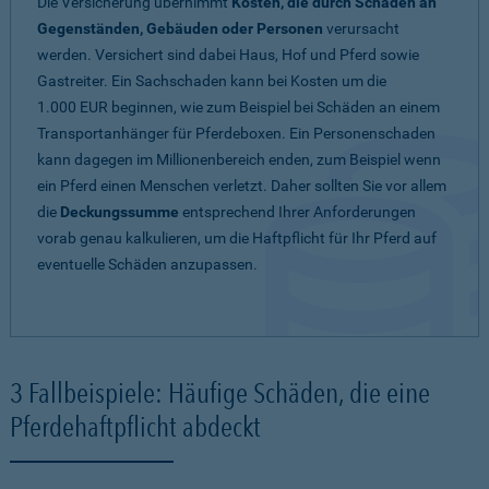
Die Versicherung übernimmt
Kosten, die durch Schäden an
Gegenständen, Gebäuden oder Personen
verursacht
werden. Versichert sind dabei Haus, Hof und Pferd sowie
Gastreiter. Ein Sachschaden kann bei Kosten um die
1.000 EUR beginnen, wie zum Beispiel bei Schäden an einem
Transportanhänger für Pferdeboxen. Ein Personenschaden
kann dagegen im Millionenbereich enden, zum Beispiel wenn
ein Pferd einen Menschen verletzt. Daher sollten Sie vor allem
die
Deckungssumme
entsprechend Ihrer Anforderungen
vorab genau kalkulieren, um die Haftpflicht für Ihr Pferd auf
eventuelle Schäden anzupassen.
3 Fallbeispiele: Häufige Schäden, die eine
Pferdehaftpflicht abdeckt