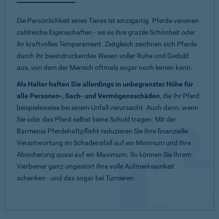
Die Persönlichkeit eines Tieres ist einzigartig. Pferde vereinen
zahlreiche Eigenschaften - sei es ihre grazile Schönheit oder
ihr kraftvolles Temperament. Zeitgleich zeichnen sich Pferde
durch ihr beeindruckendes Wesen voller Ruhe und Geduld
aus, von dem der Mensch oftmals sogar noch lernen kann.
Als Halter haften Sie allerdings in unbegrenzter Höhe für
alle Personen-, Sach- und Vermögensschäden
, die Ihr Pferd
beispielsweise bei einem Unfall verursacht. Auch dann, wenn
Sie oder das Pferd selbst keine Schuld tragen. Mit der
Barmenia Pferdehaftpflicht reduzieren Sie Ihre finanzielle
Verantwortung im Schadensfall auf ein Minimum und Ihre
Absicherung quasi auf ein Maximum. So können Sie Ihrem
Vierbeiner ganz ungestört Ihre volle Aufmerksamkeit
schenken - und das sogar bei Turnieren.