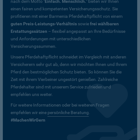
nach dem Motto "
Einfach. Menschlich.
" bieten wir Ihnen
einen fairen und kompetenten Versicherungsschutz. Sie
profitieren mit einer Barmenia Pferdehaftpflicht von einem
guten Preis-Leistungs-Verhältnis
sowie
frei wählbaren
Erstattungssätzen
– flexibel angepasst an Ihre Bedürfnisse
und Anforderungen mit unterschiedlichen
Versicherungssummen.
Unsere Pferdehaftpflicht schneidet im Vergleich mit anderen
Versicherern sehr gut ab, denn wir möchten Ihnen und Ihrem
Pferd den bestmöglichen Schutz bieten. So können Sie die
Zeit mit ihrem Vierbeiner ungestört genießen. Zahlreiche
Pferdehalter sind mit unserem Service zufrieden und
empfehlen uns weiter.
Für weitere Informationen oder bei weiteren Fragen
empfehlen wir eine
persönliche Beratung
.
#MachenWirGern