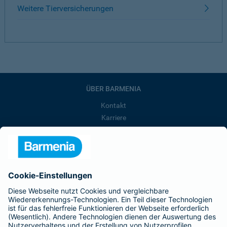
Weitere Tierversicherungen
ÜBER BARMENIA
Kontakt
Karriere
Presse
Unternehmen
Anfahrt
Affiliate-Partner werden
Barmenia ist Teil der BarmeniaGothaer
BELIEBTE SEITEN
Kranken-Zusatzversicherung