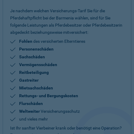
Je nachdem welchen Versicherungs-Tarif Sie für die
Pferdehaftpflicht bei der Barmenia wählen, sind für Sie
folgende Leistungen als Pferdebesitzer oder Pferdebesitzerin
abgedeckt beziehungsweise mitversichert:
Fohlen
des versicherten Elterntieres
Personenschäden
Sachschäden
Vermögensschäden
Reitbeteiligung
Gastreiter
Mietsachschäden
Rettungs- und Bergungskosten
Flurschäden
Weltweiter
Versicherungsschutz
und vieles mehr
Ist Ihr sanfter Vierbeiner krank oder benötigt eine Operation?