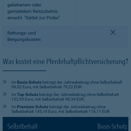
geliehenem oder
gemietetem Reitzubehör,
einschl. "Sättel zur Probe"
nicht e
Rettungs- und
Bergungskosten
Was kostet eine Pferdehaftpflichtversicherung?
Im
Basis-Schutz
beträgt der Jahresbeitrag ohne Selbstbehalt
99,02 Euro, mit Selbstbehalt 79,22 EUR.
Im
Top-Schutz
beträgt der Jahresbeitrag ohne Selbstbehalt
122,93 Euro, mit Selbstbehalt 98,34 EUR.
Im
Premium-Schutz
beträgt der Jahresbeitrag ohne
Selbstbehalt 145,16 Euro, mit Selbstbehalt 116,11 EUR.
Selbstbehalt
Basis-Schutz