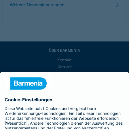
Weitere Tierversicherungen
ÜBER BARMENIA
Kontakt
Karriere
Presse
Unternehmen
Anfahrt
Affiliate-Partner werden
Barmenia ist Teil der BarmeniaGothaer
BELIEBTE SEITEN
Kranken-Zusatzversicherung