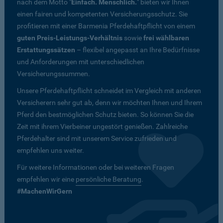
nach dem Motto "
Einfach. Menschlich.
" bieten wir Ihnen
einen fairen und kompetenten Versicherungsschutz. Sie
profitieren mit einer Barmenia Pferdehaftpflicht von einem
guten Preis-Leistungs-Verhältnis
sowie
frei wählbaren
Erstattungssätzen
– flexibel angepasst an Ihre Bedürfnisse
und Anforderungen mit unterschiedlichen
Versicherungssummen.
Unsere Pferdehaftpflicht schneidet im Vergleich mit anderen
Versicherern sehr gut ab, denn wir möchten Ihnen und Ihrem
Pferd den bestmöglichen Schutz bieten. So können Sie die
Zeit mit ihrem Vierbeiner ungestört genießen. Zahlreiche
Pferdehalter sind mit unserem Service zufrieden und
empfehlen uns weiter.
Für weitere Informationen oder bei weiteren Fragen
empfehlen wir eine
persönliche Beratung
.
#MachenWirGern