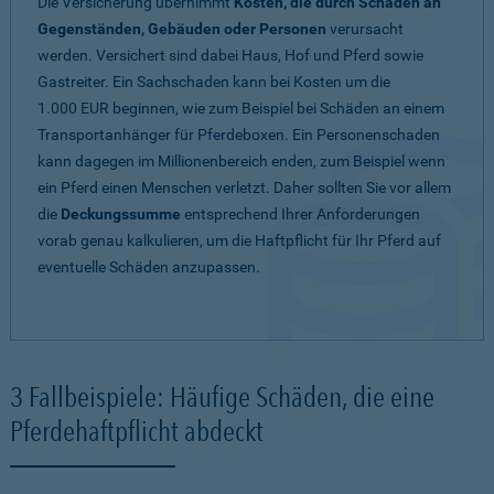
Die Versicherung übernimmt
Kosten, die durch Schäden an
Gegenständen, Gebäuden oder Personen
verursacht
werden. Versichert sind dabei Haus, Hof und Pferd sowie
Gastreiter. Ein Sachschaden kann bei Kosten um die
1.000 EUR beginnen, wie zum Beispiel bei Schäden an einem
Transportanhänger für Pferdeboxen. Ein Personenschaden
kann dagegen im Millionenbereich enden, zum Beispiel wenn
ein Pferd einen Menschen verletzt. Daher sollten Sie vor allem
die
Deckungssumme
entsprechend Ihrer Anforderungen
vorab genau kalkulieren, um die Haftpflicht für Ihr Pferd auf
eventuelle Schäden anzupassen.
3 Fallbeispiele: Häufige Schäden, die eine
Pferdehaftpflicht abdeckt