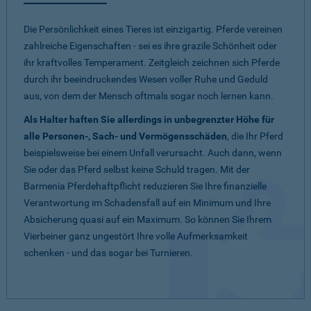
Die Persönlichkeit eines Tieres ist einzigartig. Pferde vereinen
zahlreiche Eigenschaften - sei es ihre grazile Schönheit oder
ihr kraftvolles Temperament. Zeitgleich zeichnen sich Pferde
durch ihr beeindruckendes Wesen voller Ruhe und Geduld
aus, von dem der Mensch oftmals sogar noch lernen kann.
Als Halter haften Sie allerdings in unbegrenzter Höhe für
alle Personen-, Sach- und Vermögensschäden
, die Ihr Pferd
beispielsweise bei einem Unfall verursacht. Auch dann, wenn
Sie oder das Pferd selbst keine Schuld tragen. Mit der
Barmenia Pferdehaftpflicht reduzieren Sie Ihre finanzielle
Verantwortung im Schadensfall auf ein Minimum und Ihre
Absicherung quasi auf ein Maximum. So können Sie Ihrem
Vierbeiner ganz ungestört Ihre volle Aufmerksamkeit
schenken - und das sogar bei Turnieren.