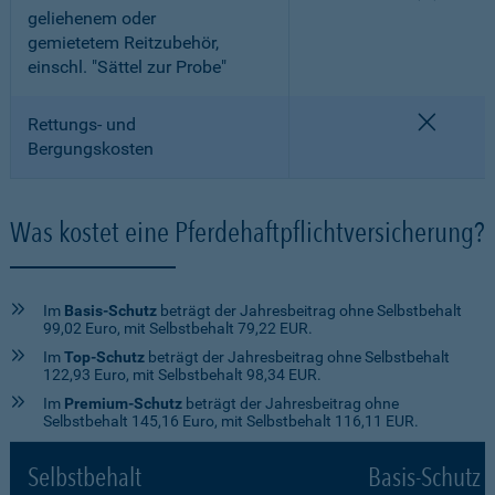
geliehenem oder
gemietetem Reitzubehör,
einschl. "Sättel zur Probe"
nicht e
Rettungs- und
Bergungskosten
Was kostet eine Pferdehaftpflichtversicherung?
Im
Basis-Schutz
beträgt der Jahresbeitrag ohne Selbstbehalt
99,02 Euro, mit Selbstbehalt 79,22 EUR.
Im
Top-Schutz
beträgt der Jahresbeitrag ohne Selbstbehalt
122,93 Euro, mit Selbstbehalt 98,34 EUR.
Im
Premium-Schutz
beträgt der Jahresbeitrag ohne
Selbstbehalt 145,16 Euro, mit Selbstbehalt 116,11 EUR.
Selbstbehalt
Basis-Schutz