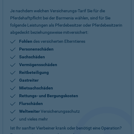
Je nachdem welchen Versicherungs-Tarif Sie für die
Pferdehaftpflicht bei der Barmenia wählen, sind für Sie
folgende Leistungen als Pferdebesitzer oder Pferdebesitzerin
abgedeckt beziehungsweise mitversichert:
Fohlen
des versicherten Elterntieres
Personenschäden
Sachschäden
Vermögensschäden
Reitbeteiligung
Gastreiter
Mietsachschäden
Rettungs- und Bergungskosten
Flurschäden
Weltweiter
Versicherungsschutz
und vieles mehr
Ist Ihr sanfter Vierbeiner krank oder benötigt eine Operation?