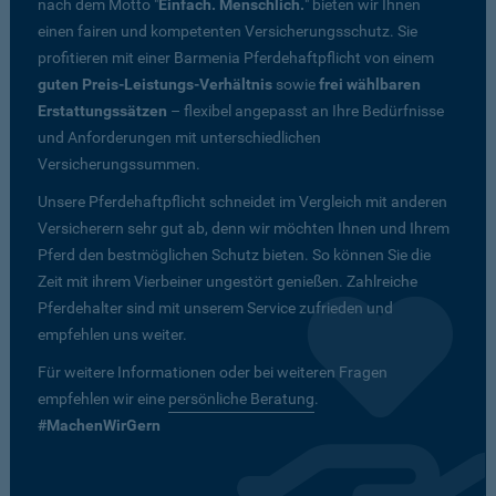
nach dem Motto "
Einfach. Menschlich.
" bieten wir Ihnen
einen fairen und kompetenten Versicherungsschutz. Sie
profitieren mit einer Barmenia Pferdehaftpflicht von einem
guten Preis-Leistungs-Verhältnis
sowie
frei wählbaren
Erstattungssätzen
– flexibel angepasst an Ihre Bedürfnisse
und Anforderungen mit unterschiedlichen
Versicherungssummen.
Unsere Pferdehaftpflicht schneidet im Vergleich mit anderen
Versicherern sehr gut ab, denn wir möchten Ihnen und Ihrem
Pferd den bestmöglichen Schutz bieten. So können Sie die
Zeit mit ihrem Vierbeiner ungestört genießen. Zahlreiche
Pferdehalter sind mit unserem Service zufrieden und
empfehlen uns weiter.
Für weitere Informationen oder bei weiteren Fragen
empfehlen wir eine
persönliche Beratung
.
#MachenWirGern