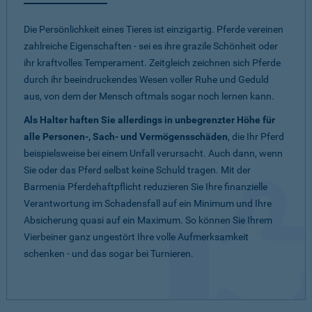
Die Persönlichkeit eines Tieres ist einzigartig. Pferde vereinen
zahlreiche Eigenschaften - sei es ihre grazile Schönheit oder
ihr kraftvolles Temperament. Zeitgleich zeichnen sich Pferde
durch ihr beeindruckendes Wesen voller Ruhe und Geduld
aus, von dem der Mensch oftmals sogar noch lernen kann.
Als Halter haften Sie allerdings in unbegrenzter Höhe für
alle Personen-, Sach- und Vermögensschäden
, die Ihr Pferd
beispielsweise bei einem Unfall verursacht. Auch dann, wenn
Sie oder das Pferd selbst keine Schuld tragen. Mit der
Barmenia Pferdehaftpflicht reduzieren Sie Ihre finanzielle
Verantwortung im Schadensfall auf ein Minimum und Ihre
Absicherung quasi auf ein Maximum. So können Sie Ihrem
Vierbeiner ganz ungestört Ihre volle Aufmerksamkeit
schenken - und das sogar bei Turnieren.