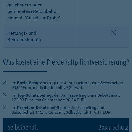
geliehenem oder
gemietetem Reitzubehör,
einschl. "Sättel zur Probe"
nicht e
Rettungs- und
Bergungskosten
Was kostet eine Pferdehaftpflichtversicherung?
Im
Basis-Schutz
beträgt der Jahresbeitrag ohne Selbstbehalt
99,02 Euro, mit Selbstbehalt 79,22 EUR.
Im
Top-Schutz
beträgt der Jahresbeitrag ohne Selbstbehalt
122,93 Euro, mit Selbstbehalt 98,34 EUR.
Im
Premium-Schutz
beträgt der Jahresbeitrag ohne
Selbstbehalt 145,16 Euro, mit Selbstbehalt 116,11 EUR.
Selbstbehalt
Basis-Schutz