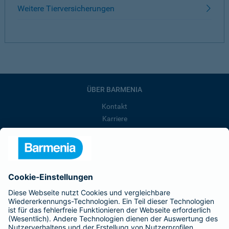
Weitere Tierversicherungen
ÜBER BARMENIA
Kontakt
Karriere
Presse
Unternehmen
Anfahrt
Affiliate-Partner werden
Barmenia ist Teil der BarmeniaGothaer
BELIEBTE SEITEN
Kranken-Zusatzversicherung