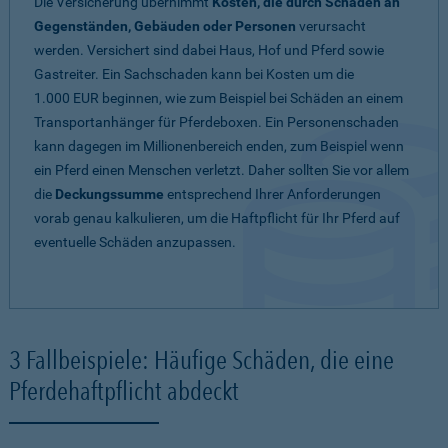
Die Versicherung übernimmt
Kosten, die durch Schäden an
Gegenständen, Gebäuden oder Personen
verursacht
werden. Versichert sind dabei Haus, Hof und Pferd sowie
Gastreiter. Ein Sachschaden kann bei Kosten um die
1.000 EUR beginnen, wie zum Beispiel bei Schäden an einem
Transportanhänger für Pferdeboxen. Ein Personenschaden
kann dagegen im Millionenbereich enden, zum Beispiel wenn
ein Pferd einen Menschen verletzt. Daher sollten Sie vor allem
die
Deckungssumme
entsprechend Ihrer Anforderungen
vorab genau kalkulieren, um die Haftpflicht für Ihr Pferd auf
eventuelle Schäden anzupassen.
3 Fallbeispiele: Häufige Schäden, die eine
Pferdehaftpflicht abdeckt