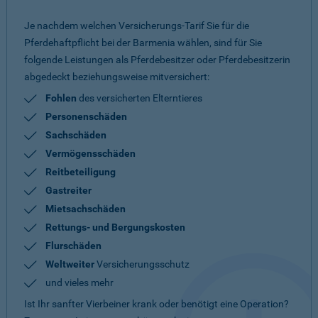
Je nachdem welchen Versicherungs-Tarif Sie für die
Pferdehaftpflicht bei der Barmenia wählen, sind für Sie
folgende Leistungen als Pferdebesitzer oder Pferdebesitzerin
abgedeckt beziehungsweise mitversichert:
Fohlen
des versicherten Elterntieres
Personenschäden
Sachschäden
Vermögensschäden
Reitbeteiligung
Gastreiter
Mietsachschäden
Rettungs- und Bergungskosten
Flurschäden
Weltweiter
Versicherungsschutz
und vieles mehr
Ist Ihr sanfter Vierbeiner krank oder benötigt eine Operation?