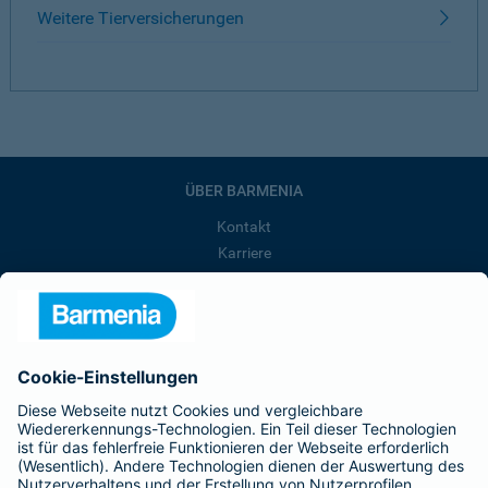
Weitere Tierversicherungen
ÜBER BARMENIA
Kontakt
Karriere
Presse
Unternehmen
Anfahrt
Affiliate-Partner werden
Barmenia ist Teil der BarmeniaGothaer
BELIEBTE SEITEN
Kranken-Zusatzversicherung