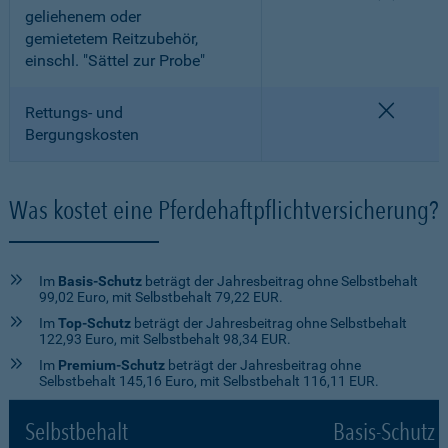
geliehenem oder
gemietetem Reitzubehör,
einschl. "Sättel zur Probe"
nicht e
Rettungs- und
Bergungskosten
Was kostet eine Pferdehaftpflichtversicherung?
Im
Basis-Schutz
beträgt der Jahresbeitrag ohne Selbstbehalt
99,02 Euro, mit Selbstbehalt 79,22 EUR.
Im
Top-Schutz
beträgt der Jahresbeitrag ohne Selbstbehalt
122,93 Euro, mit Selbstbehalt 98,34 EUR.
Im
Premium-Schutz
beträgt der Jahresbeitrag ohne
Selbstbehalt 145,16 Euro, mit Selbstbehalt 116,11 EUR.
Selbstbehalt
Basis-Schutz