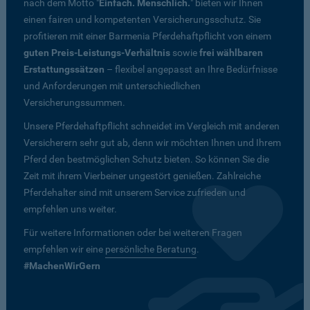
nach dem Motto "
Einfach. Menschlich.
" bieten wir Ihnen
einen fairen und kompetenten Versicherungsschutz. Sie
profitieren mit einer Barmenia Pferdehaftpflicht von einem
guten Preis-Leistungs-Verhältnis
sowie
frei wählbaren
Erstattungssätzen
– flexibel angepasst an Ihre Bedürfnisse
und Anforderungen mit unterschiedlichen
Versicherungssummen.
Unsere Pferdehaftpflicht schneidet im Vergleich mit anderen
Versicherern sehr gut ab, denn wir möchten Ihnen und Ihrem
Pferd den bestmöglichen Schutz bieten. So können Sie die
Zeit mit ihrem Vierbeiner ungestört genießen. Zahlreiche
Pferdehalter sind mit unserem Service zufrieden und
empfehlen uns weiter.
Für weitere Informationen oder bei weiteren Fragen
empfehlen wir eine
persönliche Beratung
.
#MachenWirGern