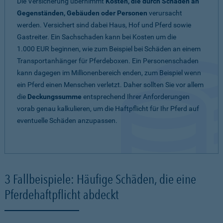
Die Versicherung übernimmt
Kosten, die durch Schäden an
Gegenständen, Gebäuden oder Personen
verursacht
werden. Versichert sind dabei Haus, Hof und Pferd sowie
Gastreiter. Ein Sachschaden kann bei Kosten um die
1.000 EUR beginnen, wie zum Beispiel bei Schäden an einem
Transportanhänger für Pferdeboxen. Ein Personenschaden
kann dagegen im Millionenbereich enden, zum Beispiel wenn
ein Pferd einen Menschen verletzt. Daher sollten Sie vor allem
die
Deckungssumme
entsprechend Ihrer Anforderungen
vorab genau kalkulieren, um die Haftpflicht für Ihr Pferd auf
eventuelle Schäden anzupassen.
3 Fallbeispiele: Häufige Schäden, die eine
Pferdehaftpflicht abdeckt