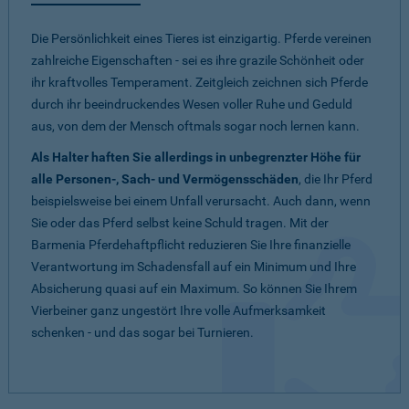
Die Persönlichkeit eines Tieres ist einzigartig. Pferde vereinen
zahlreiche Eigenschaften - sei es ihre grazile Schönheit oder
ihr kraftvolles Temperament. Zeitgleich zeichnen sich Pferde
durch ihr beeindruckendes Wesen voller Ruhe und Geduld
aus, von dem der Mensch oftmals sogar noch lernen kann.
Als Halter haften Sie allerdings in unbegrenzter Höhe für
alle Personen-, Sach- und Vermögensschäden
, die Ihr Pferd
beispielsweise bei einem Unfall verursacht. Auch dann, wenn
Sie oder das Pferd selbst keine Schuld tragen. Mit der
Barmenia Pferdehaftpflicht reduzieren Sie Ihre finanzielle
Verantwortung im Schadensfall auf ein Minimum und Ihre
Absicherung quasi auf ein Maximum. So können Sie Ihrem
Vierbeiner ganz ungestört Ihre volle Aufmerksamkeit
schenken - und das sogar bei Turnieren.