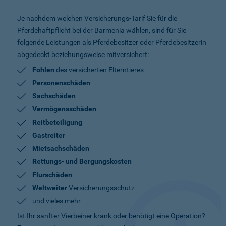
Je nachdem welchen Versicherungs-Tarif Sie für die
Pferdehaftpflicht bei der Barmenia wählen, sind für Sie
folgende Leistungen als Pferdebesitzer oder Pferdebesitzerin
abgedeckt beziehungsweise mitversichert:
Fohlen
des versicherten Elterntieres
Personenschäden
Sachschäden
Vermögensschäden
Reitbeteiligung
Gastreiter
Mietsachschäden
Rettungs- und Bergungskosten
Flurschäden
Weltweiter
Versicherungsschutz
und vieles mehr
Ist Ihr sanfter Vierbeiner krank oder benötigt eine Operation?