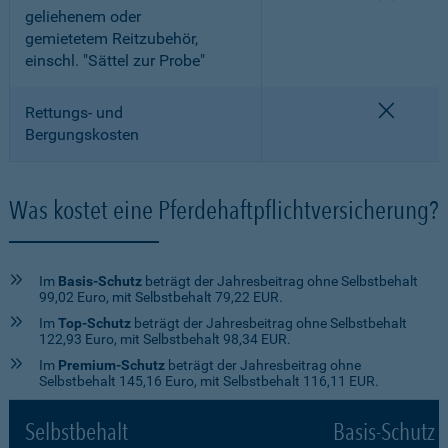
geliehenem oder
gemietetem Reitzubehör,
einschl. "Sättel zur Probe"
nicht e
Rettungs- und
Bergungskosten
Was kostet eine Pferdehaftpflichtversicherung?
Im
Basis-Schutz
beträgt der Jahresbeitrag ohne Selbstbehalt
99,02 Euro, mit Selbstbehalt 79,22 EUR.
Im
Top-Schutz
beträgt der Jahresbeitrag ohne Selbstbehalt
122,93 Euro, mit Selbstbehalt 98,34 EUR.
Im
Premium-Schutz
beträgt der Jahresbeitrag ohne
Selbstbehalt 145,16 Euro, mit Selbstbehalt 116,11 EUR.
Selbstbehalt
Basis-Schutz