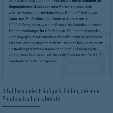
Die Versicherung übernimmt
Kosten, die durch Schäden an
Gegenständen, Gebäuden oder Personen
verursacht
werden. Versichert sind dabei Haus, Hof und Pferd sowie
Gastreiter. Ein Sachschaden kann bei Kosten um die
1.000 EUR beginnen, wie zum Beispiel bei Schäden an einem
Transportanhänger für Pferdeboxen. Ein Personenschaden
kann dagegen im Millionenbereich enden, zum Beispiel wenn
ein Pferd einen Menschen verletzt. Daher sollten Sie vor allem
die
Deckungssumme
entsprechend Ihrer Anforderungen
vorab genau kalkulieren, um die Haftpflicht für Ihr Pferd auf
eventuelle Schäden anzupassen.
3 Fallbeispiele: Häufige Schäden, die eine
Pferdehaftpflicht abdeckt