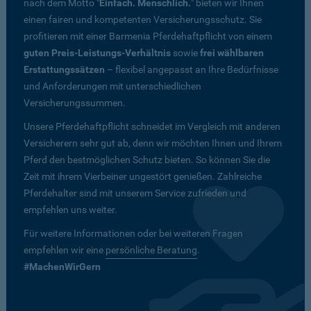
nach dem Motto "
Einfach. Menschlich.
" bieten wir Ihnen
einen fairen und kompetenten Versicherungsschutz. Sie
profitieren mit einer Barmenia Pferdehaftpflicht von einem
guten Preis-Leistungs-Verhältnis
sowie
frei wählbaren
Erstattungssätzen
– flexibel angepasst an Ihre Bedürfnisse
und Anforderungen mit unterschiedlichen
Versicherungssummen.
Unsere Pferdehaftpflicht schneidet im Vergleich mit anderen
Versicherern sehr gut ab, denn wir möchten Ihnen und Ihrem
Pferd den bestmöglichen Schutz bieten. So können Sie die
Zeit mit ihrem Vierbeiner ungestört genießen. Zahlreiche
Pferdehalter sind mit unserem Service zufrieden und
empfehlen uns weiter.
Für weitere Informationen oder bei weiteren Fragen
empfehlen wir eine
persönliche Beratung
.
#MachenWirGern