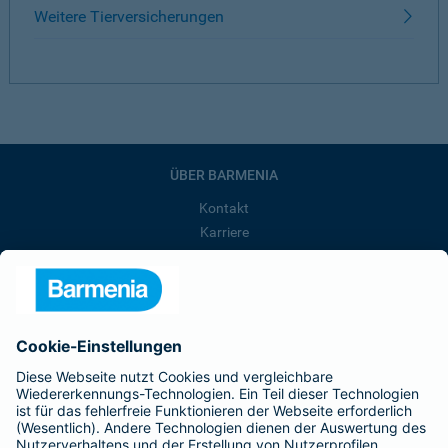
Weitere Tierversicherungen
ÜBER BARMENIA
Kontakt
Karriere
Presse
Unternehmen
Anfahrt
Affiliate-Partner werden
Barmenia ist Teil der BarmeniaGothaer
BELIEBTE SEITEN
Kranken-Zusatzversicherung