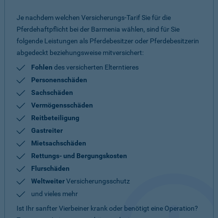
Je nachdem welchen Versicherungs-Tarif Sie für die
Pferdehaftpflicht bei der Barmenia wählen, sind für Sie
folgende Leistungen als Pferdebesitzer oder Pferdebesitzerin
abgedeckt beziehungsweise mitversichert:
Fohlen
des versicherten Elterntieres
Personenschäden
Sachschäden
Vermögensschäden
Reitbeteiligung
Gastreiter
Mietsachschäden
Rettungs- und Bergungskosten
Flurschäden
Weltweiter
Versicherungsschutz
und vieles mehr
Ist Ihr sanfter Vierbeiner krank oder benötigt eine Operation?