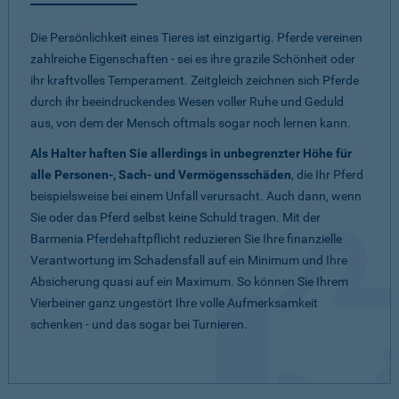
Die Persönlichkeit eines Tieres ist einzigartig. Pferde vereinen
zahlreiche Eigenschaften - sei es ihre grazile Schönheit oder
ihr kraftvolles Temperament. Zeitgleich zeichnen sich Pferde
durch ihr beeindruckendes Wesen voller Ruhe und Geduld
aus, von dem der Mensch oftmals sogar noch lernen kann.
Als Halter haften Sie allerdings in unbegrenzter Höhe für
alle Personen-, Sach- und Vermögensschäden
, die Ihr Pferd
beispielsweise bei einem Unfall verursacht. Auch dann, wenn
Sie oder das Pferd selbst keine Schuld tragen. Mit der
Barmenia Pferdehaftpflicht reduzieren Sie Ihre finanzielle
Verantwortung im Schadensfall auf ein Minimum und Ihre
Absicherung quasi auf ein Maximum. So können Sie Ihrem
Vierbeiner ganz ungestört Ihre volle Aufmerksamkeit
schenken - und das sogar bei Turnieren.