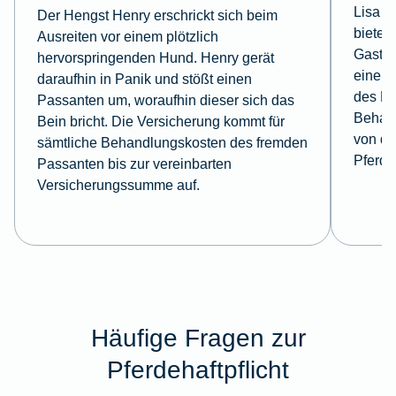
Lisa f
Der Hengst Henry erschrickt sich beim
bietet 
Ausreiten vor einem plötzlich
Gastki
hervorspringenden Hund. Henry gerät
einem 
daraufhin in Panik und stößt einen
des Ho
Passanten um, woraufhin dieser sich das
Behan
Bein bricht. Die Versicherung kommt für
von de
sämtliche Behandlungskosten des fremden
Pferde
Passanten bis zur vereinbarten
Versicherungssumme auf.
Häufige Fragen zur
Pferdehaftpflicht