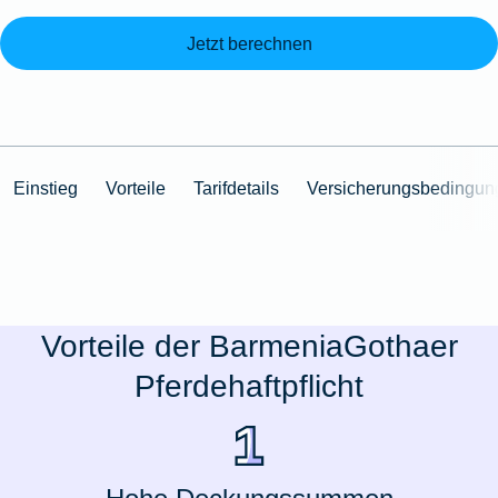
Jetzt berechnen
Einstieg
Vorteile
Tarifdetails
Versicherungsbedingun
Vorteile der BarmeniaGothaer
Pferdehaftpflicht