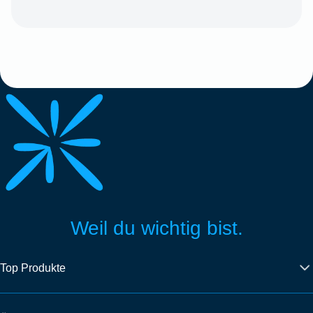
Weil du wichtig bist.
Top Produkte