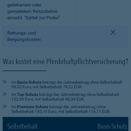
geliehenem oder
gemietetem Reitzubehör,
einschl. "Sättel zur Probe"
nicht e
Rettungs- und
Bergungskosten
Was kostet eine Pferdehaftpflichtversicherung?
Im
Basis-Schutz
beträgt der Jahresbeitrag ohne Selbstbehalt
99,02 Euro, mit Selbstbehalt 79,22 EUR.
Im
Top-Schutz
beträgt der Jahresbeitrag ohne Selbstbehalt
122,93 Euro, mit Selbstbehalt 98,34 EUR.
Im
Premium-Schutz
beträgt der Jahresbeitrag ohne
Selbstbehalt 145,16 Euro, mit Selbstbehalt 116,11 EUR.
Selbstbehalt
Basis-Schutz