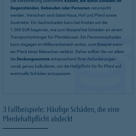
Die Versicherung übernimmt
Kosten, die durch Schäden an
Gegenständen, Gebäuden oder Personen
verursacht
werden. Versichert sind dabei Haus, Hof und Pferd sowie
Gastreiter. Ein Sachschaden kann bei Kosten um die
1.000 EUR beginnen, wie zum Beispiel bei Schäden an einem
Transportanhänger für Pferdeboxen. Ein Personenschaden
kann dagegen im Millionenbereich enden, zum Beispiel wenn
ein Pferd einen Menschen verletzt. Daher sollten Sie vor allem
die
Deckungssumme
entsprechend Ihrer Anforderungen
vorab genau kalkulieren, um die Haftpflicht für Ihr Pferd auf
eventuelle Schäden anzupassen.
3 Fallbeispiele: Häufige Schäden, die eine
Pferdehaftpflicht abdeckt