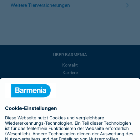
Weitere Tierversicherungen
ÜBER BARMENIA
Kontakt
Karriere
Presse
Unternehmen
Anfahrt
Affiliate-Partner werden
Barmenia ist Teil der BarmeniaGothaer
BELIEBTE SEITEN
Kranken-Zusatzversicherung