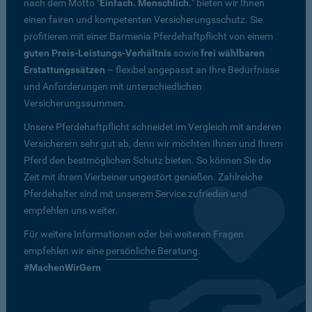
nach dem Motto "
Einfach. Menschlich.
" bieten wir Ihnen
einen fairen und kompetenten Versicherungsschutz. Sie
profitieren mit einer Barmenia Pferdehaftpflicht von einem
guten Preis-Leistungs-Verhältnis
sowie
frei wählbaren
Erstattungssätzen
– flexibel angepasst an Ihre Bedürfnisse
und Anforderungen mit unterschiedlichen
Versicherungssummen.
Unsere Pferdehaftpflicht schneidet im Vergleich mit anderen
Versicherern sehr gut ab, denn wir möchten Ihnen und Ihrem
Pferd den bestmöglichen Schutz bieten. So können Sie die
Zeit mit ihrem Vierbeiner ungestört genießen. Zahlreiche
Pferdehalter sind mit unserem Service zufrieden und
empfehlen uns weiter.
Für weitere Informationen oder bei weiteren Fragen
empfehlen wir eine
persönliche Beratung
.
#MachenWirGern