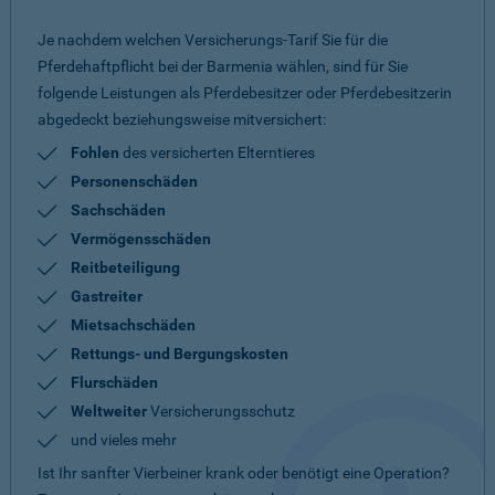
Je nachdem welchen Versicherungs-Tarif Sie für die
Pferdehaftpflicht bei der Barmenia wählen, sind für Sie
folgende Leistungen als Pferdebesitzer oder Pferdebesitzerin
abgedeckt beziehungsweise mitversichert:
Fohlen
des versicherten Elterntieres
Personenschäden
Sachschäden
Vermögensschäden
Reitbeteiligung
Gastreiter
Mietsachschäden
Rettungs- und Bergungskosten
Flurschäden
Weltweiter
Versicherungsschutz
und vieles mehr
Ist Ihr sanfter Vierbeiner krank oder benötigt eine Operation?