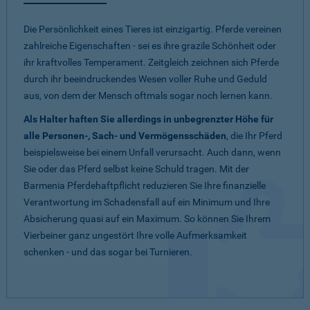
Die Persönlichkeit eines Tieres ist einzigartig. Pferde vereinen
zahlreiche Eigenschaften - sei es ihre grazile Schönheit oder
ihr kraftvolles Temperament. Zeitgleich zeichnen sich Pferde
durch ihr beeindruckendes Wesen voller Ruhe und Geduld
aus, von dem der Mensch oftmals sogar noch lernen kann.
Als Halter haften Sie allerdings in unbegrenzter Höhe für
alle Personen-, Sach- und Vermögensschäden
, die Ihr Pferd
beispielsweise bei einem Unfall verursacht. Auch dann, wenn
Sie oder das Pferd selbst keine Schuld tragen. Mit der
Barmenia Pferdehaftpflicht reduzieren Sie Ihre finanzielle
Verantwortung im Schadensfall auf ein Minimum und Ihre
Absicherung quasi auf ein Maximum. So können Sie Ihrem
Vierbeiner ganz ungestört Ihre volle Aufmerksamkeit
schenken - und das sogar bei Turnieren.