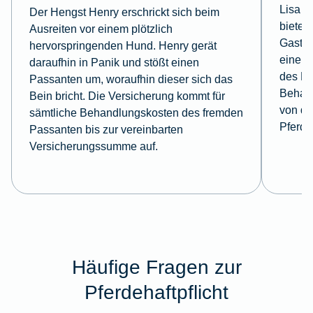
Lisa f
Der Hengst Henry erschrickt sich beim
bietet 
Ausreiten vor einem plötzlich
Gastki
hervorspringenden Hund. Henry gerät
einem 
daraufhin in Panik und stößt einen
des Ho
Passanten um, woraufhin dieser sich das
Behan
Bein bricht. Die Versicherung kommt für
von de
sämtliche Behandlungskosten des fremden
Pferde
Passanten bis zur vereinbarten
Versicherungssumme auf.
Häufige Fragen zur
Pferdehaftpflicht