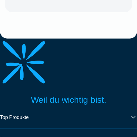
Weil du wichtig bist.
Top Produkte