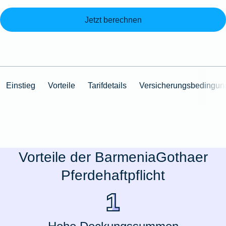
Jetzt berechnen
Einstieg
Vorteile
Tarifdetails
Versicherungsbedingun
Vorteile der BarmeniaGothaer
Pferdehaftpflicht