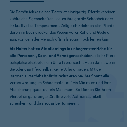
Die Persönlichkeit eines Tieres ist einzigartig. Pferde vereinen
zahlreiche Eigenschaften - sei es ihre grazile Schönheit oder
ihr kraftvolles Temperament. Zeitgleich zeichnen sich Pferde
durch ihr beeindruckendes Wesen voller Ruhe und Geduld
aus, von dem der Mensch oftmals sogar noch lernen kann.
Als Halter haften Sie allerdings in unbegrenzter Höhe für
alle Personen-, Sach- und Vermögensschäden
, die Ihr Pferd
beispielsweise bei einem Unfall verursacht. Auch dann, wenn
Sie oder das Pferd selbst keine Schuld tragen. Mit der
Barmenia Pferdehaftpflicht reduzieren Sie Ihre finanzielle
Verantwortung im Schadensfall auf ein Minimum und Ihre
Absicherung quasi auf ein Maximum. So können Sie Ihrem
Vierbeiner ganz ungestört Ihre volle Aufmerksamkeit
schenken - und das sogar bei Turnieren.