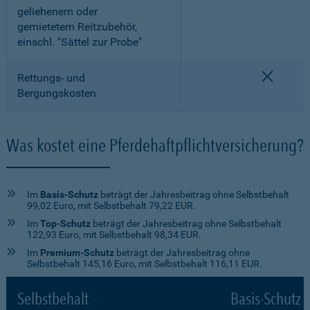
geliehenem oder
gemietetem Reitzubehör,
einschl. "Sättel zur Probe"
nicht e
Rettungs- und
Bergungskosten
Was kostet eine Pferdehaftpflichtversicherung?
Im
Basis-Schutz
beträgt der Jahresbeitrag ohne Selbstbehalt
99,02 Euro, mit Selbstbehalt 79,22 EUR.
Im
Top-Schutz
beträgt der Jahresbeitrag ohne Selbstbehalt
122,93 Euro, mit Selbstbehalt 98,34 EUR.
Im
Premium-Schutz
beträgt der Jahresbeitrag ohne
Selbstbehalt 145,16 Euro, mit Selbstbehalt 116,11 EUR.
Selbstbehalt
Basis-Schutz