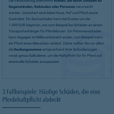
Die Versicherung übernimmt
Kosten, die durch Schäden an
Gegenständen, Gebäuden oder Personen
verursacht
werden. Versichert sind dabei Haus, Hof und Pferd sowie
Gastreiter. Ein Sachschaden kann bei Kosten um die
1.000 EUR beginnen, wie zum Beispiel bei Schäden an einem
Transportanhänger für Pferdeboxen. Ein Personenschaden
kann dagegen im Millionenbereich enden, zum Beispiel wenn
ein Pferd einen Menschen verletzt. Daher sollten Sie vor allem
die
Deckungssumme
entsprechend Ihrer Anforderungen
vorab genau kalkulieren, um die Haftpflicht für Ihr Pferd auf
eventuelle Schäden anzupassen.
3 Fallbeispiele: Häufige Schäden, die eine
Pferdehaftpflicht abdeckt