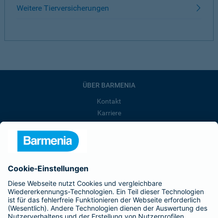
Weitere Tierversicherungen
ÜBER BARMENIA
Kontakt
Karriere
Presse
Unternehmen
Anfahrt
Affiliate-Partner werden
Barmenia ist Teil der BarmeniaGothaer
BELIEBTE SEITEN
Kranken-Zusatzversicherung