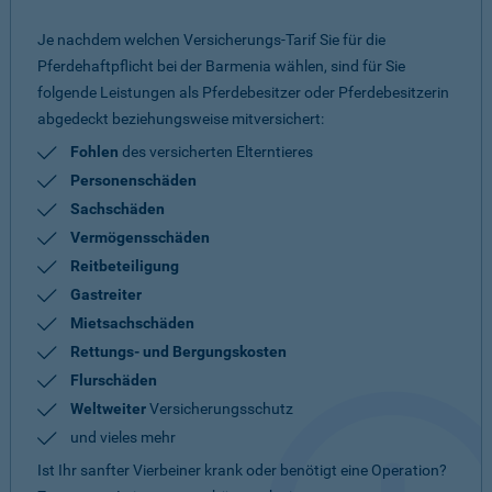
Je nachdem welchen Versicherungs-Tarif Sie für die
Pferdehaftpflicht bei der Barmenia wählen, sind für Sie
folgende Leistungen als Pferdebesitzer oder Pferdebesitzerin
abgedeckt beziehungsweise mitversichert:
Fohlen
des versicherten Elterntieres
Personenschäden
Sachschäden
Vermögensschäden
Reitbeteiligung
Gastreiter
Mietsachschäden
Rettungs- und Bergungskosten
Flurschäden
Weltweiter
Versicherungsschutz
und vieles mehr
Ist Ihr sanfter Vierbeiner krank oder benötigt eine Operation?