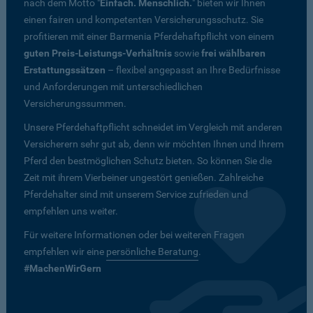
nach dem Motto "
Einfach. Menschlich.
" bieten wir Ihnen
einen fairen und kompetenten Versicherungsschutz. Sie
profitieren mit einer Barmenia Pferdehaftpflicht von einem
guten Preis-Leistungs-Verhältnis
sowie
frei wählbaren
Erstattungssätzen
– flexibel angepasst an Ihre Bedürfnisse
und Anforderungen mit unterschiedlichen
Versicherungssummen.
Unsere Pferdehaftpflicht schneidet im Vergleich mit anderen
Versicherern sehr gut ab, denn wir möchten Ihnen und Ihrem
Pferd den bestmöglichen Schutz bieten. So können Sie die
Zeit mit ihrem Vierbeiner ungestört genießen. Zahlreiche
Pferdehalter sind mit unserem Service zufrieden und
empfehlen uns weiter.
Für weitere Informationen oder bei weiteren Fragen
empfehlen wir eine
persönliche Beratung
.
#MachenWirGern