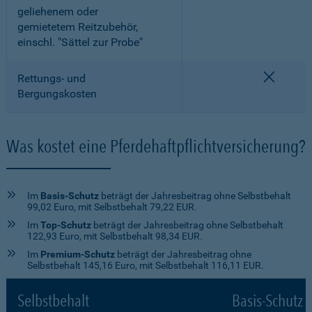
geliehenem oder
gemietetem Reitzubehör,
einschl. "Sättel zur Probe"
nicht e
Rettungs- und
Bergungskosten
Was kostet eine Pferdehaftpflichtversicherung?
Im
Basis-Schutz
beträgt der Jahresbeitrag ohne Selbstbehalt
99,02 Euro, mit Selbstbehalt 79,22 EUR.
Im
Top-Schutz
beträgt der Jahresbeitrag ohne Selbstbehalt
122,93 Euro, mit Selbstbehalt 98,34 EUR.
Im
Premium-Schutz
beträgt der Jahresbeitrag ohne
Selbstbehalt 145,16 Euro, mit Selbstbehalt 116,11 EUR.
Selbstbehalt
Basis-Schutz