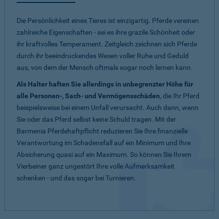
Die Persönlichkeit eines Tieres ist einzigartig. Pferde vereinen
zahlreiche Eigenschaften - sei es ihre grazile Schönheit oder
ihr kraftvolles Temperament. Zeitgleich zeichnen sich Pferde
durch ihr beeindruckendes Wesen voller Ruhe und Geduld
aus, von dem der Mensch oftmals sogar noch lernen kann.
Als Halter haften Sie allerdings in unbegrenzter Höhe für
alle Personen-, Sach- und Vermögensschäden
, die Ihr Pferd
beispielsweise bei einem Unfall verursacht. Auch dann, wenn
Sie oder das Pferd selbst keine Schuld tragen. Mit der
Barmenia Pferdehaftpflicht reduzieren Sie Ihre finanzielle
Verantwortung im Schadensfall auf ein Minimum und Ihre
Absicherung quasi auf ein Maximum. So können Sie Ihrem
Vierbeiner ganz ungestört Ihre volle Aufmerksamkeit
schenken - und das sogar bei Turnieren.