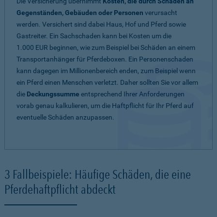
Die Versicherung übernimmt
Kosten, die durch Schäden an
Gegenständen, Gebäuden oder Personen
verursacht
werden. Versichert sind dabei Haus, Hof und Pferd sowie
Gastreiter. Ein Sachschaden kann bei Kosten um die
1.000 EUR beginnen, wie zum Beispiel bei Schäden an einem
Transportanhänger für Pferdeboxen. Ein Personenschaden
kann dagegen im Millionenbereich enden, zum Beispiel wenn
ein Pferd einen Menschen verletzt. Daher sollten Sie vor allem
die
Deckungssumme
entsprechend Ihrer Anforderungen
vorab genau kalkulieren, um die Haftpflicht für Ihr Pferd auf
eventuelle Schäden anzupassen.
3 Fallbeispiele: Häufige Schäden, die eine
Pferdehaftpflicht abdeckt