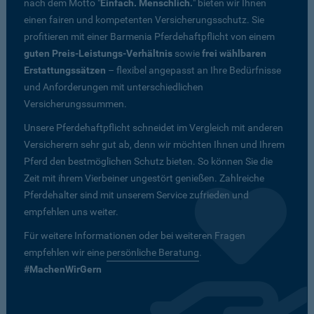
nach dem Motto "
Einfach. Menschlich.
" bieten wir Ihnen
einen fairen und kompetenten Versicherungsschutz. Sie
profitieren mit einer Barmenia Pferdehaftpflicht von einem
guten Preis-Leistungs-Verhältnis
sowie
frei wählbaren
Erstattungssätzen
– flexibel angepasst an Ihre Bedürfnisse
und Anforderungen mit unterschiedlichen
Versicherungssummen.
Unsere Pferdehaftpflicht schneidet im Vergleich mit anderen
Versicherern sehr gut ab, denn wir möchten Ihnen und Ihrem
Pferd den bestmöglichen Schutz bieten. So können Sie die
Zeit mit ihrem Vierbeiner ungestört genießen. Zahlreiche
Pferdehalter sind mit unserem Service zufrieden und
empfehlen uns weiter.
Für weitere Informationen oder bei weiteren Fragen
empfehlen wir eine
persönliche Beratung
.
#MachenWirGern