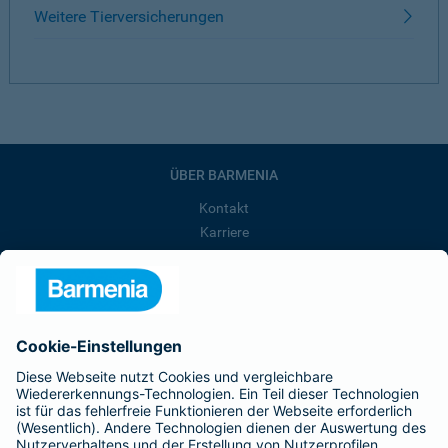
Weitere Tierversicherungen
ÜBER BARMENIA
Kontakt
Karriere
Presse
Unternehmen
Anfahrt
Affiliate-Partner werden
Barmenia ist Teil der BarmeniaGothaer
BELIEBTE SEITEN
Kranken-Zusatzversicherung