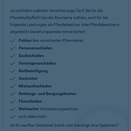
Je nachdem welchen Versicherungs-Tarif Sie für die
Pferdehaftpflicht bei der Barmenia wählen, sind für Sie
folgende Leistungen als Pferdebesitzer oder Pferdebesitzerin
abgedeckt beziehungsweise mitversichert:
Fohlen
des versicherten Elterntieres
Personenschäden
Sachschäden
Vermögensschäden
Reitbeteiligung
Gastreiter
Mietsachschäden
Rettungs- und Bergungskosten
Flurschäden
Weltweiter
Versicherungsschutz
und vieles mehr
Ist Ihr sanfter Vierbeiner krank oder benötigt eine Operation?