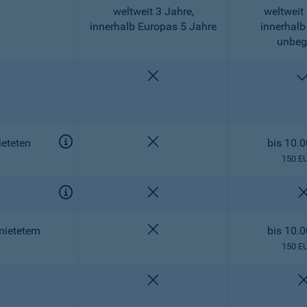
weltweit 3 Jahre,
weltweit 
innerhalb Europas 5 Jahre
innerhalb
unbeg
nicht enthalten
nicht enthalten
eteten
bis 10.
150 E
nicht enthalten
nicht enthalten
mietetem
bis 10.
150 E
nicht enthalten