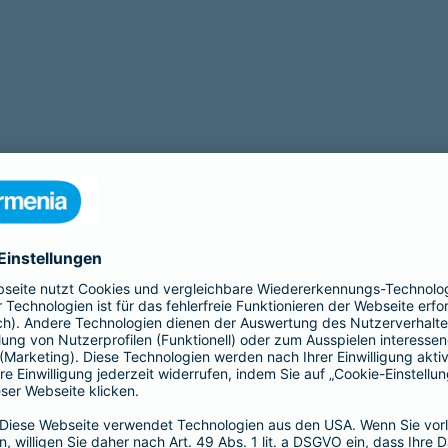
tigt eine Operation? Zu unseren Leistungen gehört auch eine
OP Ve