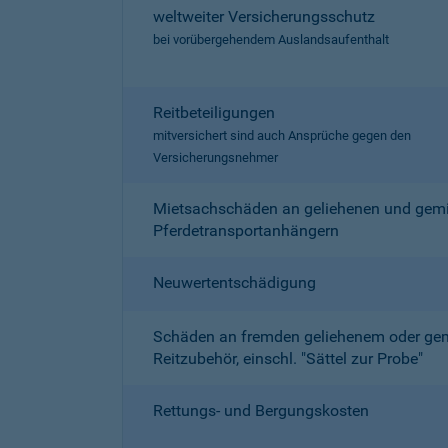
weltweiter Versicherungsschutz
bei vorübergehendem Auslandsaufenthalt
Reitbeteiligungen
mitversichert sind auch Ansprüche gegen den
Versicherungsnehmer
Mietsachschäden an geliehenen und gemi
Pferdetransportanhängern
Neuwertentschädigung
Schäden an fremden geliehenem oder ge
Reitzubehör, einschl. "Sättel zur Probe"
Rettungs- und Bergungskosten