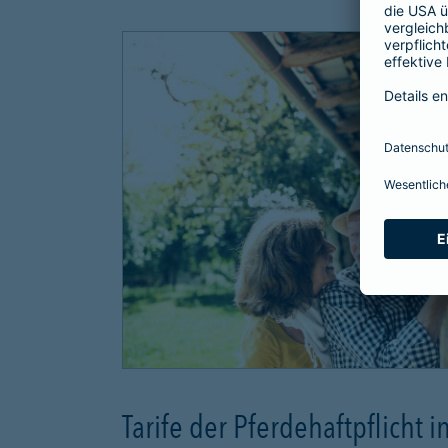
Tarife der Pferdehaftpflicht i