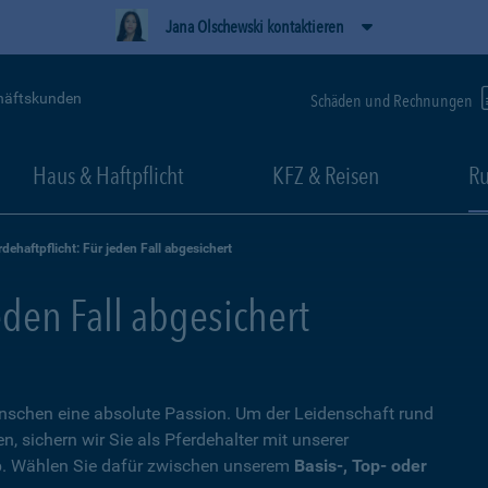
Jana Olschewski kontaktieren
häftskunden
Schäden und Rechnungen
Haus & Haftpflicht
KFZ & Reisen
Ru
rdehaftpflicht: Für jeden Fall abgesichert
eden Fall abgesichert
Menschen eine absolute Passion. Um der Leidenschaft rund
 sichern wir Sie als Pferdehalter mit unserer
. Wählen Sie dafür zwischen unserem
Basis-, Top- oder