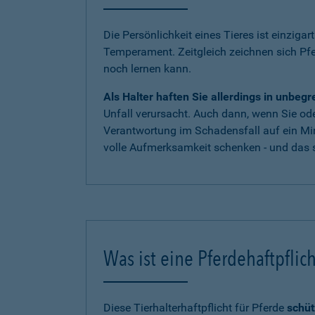
Die Persönlichkeit eines Tieres ist einzigar
Temperament. Zeitgleich zeichnen sich Pf
noch lernen kann.
Als Halter haften Sie allerdings in unbe
Unfall verursacht. Auch dann, wenn Sie oder
Verantwortung im Schadensfall auf ein Mi
volle Aufmerksamkeit schenken - und das s
Was ist eine Pferdehaftpflic
Diese Tierhalterhaftpflicht für Pferde
schüt