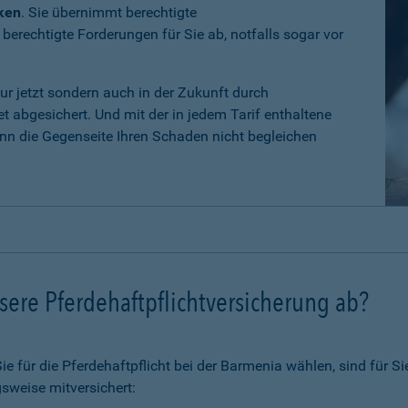
iken
. Sie übernimmt berechtigte
erechtigte Forderungen für Sie ab, notfalls sogar vor
nur jetzt sondern auch in der Zukunft durch
 abgesichert. Und mit der in jedem Tarif enthaltene
n die Gegenseite Ihren Schaden nicht begleichen
ere Pferdehaftpflichtversicherung ab?
 für die Pferdehaftpflicht bei der Barmenia wählen, sind für Si
sweise mitversichert: