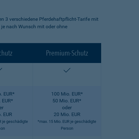
n 3 verschiedene Pferdehaftpflicht-Tarife mit
fe je nach Wunsch mit oder ohne
chutz
Premium-Schutz
enthalten
enthalten
. EUR*
100 Mio. EUR*
. EUR*
50 Mio. EUR*
er
oder
. EUR
20 Mio. EUR
R je geschädigte
*max. 15 Mio. EUR je geschädigte
son
Person