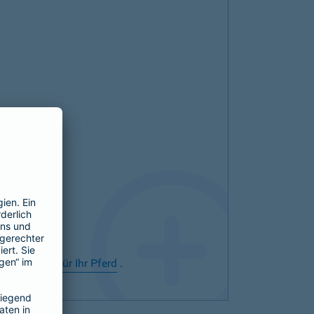
rsicherung für Ihr Pferd
.