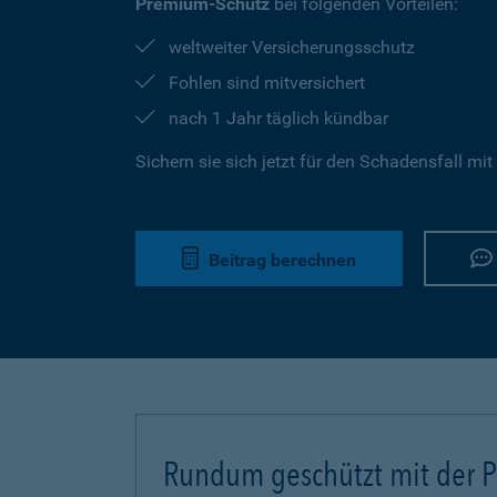
Premium-Schutz
bei folgenden Vorteilen:
weltweiter Versicherungsschutz
Fohlen sind mitversichert
nach 1 Jahr täglich kündbar
Sichern sie sich jetzt für den Schadensfall mit
Beitrag berechnen
Rundum geschützt mit der Pf