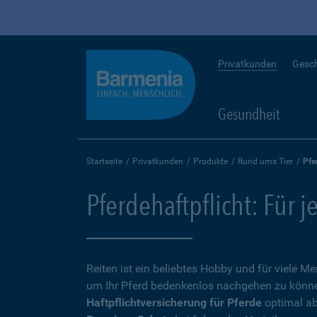
Privatkunden
Gesc
Gesundheit
Startseite
Privatkunden
Produkte
Rund ums Tier
Pfe
Pferdehaftpflicht: Für j
Reiten ist ein beliebtes Hobby und für viele 
um Ihr Pferd bedenkenlos nachgehen zu können,
Haftpflichtversicherung für Pferde
optimal ab