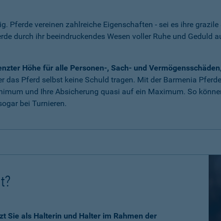
tig. Pferde vereinen zahlreiche Eigenschaften - sei es ihre grazile
erde durch ihr beeindruckendes Wesen voller Ruhe und Geduld 
grenzter Höhe für alle Personen-, Sach- und Vermögensschäden
 das Pferd selbst keine Schuld tragen. Mit der Barmenia Pferdeha
nimum und Ihre Absicherung quasi auf ein Maximum. So können 
ogar bei Turnieren.
ht?
zt Sie als Halterin und Halter im Rahmen der