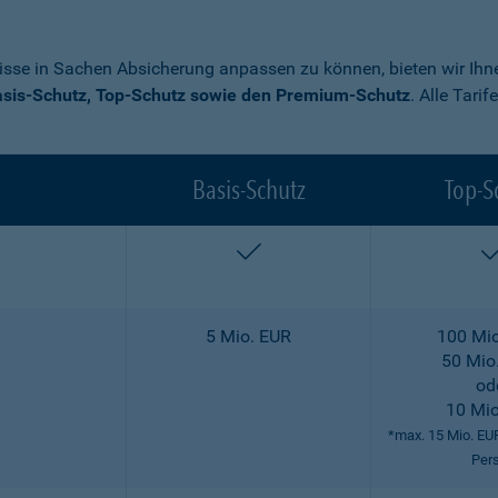
nisse in Sachen Absicherung anpassen zu können, bieten wir Ihne
sis-Schutz, Top-Schutz sowie den Premium-Schutz
. Alle Tari
Basis-Schutz
Top-S
enthalten
5 Mio. EUR
100 Mio
50 Mio
od
10 Mio
*max. 15 Mio. EU
Per