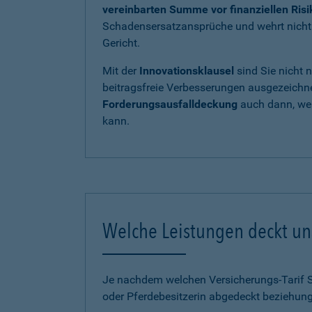
vereinbarten Summe vor finanziellen Ris
Schadensersatzansprüche und wehrt nicht b
Gericht.
Mit der
Innovationsklausel
sind Sie nicht 
beitragsfreie Verbesserungen ausgezeichnet
Forderungsausfalldeckung
auch dann, wen
kann.
Welche Leistungen deckt uns
Je nachdem welchen Versicherungs-Tarif Sie
oder Pferdebesitzerin abgedeckt beziehung