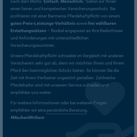
nach dem Motto "
Einfach. Menschlich.
" bieten wir Ihnen
einen fairen und kompetenten Versicherungsschutz. Sie
profitieren mit einer Barmenia Pferdehaftpflicht von einem
guten Preis-Leistungs-Verhältnis
sowie
frei wählbaren
Erstattungssätzen
– flexibel angepasst an Ihre Bedürfnisse
und Anforderungen mit unterschiedlichen
Versicherungssummen.
Unsere Pferdehaftpflicht schneidet im Vergleich mit anderen
Versicherern sehr gut ab, denn wir möchten Ihnen und Ihrem
Pferd den bestmöglichen Schutz bieten. So können Sie die
Zeit mit ihrem Vierbeiner ungestört genießen. Zahlreiche
Pferdehalter sind mit unserem Service zufrieden und
empfehlen uns weiter.
Für weitere Informationen oder bei weiteren Fragen
empfehlen wir eine
persönliche Beratung
.
#MachenWirGern