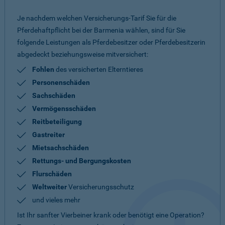
Je nachdem welchen Versicherungs-Tarif Sie für die
Pferdehaftpflicht bei der Barmenia wählen, sind für Sie
folgende Leistungen als Pferdebesitzer oder Pferdebesitzerin
abgedeckt beziehungsweise mitversichert:
Fohlen
des versicherten Elterntieres
Personenschäden
Sachschäden
Vermögensschäden
Reitbeteiligung
Gastreiter
Mietsachschäden
Rettungs- und Bergungskosten
Flurschäden
Weltweiter
Versicherungsschutz
und vieles mehr
Ist Ihr sanfter Vierbeiner krank oder benötigt eine Operation?