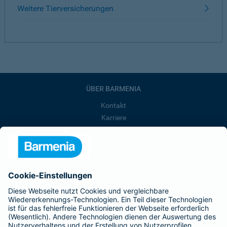
Weitere Tierversicherungen
ÜBER BARMENIA
Kontakt
Karriere
Presse
Unternehmen
Anfahrt
Affiliate-Partner werden
Barmenia ist Teil der BarmeniaGothaer
BELIEBTE SEITEN
Kranken-Zusatzversicherung