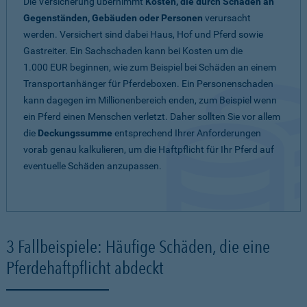
Die Versicherung übernimmt
Kosten, die durch Schäden an
Gegenständen, Gebäuden oder Personen
verursacht
werden. Versichert sind dabei Haus, Hof und Pferd sowie
Gastreiter. Ein Sachschaden kann bei Kosten um die
1.000 EUR beginnen, wie zum Beispiel bei Schäden an einem
Transportanhänger für Pferdeboxen. Ein Personenschaden
kann dagegen im Millionenbereich enden, zum Beispiel wenn
ein Pferd einen Menschen verletzt. Daher sollten Sie vor allem
die
Deckungssumme
entsprechend Ihrer Anforderungen
vorab genau kalkulieren, um die Haftpflicht für Ihr Pferd auf
eventuelle Schäden anzupassen.
3 Fallbeispiele: Häufige Schäden, die eine
Pferdehaftpflicht abdeckt