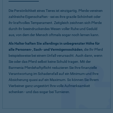
Die Persönlichkeit eines Tieres ist einzigartig. Pferde vereinen
zahlreiche Eigenschaften - sei es ihre grazile Schönheit oder
ihr kraftvolles Temperament. Zeitgleich zeichnen sich Pferde
durch ihr beeindruckendes Wesen voller Ruhe und Geduld
aus, von dem der Mensch oftmals sogar noch lernen kann.
Als Halter haften Sie allerdings in unbegrenzter Höhe für
alle Personen-, Sach- und Vermögensschäden
, die Ihr Pferd
beispielsweise bei einem Unfall verursacht. Auch dann, wenn
Sie oder das Pferd selbst keine Schuld tragen. Mit der
Barmenia Pferdehaftpflicht reduzieren Sie Ihre finanzielle
Verantwortung im Schadensfall auf ein Minimum und Ihre
Absicherung quasi auf ein Maximum. So können Sie Ihrem
Vierbeiner ganz ungestört Ihre volle Aufmerksamkeit
schenken - und das sogar bei Turnieren.