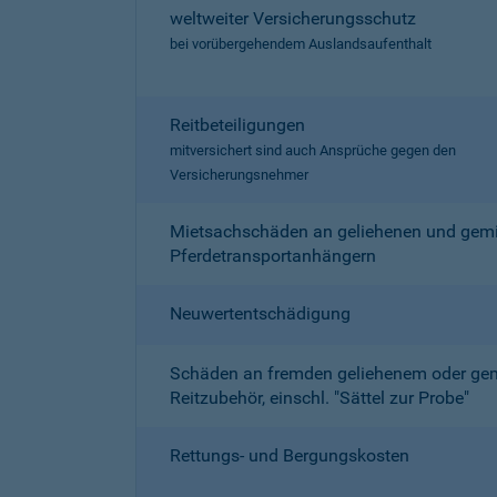
weltweiter Versicherungsschutz
bei vorübergehendem Auslandsaufenthalt
Reitbeteiligungen
mitversichert sind auch Ansprüche gegen den
Versicherungsnehmer
Mietsachschäden an geliehenen und gemi
Pferdetransportanhängern
Neuwertentschädigung
Schäden an fremden geliehenem oder ge
Reitzubehör, einschl. "Sättel zur Probe"
Rettungs- und Bergungskosten