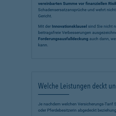
vereinbarten Summe vor finanziellen Ris
Schadensersatzansprüche und wehrt nicht b
Gericht.
Mit der
Innovationsklausel
sind Sie nicht 
beitragsfreie Verbesserungen ausgezeichnet
Forderungsausfalldeckung
auch dann, wen
kann.
Welche Leistungen deckt uns
Je nachdem welchen Versicherungs-Tarif Sie
oder Pferdebesitzerin abgedeckt beziehung