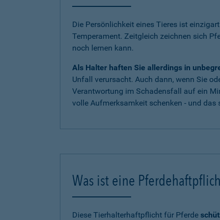
Die Persönlichkeit eines Tieres ist einzigar
Temperament. Zeitgleich zeichnen sich Pf
noch lernen kann.
Als Halter haften Sie allerdings in unbe
Unfall verursacht. Auch dann, wenn Sie oder
Verantwortung im Schadensfall auf ein Mi
volle Aufmerksamkeit schenken - und das s
Was ist eine Pferdehaftpflic
Diese Tierhalterhaftpflicht für Pferde
schüt