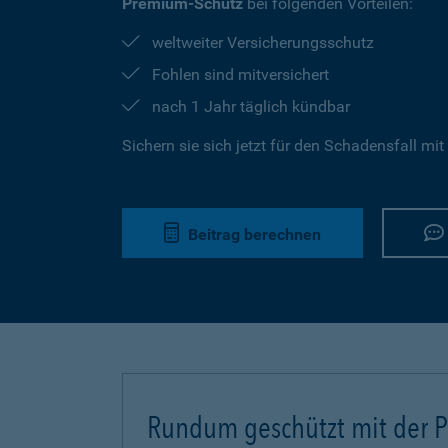
Premium-Schutz
bei folgenden Vorteilen:
weltweiter Versicherungsschutz
Fohlen sind mitversichert
nach 1 Jahr täglich kündbar
Sichern sie sich jetzt für den Schadensfall mit
Beitrag berechnen
Rundum geschützt mit der Pf