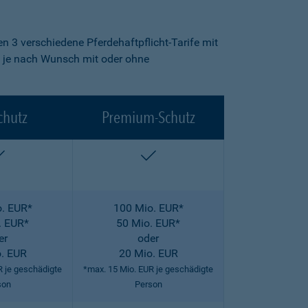
n 3 verschiedene Pferdehaftpflicht-Tarife mit
fe je nach Wunsch mit oder ohne
chutz
Premium-Schutz
enthalten
enthalten
. EUR*
100 Mio. EUR*
. EUR*
50 Mio. EUR*
er
oder
. EUR
20 Mio. EUR
R je geschädigte
*max. 15 Mio. EUR je geschädigte
son
Person