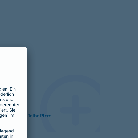
rsicherung für Ihr Pferd
.