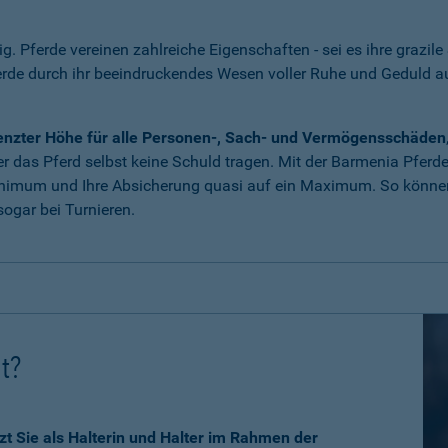
tig. Pferde vereinen zahlreiche Eigenschaften - sei es ihre grazile
erde durch ihr beeindruckendes Wesen voller Ruhe und Geduld 
grenzter Höhe für alle Personen-, Sach- und Vermögensschäden
 das Pferd selbst keine Schuld tragen. Mit der Barmenia Pferdeha
nimum und Ihre Absicherung quasi auf ein Maximum. So können 
ogar bei Turnieren.
ht?
zt Sie als Halterin und Halter im Rahmen der