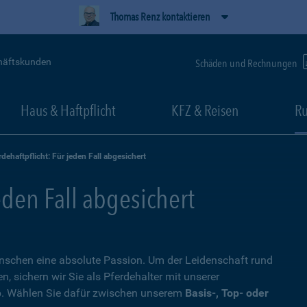
Thomas Renz kontaktieren
häftskunden
Schäden und Rechnungen
Haus & Haftpflicht
KFZ & Reisen
Ru
rdehaftpflicht: Für jeden Fall abgesichert
eden Fall abgesichert
Menschen eine absolute Passion. Um der Leidenschaft rund
 sichern wir Sie als Pferdehalter mit unserer
. Wählen Sie dafür zwischen unserem
Basis-, Top- oder