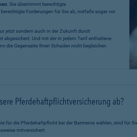
iken
. Sie übernimmt berechtigte
erechtigte Forderungen für Sie ab, notfalls sogar vor
nur jetzt sondern auch in der Zukunft durch
 abgesichert. Und mit der in jedem Tarif enthaltene
n die Gegenseite Ihren Schaden nicht begleichen
ere Pferdehaftpflichtversicherung ab?
 für die Pferdehaftpflicht bei der Barmenia wählen, sind für Si
sweise mitversichert: