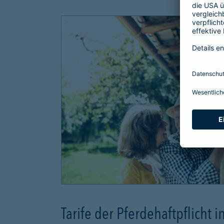
Tarife der Pferdehaftpflicht i