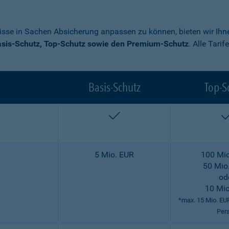
nisse in Sachen Absicherung anpassen zu können, bieten wir Ihne
sis-Schutz, Top-Schutz sowie den Premium-Schutz
. Alle Tari
Basis-Schutz
Top-S
enthalten
5 Mio. EUR
100 Mio
50 Mio
od
10 Mio
*max. 15 Mio. EU
Per