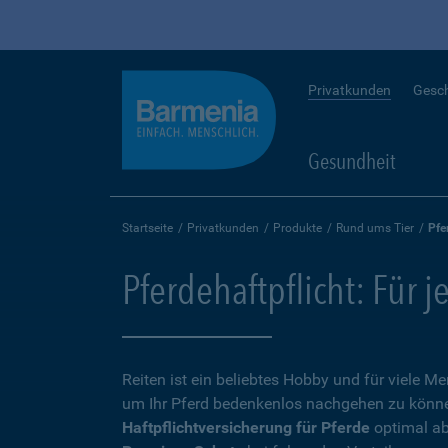
Privatkunden
Gesc
Gesundheit
Startseite
Privatkunden
Produkte
Rund ums Tier
Pfe
Pferdehaftpflicht: Für j
Reiten ist ein beliebtes Hobby und für viele 
um Ihr Pferd bedenkenlos nachgehen zu können,
Haftpflichtversicherung für Pferde
optimal ab