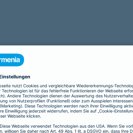
tigt eine Operation? Zu unseren Leistungen gehört auch eine
OP Ve