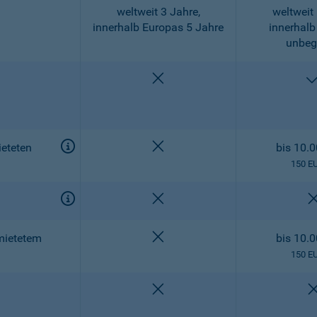
weltweit 3 Jahre,
weltweit 
innerhalb Europas 5 Jahre
innerhalb
unbeg
nicht enthalten
nicht enthalten
eteten
bis 10.
150 E
nicht enthalten
nicht enthalten
mietetem
bis 10.
150 E
nicht enthalten