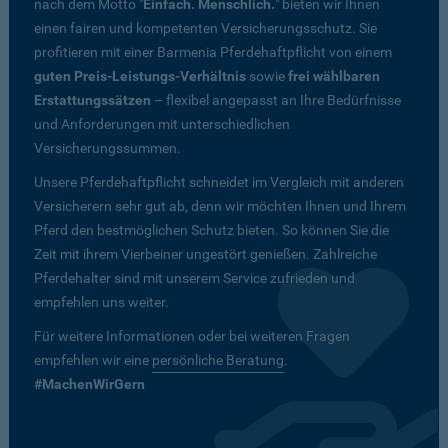
nach dem Motto "
Einfach. Menschlich.
" bieten wir Ihnen
einen fairen und kompetenten Versicherungsschutz. Sie
profitieren mit einer Barmenia Pferdehaftpflicht von einem
guten Preis-Leistungs-Verhältnis
sowie
frei wählbaren
Erstattungssätzen
– flexibel angepasst an Ihre Bedürfnisse
und Anforderungen mit unterschiedlichen
Versicherungssummen.
Unsere Pferdehaftpflicht schneidet im Vergleich mit anderen
Versicherern sehr gut ab, denn wir möchten Ihnen und Ihrem
Pferd den bestmöglichen Schutz bieten. So können Sie die
Zeit mit ihrem Vierbeiner ungestört genießen. Zahlreiche
Pferdehalter sind mit unserem Service zufrieden und
empfehlen uns weiter.
Für weitere Informationen oder bei weiteren Fragen
empfehlen wir eine
persönliche Beratung
.
#MachenWirGern