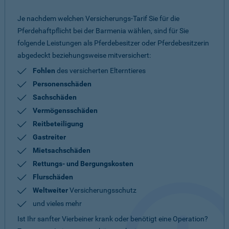
Je nachdem welchen Versicherungs-Tarif Sie für die
Pferdehaftpflicht bei der Barmenia wählen, sind für Sie
folgende Leistungen als Pferdebesitzer oder Pferdebesitzerin
abgedeckt beziehungsweise mitversichert:
Fohlen
des versicherten Elterntieres
Personenschäden
Sachschäden
Vermögensschäden
Reitbeteiligung
Gastreiter
Mietsachschäden
Rettungs- und Bergungskosten
Flurschäden
Weltweiter
Versicherungsschutz
und vieles mehr
Ist Ihr sanfter Vierbeiner krank oder benötigt eine Operation?