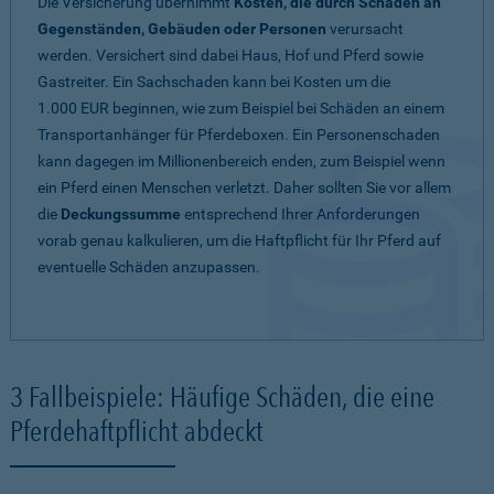
Die Versicherung übernimmt
Kosten, die durch Schäden an
Gegenständen, Gebäuden oder Personen
verursacht
werden. Versichert sind dabei Haus, Hof und Pferd sowie
Gastreiter. Ein Sachschaden kann bei Kosten um die
1.000 EUR beginnen, wie zum Beispiel bei Schäden an einem
Transportanhänger für Pferdeboxen. Ein Personenschaden
kann dagegen im Millionenbereich enden, zum Beispiel wenn
ein Pferd einen Menschen verletzt. Daher sollten Sie vor allem
die
Deckungssumme
entsprechend Ihrer Anforderungen
vorab genau kalkulieren, um die Haftpflicht für Ihr Pferd auf
eventuelle Schäden anzupassen.
3 Fallbeispiele: Häufige Schäden, die eine
Pferdehaftpflicht abdeckt