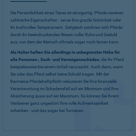
Die Persönlichkeit eines Tieres ist einzigartig. Pferde vereinen
zahlreiche Eigenschaften - sei es ihre grazile Schönheit oder
ihr kraftvolles Temperament. Zeitgleich zeichnen sich Pferde
durch ihr beeindruckendes Wesen voller Ruhe und Geduld
aus, von dem der Mensch oftmals sogar noch lernen kann.
Als Halter haften Sie allerdings in unbegrenzter Höhe für
alle Personen-, Sach- und Vermögensschäden
, die Ihr Pferd
beispielsweise bei einem Unfall verursacht. Auch dann, wenn
Sie oder das Pferd selbst keine Schuld tragen. Mit der
Barmenia Pferdehaftpflicht reduzieren Sie Ihre finanzielle
Verantwortung im Schadensfall auf ein Minimum und Ihre
Absicherung quasi auf ein Maximum. So können Sie Ihrem
Vierbeiner ganz ungestört Ihre volle Aufmerksamkeit
schenken - und das sogar bei Turnieren.