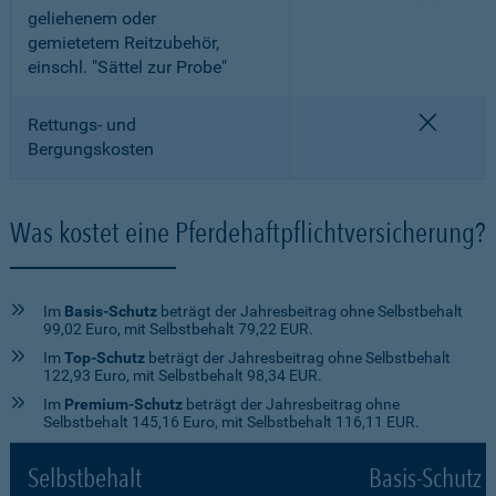
geliehenem oder
gemietetem Reitzubehör,
einschl. "Sättel zur Probe"
nicht e
Rettungs- und
Bergungskosten
Was kostet eine Pferdehaftpflichtversicherung?
Im
Basis-Schutz
beträgt der Jahresbeitrag ohne Selbstbehalt
99,02 Euro, mit Selbstbehalt 79,22 EUR.
Im
Top-Schutz
beträgt der Jahresbeitrag ohne Selbstbehalt
122,93 Euro, mit Selbstbehalt 98,34 EUR.
Im
Premium-Schutz
beträgt der Jahresbeitrag ohne
Selbstbehalt 145,16 Euro, mit Selbstbehalt 116,11 EUR.
Selbstbehalt
Basis-Schutz