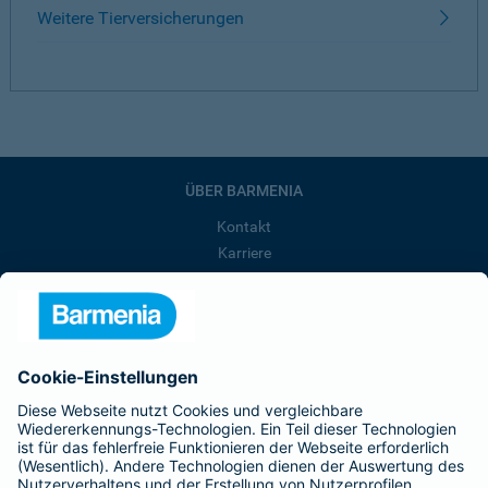
Weitere Tierversicherungen
ÜBER BARMENIA
Kontakt
Karriere
Presse
Unternehmen
Anfahrt
Affiliate-Partner werden
Barmenia ist Teil der BarmeniaGothaer
BELIEBTE SEITEN
Kranken-Zusatzversicherung