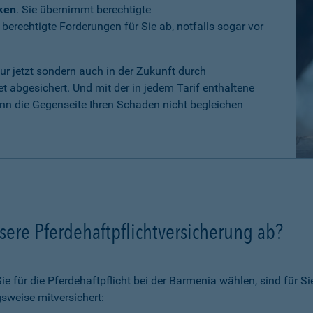
iken
. Sie übernimmt berechtigte
erechtigte Forderungen für Sie ab, notfalls sogar vor
nur jetzt sondern auch in der Zukunft durch
 abgesichert. Und mit der in jedem Tarif enthaltene
n die Gegenseite Ihren Schaden nicht begleichen
ere Pferdehaftpflichtversicherung ab?
 für die Pferdehaftpflicht bei der Barmenia wählen, sind für Si
sweise mitversichert: