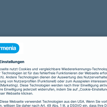
tigt eine Operation? Zu unseren Leistungen gehört auch eine
OP Ve