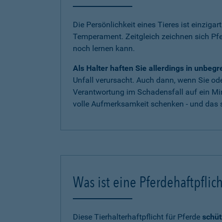
Die Persönlichkeit eines Tieres ist einzigar
Temperament. Zeitgleich zeichnen sich Pf
noch lernen kann.
Als Halter haften Sie allerdings in unbe
Unfall verursacht. Auch dann, wenn Sie oder
Verantwortung im Schadensfall auf ein Mi
volle Aufmerksamkeit schenken - und das s
Was ist eine Pferdehaftpflic
Diese Tierhalterhaftpflicht für Pferde
schüt