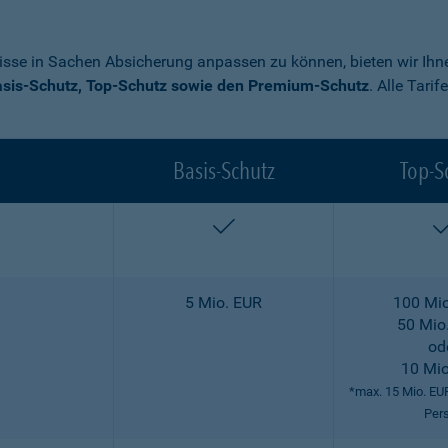
nisse in Sachen Absicherung anpassen zu können, bieten wir Ihne
sis-Schutz, Top-Schutz sowie den Premium-Schutz
. Alle Tari
Basis-Schutz
Top-S
enthalten
5 Mio. EUR
100 Mio
50 Mio
od
10 Mio
*max. 15 Mio. EU
Per