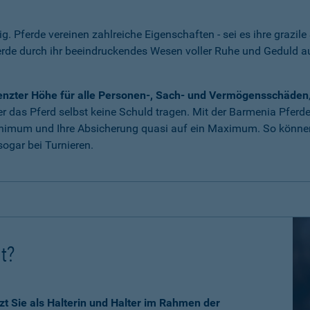
tig. Pferde vereinen zahlreiche Eigenschaften - sei es ihre grazile
erde durch ihr beeindruckendes Wesen voller Ruhe und Geduld 
grenzter Höhe für alle Personen-, Sach- und Vermögensschäden
 das Pferd selbst keine Schuld tragen. Mit der Barmenia Pferdeha
nimum und Ihre Absicherung quasi auf ein Maximum. So können 
ogar bei Turnieren.
ht?
zt Sie als Halterin und Halter im Rahmen der