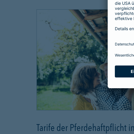
Tarife der Pferdehaftpflicht i