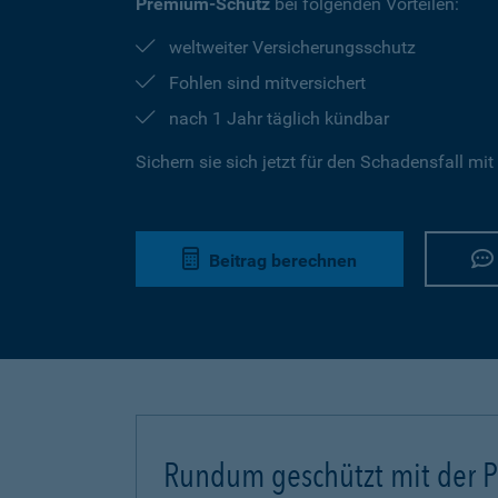
Premium-Schutz
bei folgenden Vorteilen:
weltweiter Versicherungsschutz
Fohlen sind mitversichert
nach 1 Jahr täglich kündbar
Sichern sie sich jetzt für den Schadensfall mit
Beitrag berechnen
Rundum geschützt mit der Pf