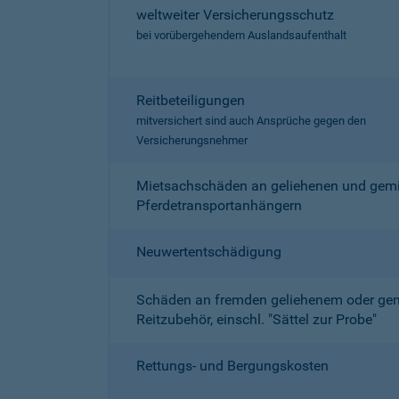
weltweiter Versicherungsschutz
bei vorübergehendem Auslandsaufenthalt
Reitbeteiligungen
mitversichert sind auch Ansprüche gegen den
Versicherungsnehmer
Mietsachschäden an geliehenen und gemi
Pferdetransportanhängern
Neuwertentschädigung
Schäden an fremden geliehenem oder ge
Reitzubehör, einschl. "Sättel zur Probe"
Rettungs- und Bergungskosten