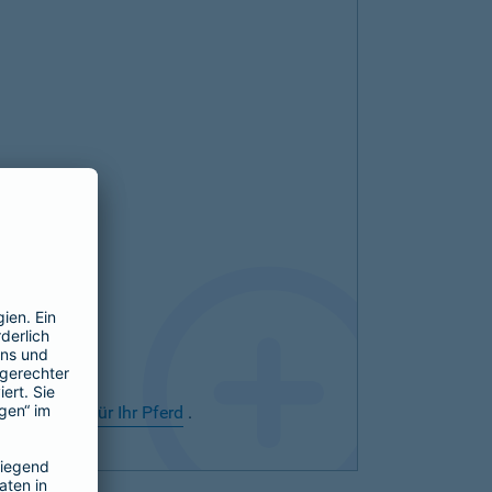
rsicherung für Ihr Pferd
.