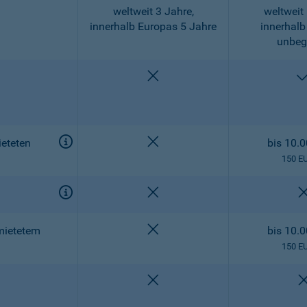
weltweit 3 Jahre,
weltweit 
innerhalb Europas 5 Jahre
innerhalb
unbeg
nicht enthalten
nicht enthalten
eteten
bis 10.
150 E
nicht enthalten
nicht enthalten
mietetem
bis 10.
150 E
nicht enthalten