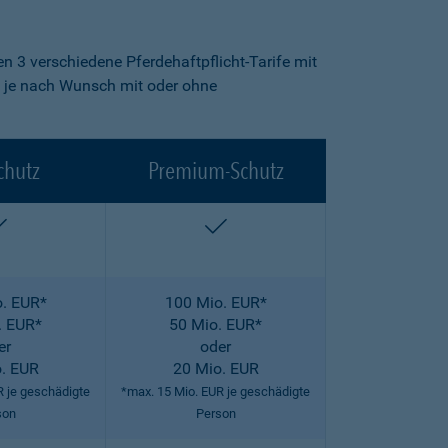
n 3 verschiedene Pferdehaftpflicht-Tarife mit
fe je nach Wunsch mit oder ohne
chutz
Premium-Schutz
enthalten
enthalten
. EUR*
100 Mio. EUR*
. EUR*
50 Mio. EUR*
er
oder
. EUR
20 Mio. EUR
R je geschädigte
*max. 15 Mio. EUR je geschädigte
son
Person