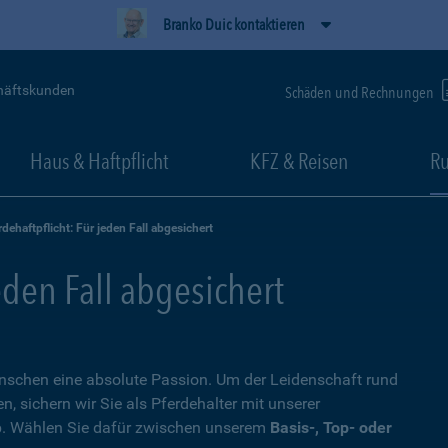
Branko Duic kontaktieren
häftskunden
Schäden und Rechnungen
Haus & Haftpflicht
KFZ & Reisen
Ru
rdehaftpflicht: Für jeden Fall abgesichert
eden Fall abgesichert
Menschen eine absolute Passion. Um der Leidenschaft rund
 sichern wir Sie als Pferdehalter mit unserer
. Wählen Sie dafür zwischen unserem
Basis-, Top- oder