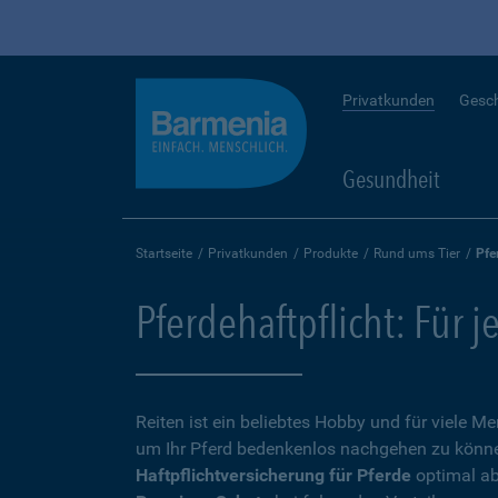
Privatkunden
Gesc
Gesundheit
Startseite
Privatkunden
Produkte
Rund ums Tier
Pfe
Pferdehaftpflicht: Für j
Reiten ist ein beliebtes Hobby und für viele 
um Ihr Pferd bedenkenlos nachgehen zu können,
Haftpflichtversicherung für Pferde
optimal ab