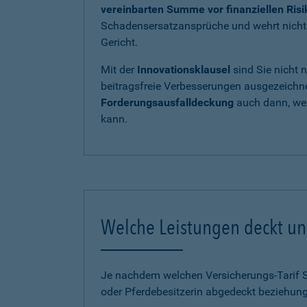
vereinbarten Summe vor finanziellen Ris
Schadensersatzansprüche und wehrt nicht b
Gericht.
Mit der
Innovationsklausel
sind Sie nicht 
beitragsfreie Verbesserungen ausgezeichnet
Forderungsausfalldeckung
auch dann, wen
kann.
Welche Leistungen deckt uns
Je nachdem welchen Versicherungs-Tarif Sie
oder Pferdebesitzerin abgedeckt beziehung