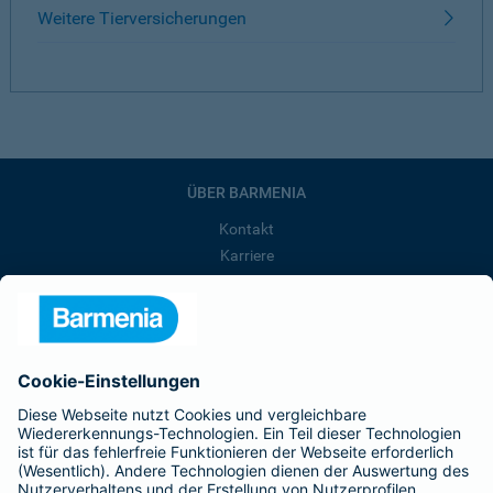
Weitere Tierversicherungen
ÜBER BARMENIA
Kontakt
Karriere
Presse
Unternehmen
Anfahrt
Affiliate-Partner werden
Barmenia ist Teil der BarmeniaGothaer
BELIEBTE SEITEN
Kranken-Zusatzversicherung