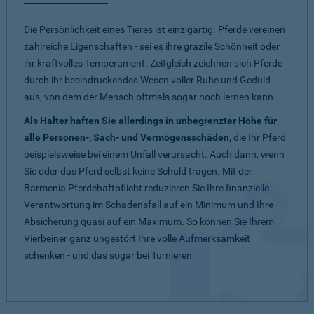
Die Persönlichkeit eines Tieres ist einzigartig. Pferde vereinen
zahlreiche Eigenschaften - sei es ihre grazile Schönheit oder
ihr kraftvolles Temperament. Zeitgleich zeichnen sich Pferde
durch ihr beeindruckendes Wesen voller Ruhe und Geduld
aus, von dem der Mensch oftmals sogar noch lernen kann.
Als Halter haften Sie allerdings in unbegrenzter Höhe für
alle Personen-, Sach- und Vermögensschäden
, die Ihr Pferd
beispielsweise bei einem Unfall verursacht. Auch dann, wenn
Sie oder das Pferd selbst keine Schuld tragen. Mit der
Barmenia Pferdehaftpflicht reduzieren Sie Ihre finanzielle
Verantwortung im Schadensfall auf ein Minimum und Ihre
Absicherung quasi auf ein Maximum. So können Sie Ihrem
Vierbeiner ganz ungestört Ihre volle Aufmerksamkeit
schenken - und das sogar bei Turnieren.