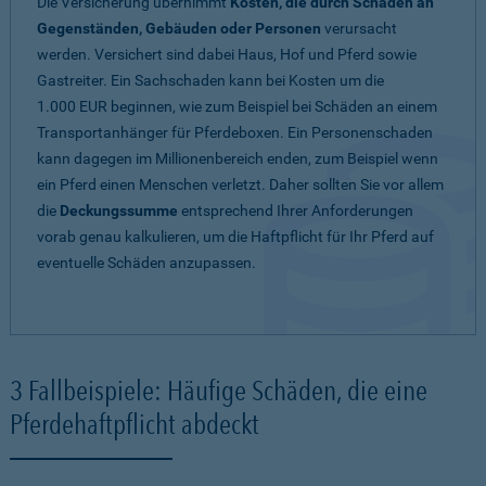
Die Versicherung übernimmt
Kosten, die durch Schäden an
Gegenständen, Gebäuden oder Personen
verursacht
werden. Versichert sind dabei Haus, Hof und Pferd sowie
Gastreiter. Ein Sachschaden kann bei Kosten um die
1.000 EUR beginnen, wie zum Beispiel bei Schäden an einem
Transportanhänger für Pferdeboxen. Ein Personenschaden
kann dagegen im Millionenbereich enden, zum Beispiel wenn
ein Pferd einen Menschen verletzt. Daher sollten Sie vor allem
die
Deckungssumme
entsprechend Ihrer Anforderungen
vorab genau kalkulieren, um die Haftpflicht für Ihr Pferd auf
eventuelle Schäden anzupassen.
3 Fallbeispiele: Häufige Schäden, die eine
Pferdehaftpflicht abdeckt