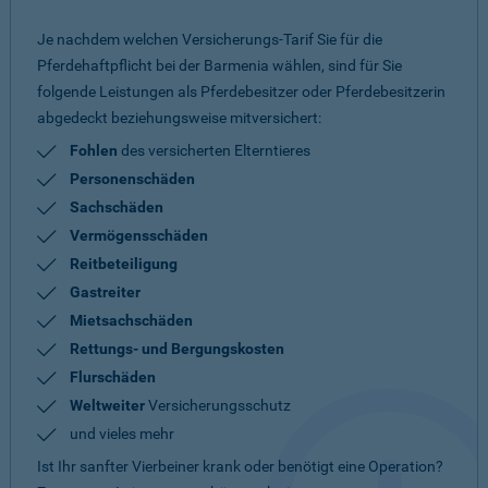
Je nachdem welchen Versicherungs-Tarif Sie für die
Pferdehaftpflicht bei der Barmenia wählen, sind für Sie
folgende Leistungen als Pferdebesitzer oder Pferdebesitzerin
abgedeckt beziehungsweise mitversichert:
Fohlen
des versicherten Elterntieres
Personenschäden
Sachschäden
Vermögensschäden
Reitbeteiligung
Gastreiter
Mietsachschäden
Rettungs- und Bergungskosten
Flurschäden
Weltweiter
Versicherungsschutz
und vieles mehr
Ist Ihr sanfter Vierbeiner krank oder benötigt eine Operation?