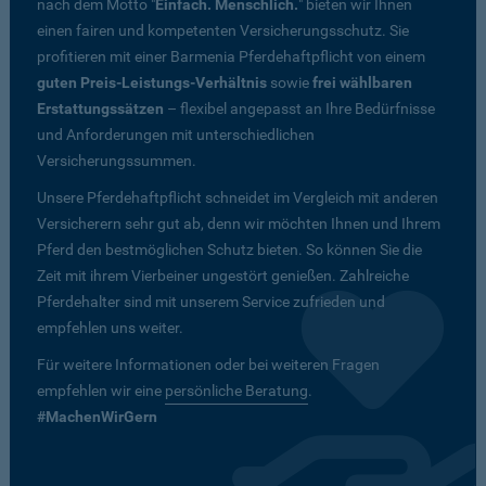
nach dem Motto "
Einfach. Menschlich.
" bieten wir Ihnen
einen fairen und kompetenten Versicherungsschutz. Sie
profitieren mit einer Barmenia Pferdehaftpflicht von einem
guten Preis-Leistungs-Verhältnis
sowie
frei wählbaren
Erstattungssätzen
– flexibel angepasst an Ihre Bedürfnisse
und Anforderungen mit unterschiedlichen
Versicherungssummen.
Unsere Pferdehaftpflicht schneidet im Vergleich mit anderen
Versicherern sehr gut ab, denn wir möchten Ihnen und Ihrem
Pferd den bestmöglichen Schutz bieten. So können Sie die
Zeit mit ihrem Vierbeiner ungestört genießen. Zahlreiche
Pferdehalter sind mit unserem Service zufrieden und
empfehlen uns weiter.
Für weitere Informationen oder bei weiteren Fragen
empfehlen wir eine
persönliche Beratung
.
#MachenWirGern