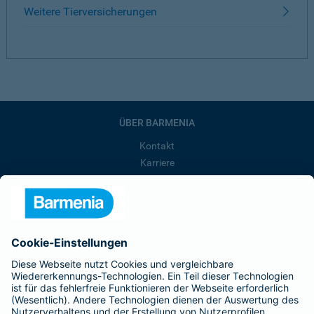
Weitere Tierversicherungen
ÜBER BARMENIA
Kontakt
Karriere
Presse
Unternehmen
Anfahrt
Affiliate-Partner werden
Barmenia ist Teil der BarmeniaGothaer
BELIEBTE SEITEN
Kranken-Zusatzversicherung