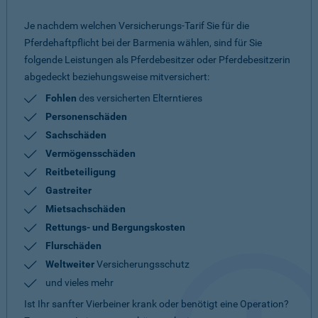
Je nachdem welchen Versicherungs-Tarif Sie für die
Pferdehaftpflicht bei der Barmenia wählen, sind für Sie
folgende Leistungen als Pferdebesitzer oder Pferdebesitzerin
abgedeckt beziehungsweise mitversichert:
Fohlen
des versicherten Elterntieres
Personenschäden
Sachschäden
Vermögensschäden
Reitbeteiligung
Gastreiter
Mietsachschäden
Rettungs- und Bergungskosten
Flurschäden
Weltweiter
Versicherungsschutz
und vieles mehr
Ist Ihr sanfter Vierbeiner krank oder benötigt eine Operation?