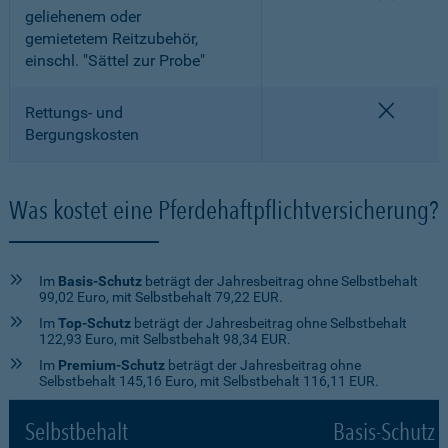
geliehenem oder
gemietetem Reitzubehör,
einschl. "Sättel zur Probe"
nicht e
Rettungs- und
Bergungskosten
Was kostet eine Pferdehaftpflichtversicherung?
Im
Basis-Schutz
beträgt der Jahresbeitrag ohne Selbstbehalt
99,02 Euro, mit Selbstbehalt 79,22 EUR.
Im
Top-Schutz
beträgt der Jahresbeitrag ohne Selbstbehalt
122,93 Euro, mit Selbstbehalt 98,34 EUR.
Im
Premium-Schutz
beträgt der Jahresbeitrag ohne
Selbstbehalt 145,16 Euro, mit Selbstbehalt 116,11 EUR.
Selbstbehalt
Basis-Schutz