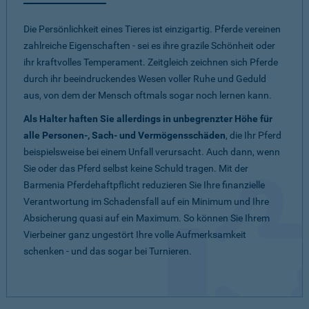
Die Persönlichkeit eines Tieres ist einzigartig. Pferde vereinen
zahlreiche Eigenschaften - sei es ihre grazile Schönheit oder
ihr kraftvolles Temperament. Zeitgleich zeichnen sich Pferde
durch ihr beeindruckendes Wesen voller Ruhe und Geduld
aus, von dem der Mensch oftmals sogar noch lernen kann.
Als Halter haften Sie allerdings in unbegrenzter Höhe für
alle Personen-, Sach- und Vermögensschäden
, die Ihr Pferd
beispielsweise bei einem Unfall verursacht. Auch dann, wenn
Sie oder das Pferd selbst keine Schuld tragen. Mit der
Barmenia Pferdehaftpflicht reduzieren Sie Ihre finanzielle
Verantwortung im Schadensfall auf ein Minimum und Ihre
Absicherung quasi auf ein Maximum. So können Sie Ihrem
Vierbeiner ganz ungestört Ihre volle Aufmerksamkeit
schenken - und das sogar bei Turnieren.