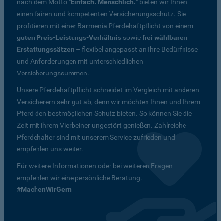
nach dem Motto "
Einfach. Menschlich.
" bieten wir Ihnen
einen fairen und kompetenten Versicherungsschutz. Sie
profitieren mit einer Barmenia Pferdehaftpflicht von einem
guten Preis-Leistungs-Verhältnis
sowie
frei wählbaren
Erstattungssätzen
– flexibel angepasst an Ihre Bedürfnisse
und Anforderungen mit unterschiedlichen
Versicherungssummen.
Unsere Pferdehaftpflicht schneidet im Vergleich mit anderen
Versicherern sehr gut ab, denn wir möchten Ihnen und Ihrem
Pferd den bestmöglichen Schutz bieten. So können Sie die
Zeit mit ihrem Vierbeiner ungestört genießen. Zahlreiche
Pferdehalter sind mit unserem Service zufrieden und
empfehlen uns weiter.
Für weitere Informationen oder bei weiteren Fragen
empfehlen wir eine
persönliche Beratung
.
#MachenWirGern