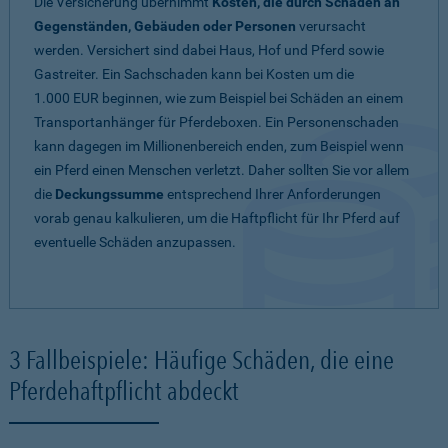
Die Versicherung übernimmt
Kosten, die durch Schäden an
Gegenständen, Gebäuden oder Personen
verursacht
werden. Versichert sind dabei Haus, Hof und Pferd sowie
Gastreiter. Ein Sachschaden kann bei Kosten um die
1.000 EUR beginnen, wie zum Beispiel bei Schäden an einem
Transportanhänger für Pferdeboxen. Ein Personenschaden
kann dagegen im Millionenbereich enden, zum Beispiel wenn
ein Pferd einen Menschen verletzt. Daher sollten Sie vor allem
die
Deckungssumme
entsprechend Ihrer Anforderungen
vorab genau kalkulieren, um die Haftpflicht für Ihr Pferd auf
eventuelle Schäden anzupassen.
3 Fallbeispiele: Häufige Schäden, die eine
Pferdehaftpflicht abdeckt