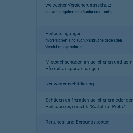
weltweiter Versicherungsschutz
bei vorübergehendem Auslandsaufenthalt
Reitbeteiligungen
mitversichert sind auch Ansprüche gegen den
Versicherungsnehmer
Mietsachschäden an geliehenen und gemi
Pferdetransportanhängern
Neuwertentschädigung
Schäden an fremden geliehenem oder ge
Reitzubehör, einschl. "Sättel zur Probe"
Rettungs- und Bergungskosten