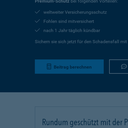
Premium-Schutz
bei folgenden Vorteilen:
weltweiter Versicherungsschutz
Fohlen sind mitversichert
nach 1 Jahr täglich kündbar
Sichern sie sich jetzt für den Schadensfall mit
Beitrag berechnen
Rundum geschützt mit der Pf