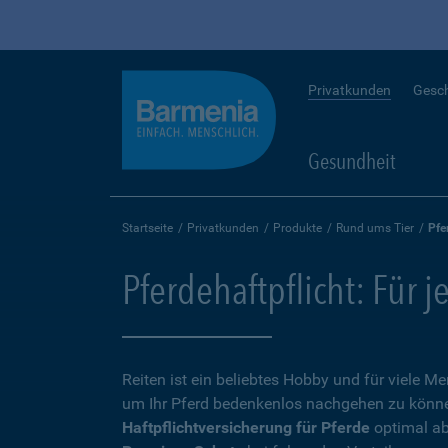
Privatkunden
Gesc
Gesundheit
Startseite
Privatkunden
Produkte
Rund ums Tier
Pfe
Pferdehaftpflicht: Für j
Reiten ist ein beliebtes Hobby und für viele 
um Ihr Pferd bedenkenlos nachgehen zu können,
Haftpflichtversicherung für Pferde
optimal ab