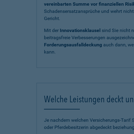
vereinbarten Summe vor finanziellen Ris
Schadensersatzansprüche und wehrt nicht b
Gericht.
Mit der
Innovationsklausel
sind Sie nicht 
beitragsfreie Verbesserungen ausgezeichnet
Forderungsausfalldeckung
auch dann, wen
kann.
Welche Leistungen deckt uns
Je nachdem welchen Versicherungs-Tarif Sie
oder Pferdebesitzerin abgedeckt beziehung