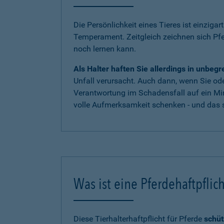
Die Persönlichkeit eines Tieres ist einzigar
Temperament. Zeitgleich zeichnen sich Pf
noch lernen kann.
Als Halter haften Sie allerdings in unbe
Unfall verursacht. Auch dann, wenn Sie oder
Verantwortung im Schadensfall auf ein Mi
volle Aufmerksamkeit schenken - und das s
Was ist eine Pferdehaftpflic
Diese Tierhalterhaftpflicht für Pferde
schüt