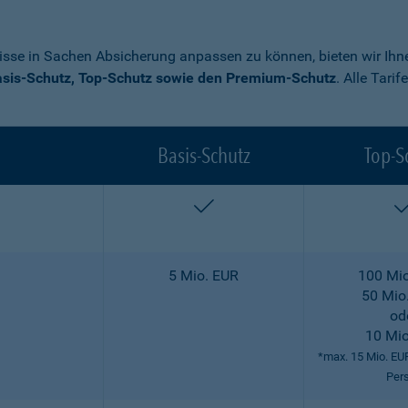
nisse in Sachen Absicherung anpassen zu können, bieten wir Ihne
sis-Schutz, Top-Schutz sowie den Premium-Schutz
. Alle Tari
Basis-Schutz
Top-S
enthalten
5 Mio. EUR
100 Mio
50 Mio
od
10 Mio
*max. 15 Mio. EU
Per