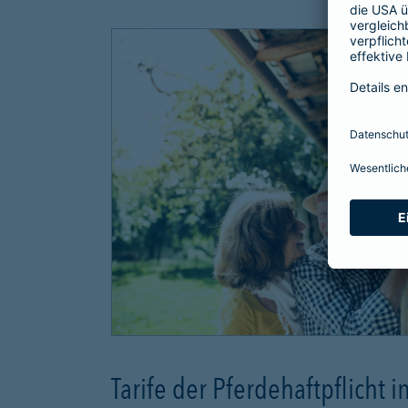
Tarife der Pferdehaftpflicht i