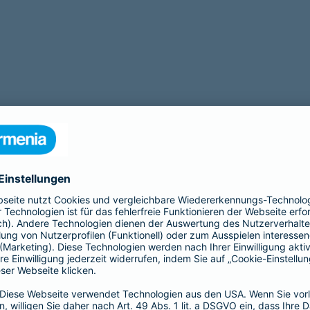
tigt eine Operation? Zu unseren Leistungen gehört auch eine
OP Ve