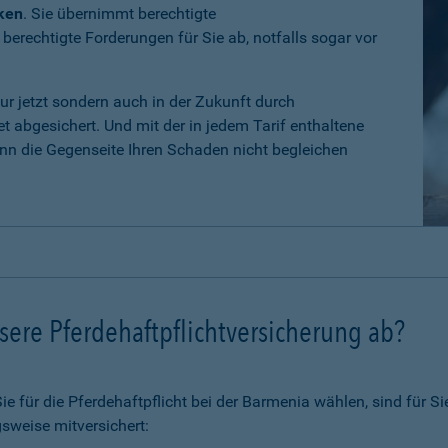
iken
. Sie übernimmt berechtigte
erechtigte Forderungen für Sie ab, notfalls sogar vor
nur jetzt sondern auch in der Zukunft durch
 abgesichert. Und mit der in jedem Tarif enthaltene
n die Gegenseite Ihren Schaden nicht begleichen
ere Pferdehaftpflichtversicherung ab?
 für die Pferdehaftpflicht bei der Barmenia wählen, sind für Si
sweise mitversichert: