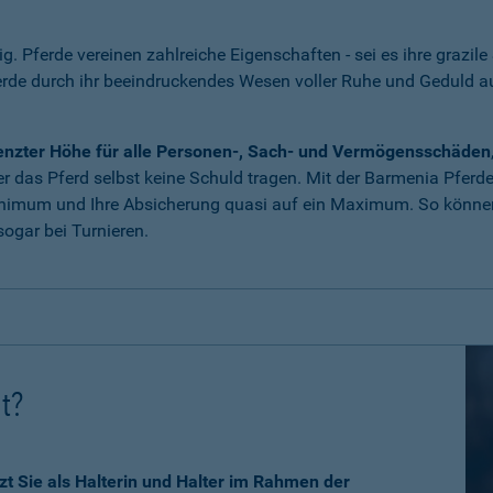
tig. Pferde vereinen zahlreiche Eigenschaften - sei es ihre grazile
erde durch ihr beeindruckendes Wesen voller Ruhe und Geduld 
grenzter Höhe für alle Personen-, Sach- und Vermögensschäden
 das Pferd selbst keine Schuld tragen. Mit der Barmenia Pferdeha
nimum und Ihre Absicherung quasi auf ein Maximum. So können 
ogar bei Turnieren.
ht?
zt Sie als Halterin und Halter im Rahmen der