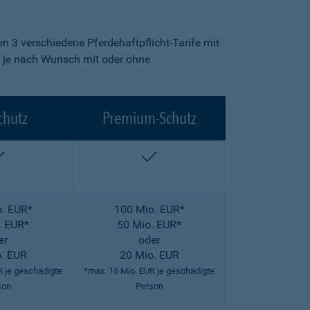
n 3 verschiedene Pferdehaftpflicht-Tarife mit
fe je nach Wunsch mit oder ohne
chutz
Premium-Schutz
enthalten
enthalten
. EUR*
100 Mio. EUR*
. EUR*
50 Mio. EUR*
er
oder
. EUR
20 Mio. EUR
R je geschädigte
*max. 15 Mio. EUR je geschädigte
son
Person