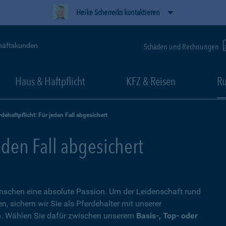
Heike Scherreiks kontaktieren
häftskunden
Schäden und Rechnungen
Haus & Haftpflicht
KFZ & Reisen
Ru
rdehaftpflicht: Für jeden Fall abgesichert
eden Fall abgesichert
Menschen eine absolute Passion. Um der Leidenschaft rund
 sichern wir Sie als Pferdehalter mit unserer
. Wählen Sie dafür zwischen unserem
Basis-, Top- oder