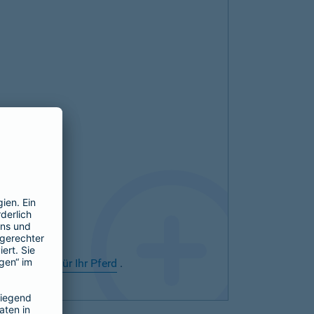
rsicherung für Ihr Pferd
.