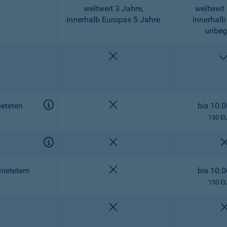
weltweit 3 Jahre,
weltweit 
innerhalb Europas 5 Jahre
innerhalb
unbeg
nicht enthalten
nicht enthalten
eteten
bis 10.
150 E
nicht enthalten
nicht enthalten
mietetem
bis 10.
150 E
nicht enthalten