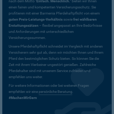
nach dem Motto "
Einfach. Menschlich.
" bieten wir Ihnen
einen fairen und kompetenten Versicherungsschutz. Sie
profitieren mit einer Barmenia Pferdehaftpflicht von einem
guten Preis-Leistungs-Verhältnis
sowie
frei wählbaren
Erstattungssätzen
– flexibel angepasst an Ihre Bedürfnisse
und Anforderungen mit unterschiedlichen
Versicherungssummen.
Unsere Pferdehaftpflicht schneidet im Vergleich mit anderen
Versicherern sehr gut ab, denn wir möchten Ihnen und Ihrem
Pferd den bestmöglichen Schutz bieten. So können Sie die
Zeit mit ihrem Vierbeiner ungestört genießen. Zahlreiche
Pferdehalter sind mit unserem Service zufrieden und
empfehlen uns weiter.
Für weitere Informationen oder bei weiteren Fragen
empfehlen wir eine
persönliche Beratung
.
#MachenWirGern