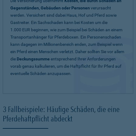
Die Versicherung übernimmt
Kosten, die durch Schäden an
Gegenständen, Gebäuden oder Personen
verursacht
werden. Versichert sind dabei Haus, Hof und Pferd sowie
Gastreiter. Ein Sachschaden kann bei Kosten um die
1.000 EUR beginnen, wie zum Beispiel bei Schäden an einem
Transportanhänger für Pferdeboxen. Ein Personenschaden
kann dagegen im Millionenbereich enden, zum Beispiel wenn
ein Pferd einen Menschen verletzt. Daher sollten Sie vor allem
die
Deckungssumme
entsprechend Ihrer Anforderungen
vorab genau kalkulieren, um die Haftpflicht für Ihr Pferd auf
eventuelle Schäden anzupassen.
3 Fallbeispiele: Häufige Schäden, die eine
Pferdehaftpflicht abdeckt