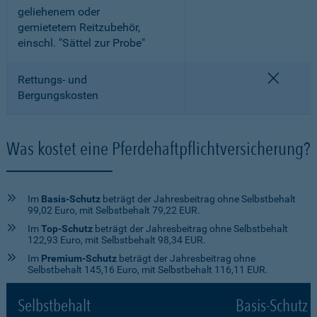
geliehenem oder
gemietetem Reitzubehör,
einschl. "Sättel zur Probe"
nicht e
Rettungs- und
Bergungskosten
Was kostet eine Pferdehaftpflichtversicherung?
Im
Basis-Schutz
beträgt der Jahresbeitrag ohne Selbstbehalt
99,02 Euro, mit Selbstbehalt 79,22 EUR.
Im
Top-Schutz
beträgt der Jahresbeitrag ohne Selbstbehalt
122,93 Euro, mit Selbstbehalt 98,34 EUR.
Im
Premium-Schutz
beträgt der Jahresbeitrag ohne
Selbstbehalt 145,16 Euro, mit Selbstbehalt 116,11 EUR.
Selbstbehalt
Basis-Schutz