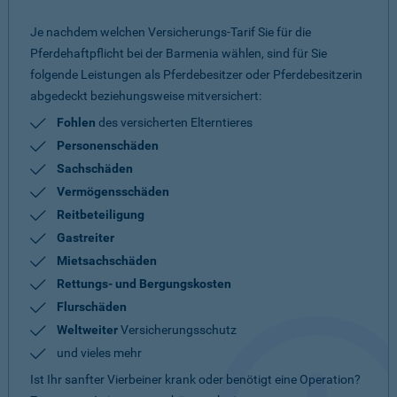
Je nachdem welchen Versicherungs-Tarif Sie für die
Pferdehaftpflicht bei der Barmenia wählen, sind für Sie
folgende Leistungen als Pferdebesitzer oder Pferdebesitzerin
abgedeckt beziehungsweise mitversichert:
Fohlen
des versicherten Elterntieres
Personenschäden
Sachschäden
Vermögensschäden
Reitbeteiligung
Gastreiter
Mietsachschäden
Rettungs- und Bergungskosten
Flurschäden
Weltweiter
Versicherungsschutz
und vieles mehr
Ist Ihr sanfter Vierbeiner krank oder benötigt eine Operation?