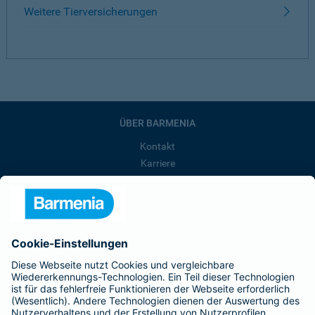
Weitere Tierversicherungen
ÜBER BARMENIA
Kontakt
Karriere
Presse
Unternehmen
Anfahrt
Affiliate-Partner werden
Barmenia ist Teil der BarmeniaGothaer
BELIEBTE SEITEN
Kranken-Zusatzversicherung