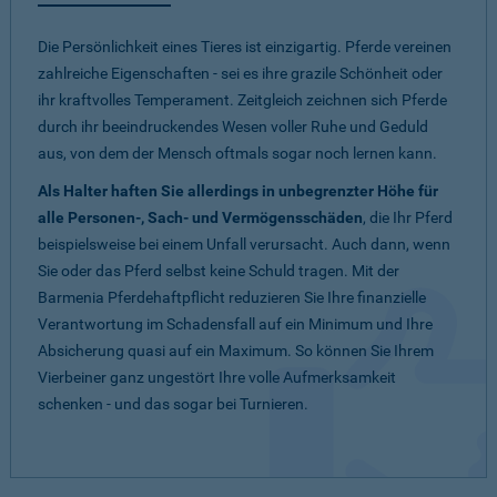
Die Persönlichkeit eines Tieres ist einzigartig. Pferde vereinen
zahlreiche Eigenschaften - sei es ihre grazile Schönheit oder
ihr kraftvolles Temperament. Zeitgleich zeichnen sich Pferde
durch ihr beeindruckendes Wesen voller Ruhe und Geduld
aus, von dem der Mensch oftmals sogar noch lernen kann.
Als Halter haften Sie allerdings in unbegrenzter Höhe für
alle Personen-, Sach- und Vermögensschäden
, die Ihr Pferd
beispielsweise bei einem Unfall verursacht. Auch dann, wenn
Sie oder das Pferd selbst keine Schuld tragen. Mit der
Barmenia Pferdehaftpflicht reduzieren Sie Ihre finanzielle
Verantwortung im Schadensfall auf ein Minimum und Ihre
Absicherung quasi auf ein Maximum. So können Sie Ihrem
Vierbeiner ganz ungestört Ihre volle Aufmerksamkeit
schenken - und das sogar bei Turnieren.