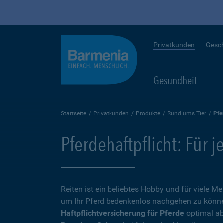
Privatkunden
Gesc
Gesundheit
Startseite
Privatkunden
Produkte
Rund ums Tier
Pfe
Pferdehaftpflicht: Für j
Reiten ist ein beliebtes Hobby und für viele 
um Ihr Pferd bedenkenlos nachgehen zu können,
Haftpflichtversicherung für Pferde
optimal ab