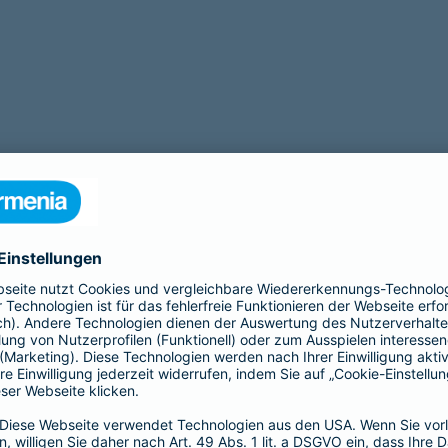
tigt eine Operation? Zu unseren Leistungen gehört auch eine
OP Ve