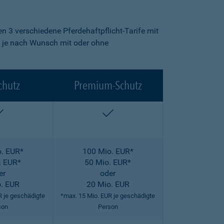
n 3 verschiedene Pferdehaftpflicht-Tarife mit
fe je nach Wunsch mit oder ohne
chutz
Premium-Schutz
enthalten
enthalten
. EUR*
100 Mio. EUR*
. EUR*
50 Mio. EUR*
er
oder
. EUR
20 Mio. EUR
R je geschädigte
*max. 15 Mio. EUR je geschädigte
son
Person