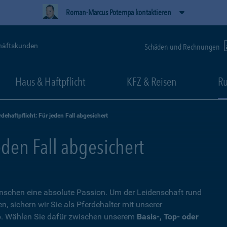
Roman-Marcus Potempa kontaktieren
häftskunden
Schäden und Rechnungen
Haus & Haftpflicht
KFZ & Reisen
Ru
rdehaftpflicht: Für jeden Fall abgesichert
eden Fall abgesichert
Menschen eine absolute Passion. Um der Leidenschaft rund
 sichern wir Sie als Pferdehalter mit unserer
. Wählen Sie dafür zwischen unserem
Basis-, Top- oder