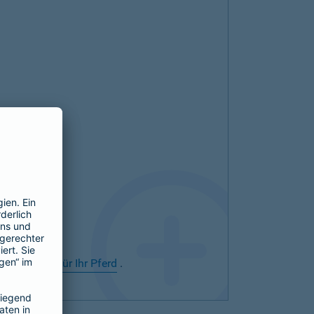
rsicherung für Ihr Pferd
.