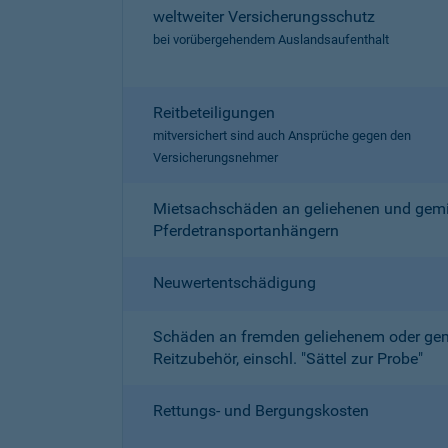
weltweiter Versicherungsschutz
bei vorübergehendem Auslandsaufenthalt
Reitbeteiligungen
mitversichert sind auch Ansprüche gegen den
Versicherungsnehmer
Mietsachschäden an geliehenen und gemi
Pferdetransportanhängern
Neuwertentschädigung
Schäden an fremden geliehenem oder ge
Reitzubehör, einschl. "Sättel zur Probe"
Rettungs- und Bergungskosten