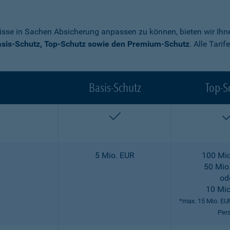
nisse in Sachen Absicherung anpassen zu können, bieten wir Ihne
sis-Schutz, Top-Schutz sowie den Premium-Schutz
. Alle Tari
Basis-Schutz
Top-S
enthalten
5 Mio. EUR
100 Mio
50 Mio
od
10 Mio
*max. 15 Mio. EU
Per