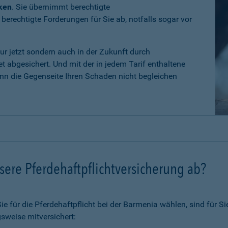
iken
. Sie übernimmt berechtigte
erechtigte Forderungen für Sie ab, notfalls sogar vor
nur jetzt sondern auch in der Zukunft durch
 abgesichert. Und mit der in jedem Tarif enthaltene
n die Gegenseite Ihren Schaden nicht begleichen
ere Pferdehaftpflichtversicherung ab?
 für die Pferdehaftpflicht bei der Barmenia wählen, sind für Si
sweise mitversichert: