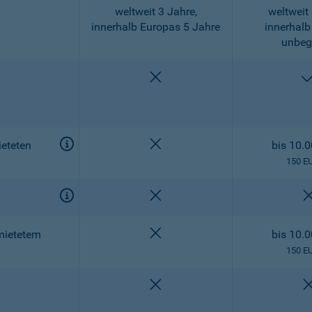
weltweit 3 Jahre,
weltweit 
innerhalb Europas 5 Jahre
innerhalb
unbeg
nicht enthalten
nicht enthalten
eteten
bis 10.
150 E
nicht enthalten
nicht enthalten
mietetem
bis 10.
150 E
nicht enthalten