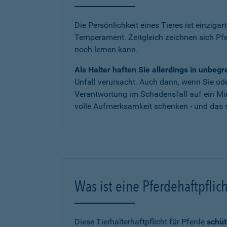
Die Persönlichkeit eines Tieres ist einzigar
Temperament. Zeitgleich zeichnen sich Pf
noch lernen kann.
Als Halter haften Sie allerdings in unbe
Unfall verursacht. Auch dann, wenn Sie oder
Verantwortung im Schadensfall auf ein Mi
volle Aufmerksamkeit schenken - und das s
Was ist eine Pferdehaftpflic
Diese Tierhalterhaftpflicht für Pferde
schüt