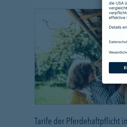
Tarife der Pferdehaftpflicht i