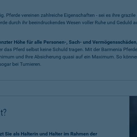
tig. Pferde vereinen zahlreiche Eigenschaften - sei es ihre grazile
erde durch ihr beeindruckendes Wesen voller Ruhe und Geduld 
grenzter Höhe für alle Personen-, Sach- und Vermögensschäden
 das Pferd selbst keine Schuld tragen. Mit der Barmenia Pferdeha
nimum und Ihre Absicherung quasi auf ein Maximum. So können 
ogar bei Turnieren.
ht?
zt Sie als Halterin und Halter im Rahmen der