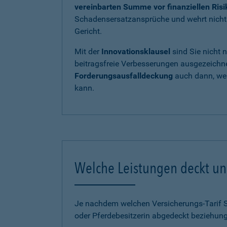
vereinbarten Summe vor finanziellen Ris
Schadensersatzansprüche und wehrt nicht b
Gericht.
Mit der
Innovationsklausel
sind Sie nicht 
beitragsfreie Verbesserungen ausgezeichnet
Forderungsausfalldeckung
auch dann, wen
kann.
Welche Leistungen deckt uns
Je nachdem welchen Versicherungs-Tarif Sie
oder Pferdebesitzerin abgedeckt beziehung