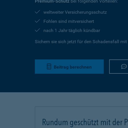
Premium-Schutz
bei folgenden Vorteilen:
weltweiter Versicherungsschutz
Fohlen sind mitversichert
nach 1 Jahr täglich kündbar
Sichern sie sich jetzt für den Schadensfall mit
Beitrag berechnen
Rundum geschützt mit der Pf