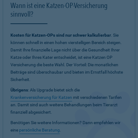
Wann ist eine Katzen-OP-Versicherung
sinnvoll?
Kosten für Katzen-OPs sind nur schwer kalkulierbar
. Sie
können schnell in einen hohen vierstelligen Bereich steigen.
Damit Ihre finanzielle Lage nicht über die Gesundheit Ihrer
Katze oder Ihres Kater entscheidet, ist eine Katzen OP
Versicherung die beste Wahl. Der Vorteil: Die monatlichen
Beiträge sind überschaubar und bieten im Ernstfall höchste
Sicherheit.
Übrigens
: Als Upgrade bietet sich die
Krankenversicherung für Katzen
mit verschiedenen Tarifen
an. Damit sind auch weitere Behandlungen beim Tierarzt
finanziell abgesichert.
Benötigen Sie weitere Informationen? Dann empfehlen wir
eine
persönliche Beratung
.