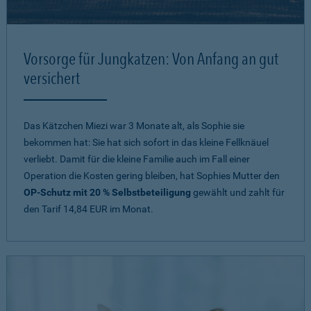
Vorsorge für Jungkatzen: Von Anfang an gut
versichert
Das Kätzchen Miezi war 3 Monate alt, als Sophie sie
bekommen hat: Sie hat sich sofort in das kleine Fellknäuel
verliebt. Damit für die kleine Familie auch im Fall einer
Operation die Kosten gering bleiben, hat Sophies Mutter den
OP-Schutz mit 20 % Selbstbeteiligung
gewählt und zahlt für
den Tarif 14,84 EUR im Monat.