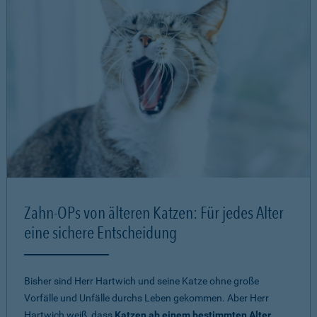
Zahn-OPs von älteren Katzen: Für jedes Alter
eine sichere Entscheidung
Bisher sind Herr Hartwich und seine Katze ohne große
Vorfälle und Unfälle durchs Leben gekommen. Aber Herr
Hartwich weiß, dass
Katzen ab einem bestimmten Alter