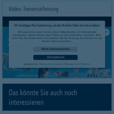
Video: Tierversicherung
Wir benötigen Ihre Zustimmung, um den YouTube Video-Service zu laden!
Wir verwenden einen Service eines Drittanbieters, um Videoinhalte
einzubetten. Dieser Service kann Daten zu Ihren Aktivitäten sammeln. Bitte
lesen Sie die Details durch und stimmen Sie der Nutzung des Service zu, um
dieses Video anzusehen.
Mehr Informationen
Akzeptieren
powered by
Usercentrics Consent Management Platform
Das könnte Sie auch noch
interessieren