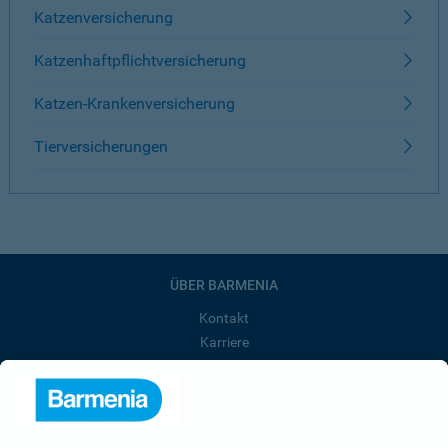
Katzenversicherung
Katzenhaftpflichtversicherung
Katzen-Krankenversicherung
Tierversicherungen
ÜBER BARMENIA
Kontakt
Karriere
Presse
Unternehmen
Anfahrt
Affiliate-Partner werden