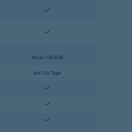
enthalten
enthalten
bis zu 150 EUR
bis 120 Tage
enthalten
enthalten
enthalten