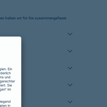
kten haben wir für Sie zusammengefasst.