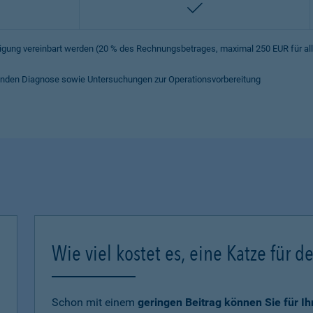
enthalten
iligung vereinbart werden (20 % des Rechnungsbetrages, maximal 250 EUR für a
hrenden Diagnose sowie Untersuchungen zur Operationsvorbereitung
Wie viel kostet es, eine Katze für d
Schon mit einem
geringen Beitrag können Sie für I