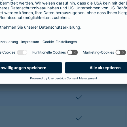
r OP-Versicherung für die Katze enthalt
ze profitieren Sie von folgenden Leistungen:
Premium*
enthalten
enthalten
enthalten