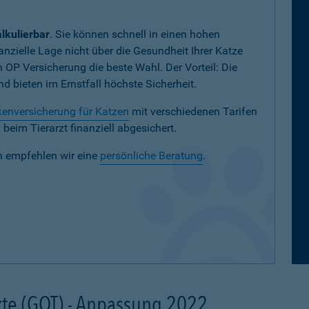
lkulierbar
. Sie können schnell in einen hohen
nanzielle Lage nicht über die Gesundheit Ihrer Katze
en OP Versicherung die beste Wahl. Der Vorteil: Die
 bieten im Ernstfall höchste Sicherheit.
enversicherung für Katzen
mit verschiedenen Tarifen
eim Tierarzt finanziell abgesichert.
n empfehlen wir eine
persönliche Beratung
.
te (GOT) - Anpassung 2022