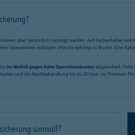
icherung?
 müssen aber tierärztlich versorgt werden. Auf Katzenhalter un
em Operationen schlagen oftmals gehörig zu Buche. Eine Katze
 Sie
im Notfall gegen hohe Operationskosten
abgesichert: Falls
 Kosten und die Nachbehandlung bis zu 30 bzw. im Premium Plus
sicherung sinnvoll?