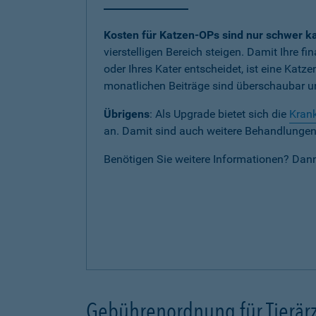
Kosten für Katzen-OPs sind nur schwer ka
vierstelligen Bereich steigen. Damit Ihre fi
oder Ihres Kater entscheidet, ist eine Katz
monatlichen Beiträge sind überschaubar und
Übrigens
: Als Upgrade bietet sich die
Krank
an. Damit sind auch weitere Behandlungen b
Benötigen Sie weitere Informationen? Dan
Gebührenordnung für Tierärz