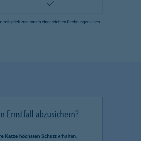
enthalten
lle zeitgleich zusammen eingereichten Rechnungen eines
en Ernstfall abzusichern?
hre Katze höchsten Schutz
erhalten.