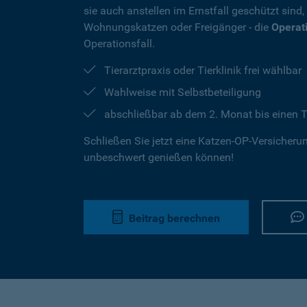
sie auch anstellen im Ernstfall geschützt sind
Wohnungskatzen oder Freigänger - die
Operat
Operationsfall.
Tierarztpraxis oder Tierklinik frei wählbar
Wahlweise mit Selbstbeteiligung
abschließbar ab dem 2. Monat bis einen T
Schließen Sie jetzt eine Katzen-OP-Versicherung
unbeschwert genießen können!
Beitrag berechnen