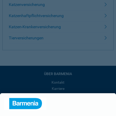
Katzenversicherung
Katzenhaftpflichtversicherung
Katzen-Krankenversicherung
Tierversicherungen
ÜBER BARMENIA
Kontakt
Karriere
Presse
Unternehmen
Anfahrt
Affiliate-Partner werden