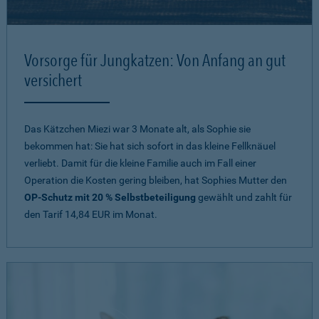
Vorsorge für Jungkatzen: Von Anfang an gut
versichert
Das Kätzchen Miezi war 3 Monate alt, als Sophie sie
bekommen hat: Sie hat sich sofort in das kleine Fellknäuel
verliebt. Damit für die kleine Familie auch im Fall einer
Operation die Kosten gering bleiben, hat Sophies Mutter den
OP-Schutz mit 20 % Selbstbeteiligung
gewählt und zahlt für
den Tarif 14,84 EUR im Monat.