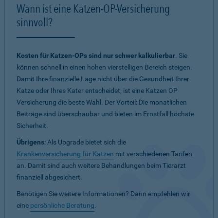
Wann ist eine Katzen-OP-Versicherung
sinnvoll?
Kosten für Katzen-OPs sind nur schwer kalkulierbar
. Sie
können schnell in einen hohen vierstelligen Bereich steigen.
Damit Ihre finanzielle Lage nicht über die Gesundheit Ihrer
Katze oder Ihres Kater entscheidet, ist eine Katzen OP
Versicherung die beste Wahl. Der Vorteil: Die monatlichen
Beiträge sind überschaubar und bieten im Ernstfall höchste
Sicherheit.
Übrigens
: Als Upgrade bietet sich die
Krankenversicherung für Katzen
mit verschiedenen Tarifen
an. Damit sind auch weitere Behandlungen beim Tierarzt
finanziell abgesichert.
Benötigen Sie weitere Informationen? Dann empfehlen wir
eine
persönliche Beratung
.