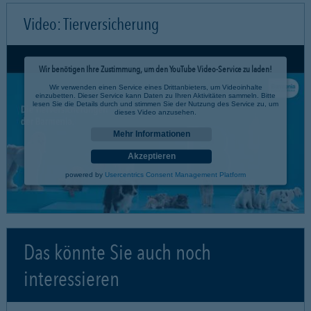
Video: Tierversicherung
Wir benötigen Ihre Zustimmung, um den YouTube Video-Service zu laden!
Wir verwenden einen Service eines Drittanbieters, um Videoinhalte
einzubetten. Dieser Service kann Daten zu Ihren Aktivitäten sammeln. Bitte
lesen Sie die Details durch und stimmen Sie der Nutzung des Service zu, um
dieses Video anzusehen.
Mehr Informationen
Akzeptieren
powered by
Usercentrics Consent Management Platform
Das könnte Sie auch noch
interessieren