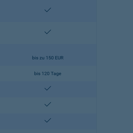
enthalten
enthalten
bis zu 150 EUR
bis 120 Tage
enthalten
enthalten
enthalten