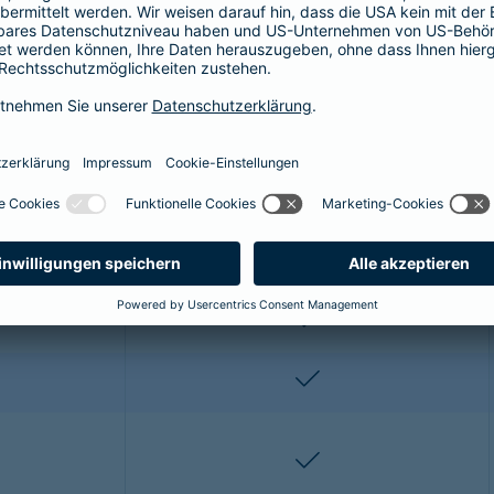
r OP-Versicherung für die Katze enthalt
ze profitieren Sie von folgenden Leistungen:
Premium*
enthalten
enthalten
enthalten