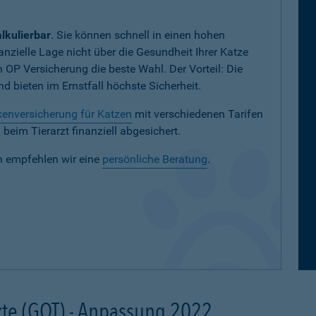
lkulierbar
. Sie können schnell in einen hohen
nanzielle Lage nicht über die Gesundheit Ihrer Katze
en OP Versicherung die beste Wahl. Der Vorteil: Die
 bieten im Ernstfall höchste Sicherheit.
enversicherung für Katzen
mit verschiedenen Tarifen
eim Tierarzt finanziell abgesichert.
n empfehlen wir eine
persönliche Beratung
.
te (GOT) - Anpassung 2022