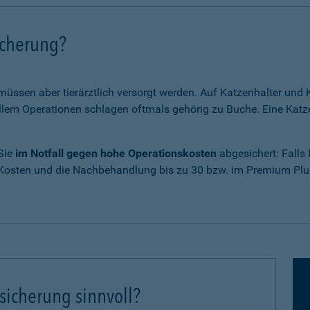
icherung?
 müssen aber tierärztlich versorgt werden. Auf Katzenhalter un
em Operationen schlagen oftmals gehörig zu Buche. Eine Katze
 Sie
im Notfall gegen hohe Operationskosten
abgesichert: Falls
 Kosten und die Nachbehandlung bis zu 30 bzw. im Premium Plus
sicherung sinnvoll?