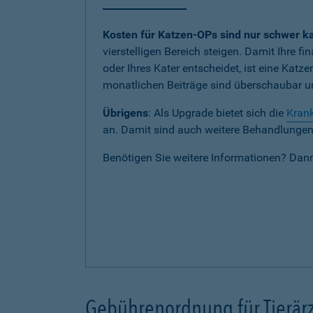
Kosten für Katzen-OPs sind nur schwer ka
vierstelligen Bereich steigen. Damit Ihre fi
oder Ihres Kater entscheidet, ist eine Katz
monatlichen Beiträge sind überschaubar und
Übrigens
: Als Upgrade bietet sich die
Krank
an. Damit sind auch weitere Behandlungen b
Benötigen Sie weitere Informationen? Dan
Gebührenordnung für Tierärz