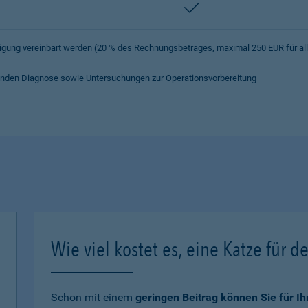
enthalten
iligung vereinbart werden (20 % des Rechnungsbetrages, maximal 250 EUR für a
hrenden Diagnose sowie Untersuchungen zur Operationsvorbereitung
Wie viel kostet es, eine Katze für d
Schon mit einem
geringen Beitrag können Sie für I