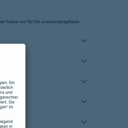
kten haben wir für Sie zusammengefasst.