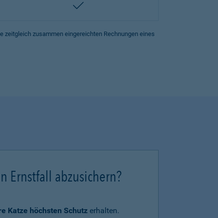
enthalten
lle zeitgleich zusammen eingereichten Rechnungen eines
en Ernstfall abzusichern?
hre Katze höchsten Schutz
erhalten.