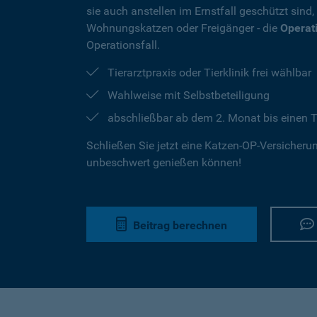
sie auch anstellen im Ernstfall geschützt sind
Wohnungskatzen oder Freigänger - die
Operat
Operationsfall.
Tierarztpraxis oder Tierklinik frei wählbar
Wahlweise mit Selbstbeteiligung
abschließbar ab dem 2. Monat bis einen T
Schließen Sie jetzt eine Katzen-OP-Versicherung
unbeschwert genießen können!
Beitrag berechnen