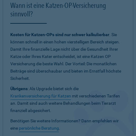
Wann ist eine Katzen-OP-Versicherung
sinnvoll?
Kosten für Katzen-OPs sind nur schwer kalkulierbar
. Sie
können schnell in einen hohen vierstelligen Bereich steigen.
Damit Ihre finanzielle Lage nicht über die Gesundheit Ihrer
Katze oder Ihres Kater entscheidet, ist eine Katzen OP
Versicherung die beste Wahl. Der Vorteil: Die monatlichen
Beiträge sind überschaubar und bieten im Ernstfall höchste
Sicherheit.
Übrigens
: Als Upgrade bietet sich die
Krankenversicherung für Katzen
mit verschiedenen Tarifen
an. Damit sind auch weitere Behandlungen beim Tierarzt
finanziell abgesichert.
Benötigen Sie weitere Informationen? Dann empfehlen wir
eine
persönliche Beratung
.