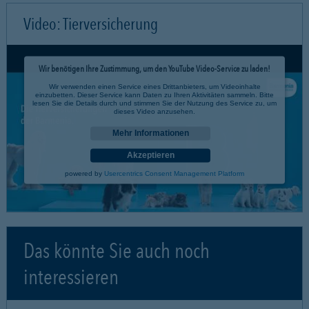
Video: Tierversicherung
Wir benötigen Ihre Zustimmung, um den YouTube Video-Service zu laden!
Wir verwenden einen Service eines Drittanbieters, um Videoinhalte
einzubetten. Dieser Service kann Daten zu Ihren Aktivitäten sammeln. Bitte
lesen Sie die Details durch und stimmen Sie der Nutzung des Service zu, um
dieses Video anzusehen.
Mehr Informationen
Akzeptieren
powered by
Usercentrics Consent Management Platform
Das könnte Sie auch noch
interessieren