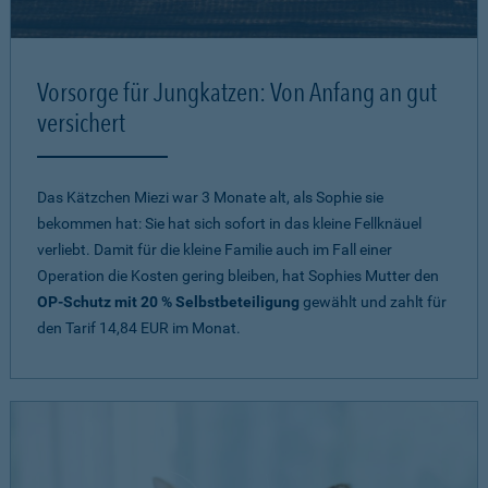
Vorsorge für Jungkatzen: Von Anfang an gut
versichert
Das Kätzchen Miezi war 3 Monate alt, als Sophie sie
bekommen hat: Sie hat sich sofort in das kleine Fellknäuel
verliebt. Damit für die kleine Familie auch im Fall einer
Operation die Kosten gering bleiben, hat Sophies Mutter den
OP-Schutz mit 20 % Selbstbeteiligung
gewählt und zahlt für
den Tarif 14,84 EUR im Monat.