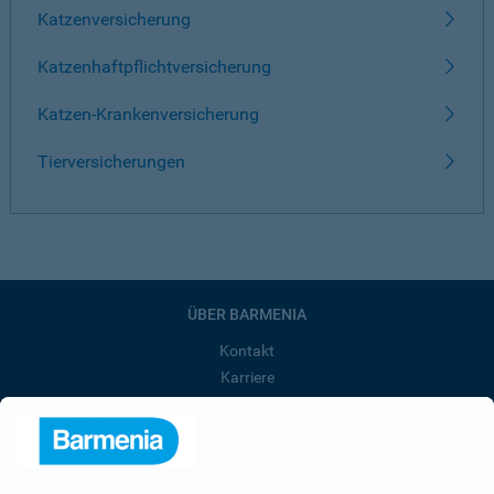
Katzenversicherung
Katzenhaftpflichtversicherung
Katzen-Krankenversicherung
Tierversicherungen
ÜBER BARMENIA
Kontakt
Karriere
Presse
Unternehmen
Anfahrt
Affiliate-Partner werden