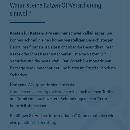
Wann ist eine Katzen-OP-Versicherung
sinnvoll?
Kosten für Katzen-OPs sind nur schwer kalkulierbar
. Sie
können schnell in einen hohen vierstelligen Bereich steigen.
Damit Ihre finanzielle Lage nicht über die Gesundheit Ihrer
Katze oder Ihres Kater entscheidet, ist eine Katzen OP
Versicherung die beste Wahl. Der Vorteil: Die monatlichen
Beiträge sind überschaubar und bieten im Ernstfall höchste
Sicherheit.
Übrigens
: Als Upgrade bietet sich die
Krankenversicherung für Katzen
mit verschiedenen Tarifen
an. Damit sind auch weitere Behandlungen beim Tierarzt
finanziell abgesichert.
Benötigen Sie weitere Informationen? Dann empfehlen wir
eine
persönliche Beratung
.