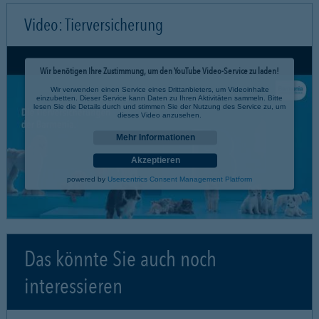
Video: Tierversicherung
Wir benötigen Ihre Zustimmung, um den YouTube Video-Service zu laden!
Wir verwenden einen Service eines Drittanbieters, um Videoinhalte
einzubetten. Dieser Service kann Daten zu Ihren Aktivitäten sammeln. Bitte
lesen Sie die Details durch und stimmen Sie der Nutzung des Service zu, um
dieses Video anzusehen.
Mehr Informationen
Akzeptieren
powered by
Usercentrics Consent Management Platform
Das könnte Sie auch noch
interessieren