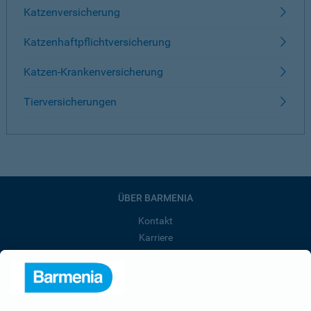
Katzenversicherung
Katzenhaftpflichtversicherung
Katzen-Krankenversicherung
Tierversicherungen
ÜBER BARMENIA
Kontakt
Karriere
Presse
Unternehmen
Anfahrt
Affiliate-Partner werden