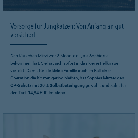
Vorsorge für Jungkatzen: Von Anfang an gut
versichert
Das Kätzchen Miezi war 3 Monate alt, als Sophie sie
bekommen hat: Sie hat sich sofort in das kleine Fellknäuel
verliebt. Damit für die kleine Familie auch im Fall einer
Operation die Kosten gering bleiben, hat Sophies Mutter den
OP-Schutz mit 20 % Selbstbeteiligung
gewählt und zahlt für
den Tarif 14,84 EUR im Monat.