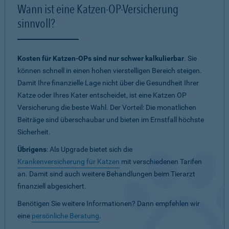
Wann ist eine Katzen-OP-Versicherung
sinnvoll?
Kosten für Katzen-OPs sind nur schwer kalkulierbar
. Sie
können schnell in einen hohen vierstelligen Bereich steigen.
Damit Ihre finanzielle Lage nicht über die Gesundheit Ihrer
Katze oder Ihres Kater entscheidet, ist eine Katzen OP
Versicherung die beste Wahl. Der Vorteil: Die monatlichen
Beiträge sind überschaubar und bieten im Ernstfall höchste
Sicherheit.
Übrigens
: Als Upgrade bietet sich die
Krankenversicherung für Katzen
mit verschiedenen Tarifen
an. Damit sind auch weitere Behandlungen beim Tierarzt
finanziell abgesichert.
Benötigen Sie weitere Informationen? Dann empfehlen wir
eine
persönliche Beratung
.