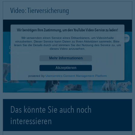
Video: Tierversicherung
Wir benötigen Ihre Zustimmung, um den YouTube Video-Service zu laden!
Wir verwenden einen Service eines Drittanbieters, um Videoinhalte
einzubetten. Dieser Service kann Daten zu Ihren Aktivitäten sammeln. Bitte
lesen Sie die Details durch und stimmen Sie der Nutzung des Service zu, um
dieses Video anzusehen.
Mehr Informationen
Akzeptieren
powered by
Usercentrics Consent Management Platform
Das könnte Sie auch noch
interessieren