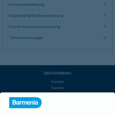
Katzenversicherung
Katzenhaftpflichtversicherung
Katzen-Krankenversicherung
Tierversicherungen
ÜBER BARMENIA
Kontakt
Karriere
Presse
Unternehmen
Anfahrt
Affiliate-Partner werden