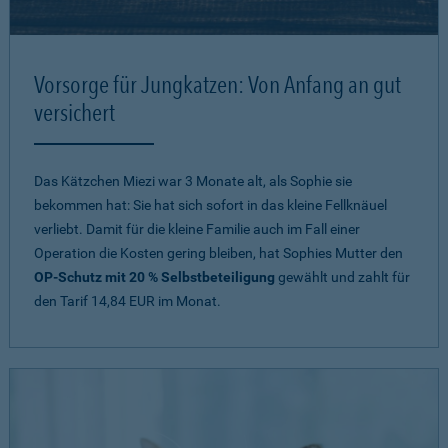
Vorsorge für Jungkatzen: Von Anfang an gut
versichert
Das Kätzchen Miezi war 3 Monate alt, als Sophie sie
bekommen hat: Sie hat sich sofort in das kleine Fellknäuel
verliebt. Damit für die kleine Familie auch im Fall einer
Operation die Kosten gering bleiben, hat Sophies Mutter den
OP-Schutz mit 20 % Selbstbeteiligung
gewählt und zahlt für
den Tarif 14,84 EUR im Monat.