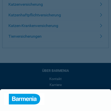
Katzenversicherung
Katzenhaftpflichtversicherung
Katzen-Krankenversicherung
Tierversicherungen
ÜBER BARMENIA
Kontakt
Karriere
Presse
Unternehmen
Anfahrt
Affiliate-Partner werden