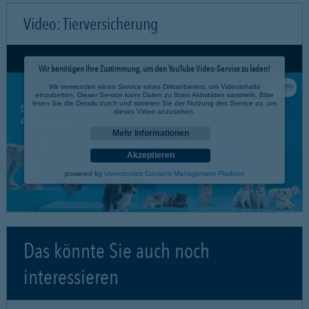
Video: Tierversicherung
Wir benötigen Ihre Zustimmung, um den YouTube Video-Service zu laden!
Wir verwenden einen Service eines Drittanbieters, um Videoinhalte
einzubetten. Dieser Service kann Daten zu Ihren Aktivitäten sammeln. Bitte
lesen Sie die Details durch und stimmen Sie der Nutzung des Service zu, um
dieses Video anzusehen.
Mehr Informationen
Akzeptieren
powered by
Usercentrics Consent Management Platform
Das könnte Sie auch noch
interessieren