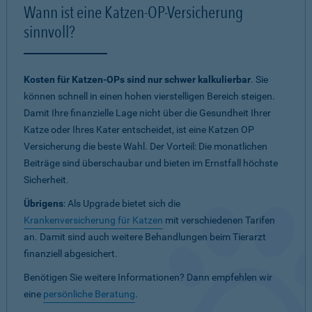
Wann ist eine Katzen-OP-Versicherung
sinnvoll?
Kosten für Katzen-OPs sind nur schwer kalkulierbar
. Sie
können schnell in einen hohen vierstelligen Bereich steigen.
Damit Ihre finanzielle Lage nicht über die Gesundheit Ihrer
Katze oder Ihres Kater entscheidet, ist eine Katzen OP
Versicherung die beste Wahl. Der Vorteil: Die monatlichen
Beiträge sind überschaubar und bieten im Ernstfall höchste
Sicherheit.
Übrigens
: Als Upgrade bietet sich die
Krankenversicherung für Katzen
mit verschiedenen Tarifen
an. Damit sind auch weitere Behandlungen beim Tierarzt
finanziell abgesichert.
Benötigen Sie weitere Informationen? Dann empfehlen wir
eine
persönliche Beratung
.