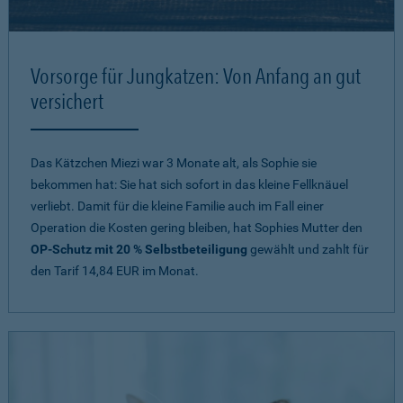
Vorsorge für Jungkatzen: Von Anfang an gut
versichert
Das Kätzchen Miezi war 3 Monate alt, als Sophie sie
bekommen hat: Sie hat sich sofort in das kleine Fellknäuel
verliebt. Damit für die kleine Familie auch im Fall einer
Operation die Kosten gering bleiben, hat Sophies Mutter den
OP-Schutz mit 20 % Selbstbeteiligung
gewählt und zahlt für
den Tarif 14,84 EUR im Monat.