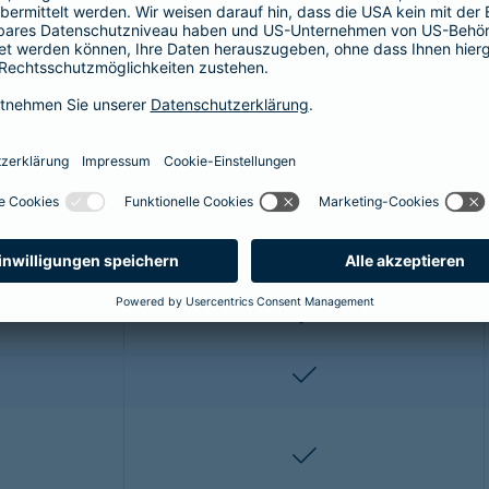
r OP-Versicherung für die Katze enthalt
ze profitieren Sie von folgenden Leistungen:
Premium*
enthalten
enthalten
enthalten