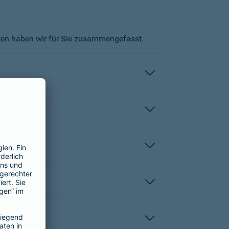
kten haben wir für Sie zusammengefasst.