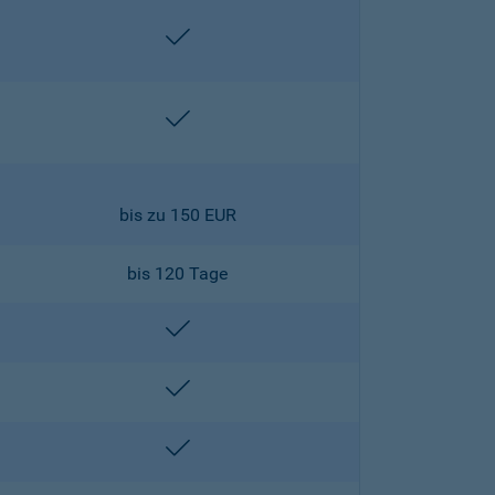
enthalten
enthalten
bis zu 150 EUR
bis 120 Tage
enthalten
enthalten
enthalten