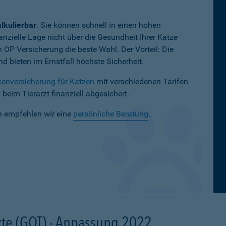
lkulierbar
. Sie können schnell in einen hohen
nanzielle Lage nicht über die Gesundheit Ihrer Katze
en OP Versicherung die beste Wahl. Der Vorteil: Die
 bieten im Ernstfall höchste Sicherheit.
enversicherung für Katzen
mit verschiedenen Tarifen
eim Tierarzt finanziell abgesichert.
n empfehlen wir eine
persönliche Beratung
.
te (GOT) - Anpassung 2022