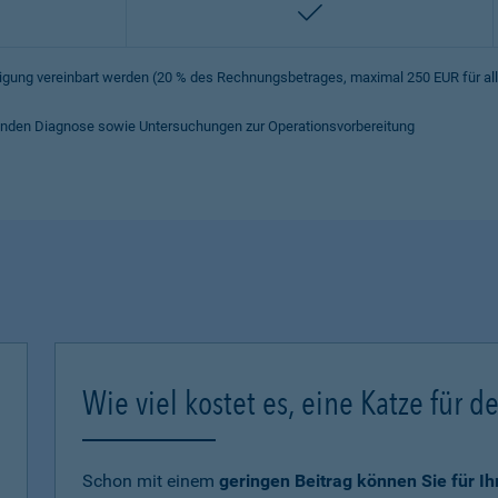
enthalten
iligung vereinbart werden (20 % des Rechnungsbetrages, maximal 250 EUR für a
hrenden Diagnose sowie Untersuchungen zur Operationsvorbereitung
Wie viel kostet es, eine Katze für d
Schon mit einem
geringen Beitrag können Sie für I