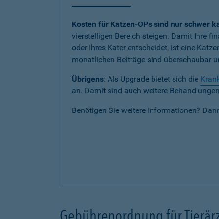
Kosten für Katzen-OPs sind nur schwer ka
vierstelligen Bereich steigen. Damit Ihre fi
oder Ihres Kater entscheidet, ist eine Katz
monatlichen Beiträge sind überschaubar und
Übrigens
: Als Upgrade bietet sich die
Krank
an. Damit sind auch weitere Behandlungen b
Benötigen Sie weitere Informationen? Dan
Gebührenordnung für Tierärz