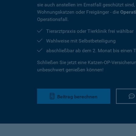
sie auch anstellen im Ernstfall geschützt sind
Wohnungskatzen oder Freigänger - die
Operat
Operationsfall.
Tierarztpraxis oder Tierklinik frei wählbar
Wahlweise mit Selbstbeteiligung
abschließbar ab dem 2. Monat bis einen T
Schließen Sie jetzt eine Katzen-OP-Versicherung
unbeschwert genießen können!
Beitrag berechnen