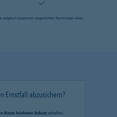
enthalten
lle zeitgleich zusammen eingereichten Rechnungen eines
en Ernstfall abzusichern?
hre Katze höchsten Schutz
erhalten.