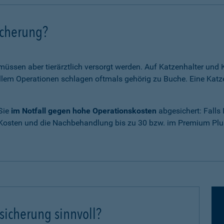
icherung?
 müssen aber tierärztlich versorgt werden. Auf Katzenhalter un
em Operationen schlagen oftmals gehörig zu Buche. Eine Katze
 Sie
im Notfall gegen hohe Operationskosten
abgesichert: Falls
 Kosten und die Nachbehandlung bis zu 30 bzw. im Premium Plus
sicherung sinnvoll?